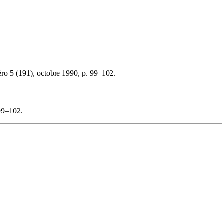
ro 5 (191), octobre 1990, p. 99–102.
99–102.