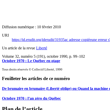
Diffusion numérique : 10 février 2010
URI
https://id.erudit.org/iderudit/31935ac
adresse copiée
une erreur s
Un article de la revue
Liberté
Volume 32, numéro 5 (191), octobre 1990
, p. 99–102
Octobre 1970 : Le Québec en otage
Tous droits réservés © Collectif Liberté, 1990
Feuilleter les articles de ce numéro
De brumaire en brumaire (Liberté oblige) ou Quand la machine d
Octobre 1970 : l’an zéro du Québec
Plan de l’article