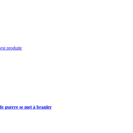
'est produite
e guerre se met à branler