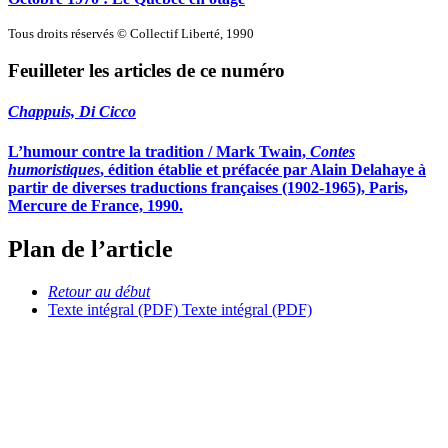
Tous droits réservés © Collectif Liberté, 1990
Feuilleter les articles de ce numéro
Chappuis, Di Cicco
L’humour contre la tradition / Mark Twain,
Contes
humoristiques
, édition établie et préfacée par Alain Delahaye à
partir de diverses traductions françaises (1902-1965), Paris,
Mercure de France, 1990.
Plan de l’article
Retour au début
Texte intégral (PDF)
Texte intégral (PDF)