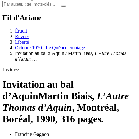
Fil d'Ariane
Érudit
Revues
Liberté
Octobre 1970 : Le Québec en otage
Invitation au bal d’Aquin / Martin Biais,
L’Autre Thomas
d’Aquin
…
Lectures
Invitation au bal
d’Aquin
Martin Biais,
L’Autre
Thomas d’Aquin
, Montréal,
Boréal, 1990, 316 pages.
Francine Gagnon