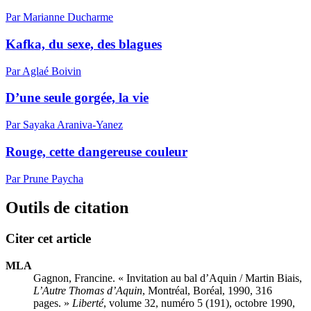
Par Marianne Ducharme
Kafka, du sexe, des blagues
Par Aglaé Boivin
D’une seule gorgée, la vie
Par Sayaka Araniva-Yanez
Rouge, cette dangereuse couleur
Par Prune Paycha
Outils de citation
Citer cet article
MLA
Gagnon, Francine. « Invitation au bal d’Aquin / Martin Biais,
L’Autre Thomas d’Aquin
, Montréal, Boréal, 1990, 316
pages. »
Liberté
, volume 32, numéro 5 (191), octobre 1990,