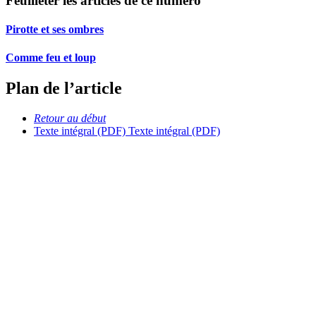
Feuilleter les articles de ce numéro
Pirotte et ses ombres
Comme feu et loup
Plan de l’article
Retour au début
Texte intégral (PDF)
Texte intégral (PDF)