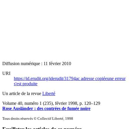
Diffusion numérique : 11 février 2010
URI
https://id.erudit.org/iderudit/31794ac
adresse copiée
une erreur
s'est produite
Un article de la revue
Liberté
Volume 40, numéro 1 (235), février 1998
, p. 120–129
Rose Ausländer : des contrées de fumée noire
Tous droits réservés © Collectif Liberté, 1998