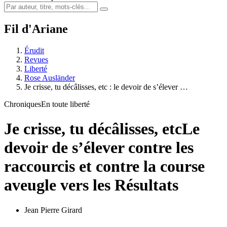
Fil d'Ariane
Érudit
Revues
Liberté
Rose Ausländer
Je crisse, tu décâlisses, etc : le devoir de s’élever …
Chroniques
En toute liberté
Je crisse, tu décâlisses, etc
Le
devoir de s’élever contre les
raccourcis et contre la course
aveugle vers les Résultats
Jean Pierre Girard