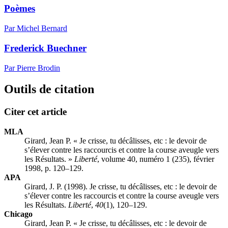
Poèmes
Par Michel Bernard
Frederick Buechner
Par Pierre Brodin
Outils de citation
Citer cet article
MLA
Girard, Jean P. « Je crisse, tu décâlisses, etc : le devoir de
s’élever contre les raccourcis et contre la course aveugle vers
les Résultats. »
Liberté
, volume 40, numéro 1 (235), février
1998, p. 120–129.
APA
Girard, J. P. (1998). Je crisse, tu décâlisses, etc : le devoir de
s’élever contre les raccourcis et contre la course aveugle vers
les Résultats.
Liberté
,
40
(1), 120–129.
Chicago
Girard, Jean P. « Je crisse, tu décâlisses, etc : le devoir de