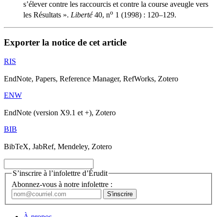
s’élever contre les raccourcis et contre la course aveugle vers
o
les Résultats ».
Liberté
40, n
1 (1998) : 120–129.
Exporter la notice de cet article
RIS
EndNote, Papers, Reference Manager, RefWorks, Zotero
ENW
EndNote (version X9.1 et +), Zotero
BIB
BibTeX, JabRef, Mendeley, Zotero
S’inscrire à l’infolettre d’Érudit
Abonnez-vous à notre infolettre :
À propos