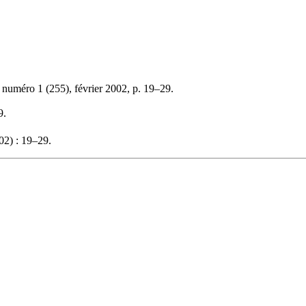
 numéro 1 (255), février 2002, p. 19–29.
9.
02) : 19–29.