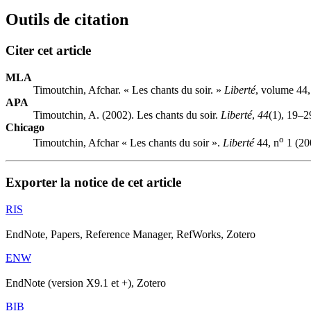
Outils de citation
Citer cet article
MLA
Timoutchin, Afchar. « Les chants du soir. »
Liberté
, volume 44,
APA
Timoutchin, A. (2002). Les chants du soir.
Liberté
,
44
(1), 19–2
Chicago
o
Timoutchin, Afchar « Les chants du soir ».
Liberté
44, n
1 (20
Exporter la notice de cet article
RIS
EndNote, Papers, Reference Manager, RefWorks, Zotero
ENW
EndNote (version X9.1 et +), Zotero
BIB