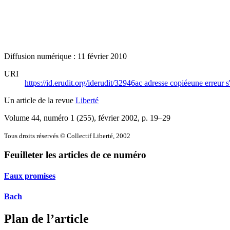
Diffusion numérique : 11 février 2010
URI
https://id.erudit.org/iderudit/32946ac
adresse copiée
une erreur s
Un article de la revue
Liberté
Volume 44, numéro 1 (255), février 2002
, p. 19–29
Tous droits réservés © Collectif Liberté, 2002
Feuilleter les articles de ce numéro
Eaux promises
Bach
Plan de l’article