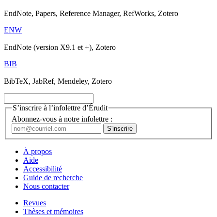
EndNote, Papers, Reference Manager, RefWorks, Zotero
ENW
EndNote (version X9.1 et +), Zotero
BIB
BibTeX, JabRef, Mendeley, Zotero
S’inscrire à l’infolettre d’Érudit
Abonnez-vous à notre infolettre :
À propos
Aide
Accessibilité
Guide de recherche
Nous contacter
Revues
Thèses et mémoires