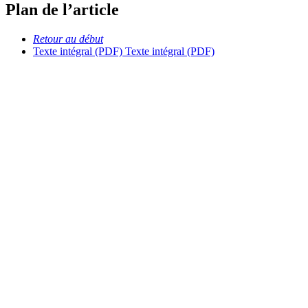
Plan de l’article
Retour au début
Texte intégral (PDF)
Texte intégral (PDF)