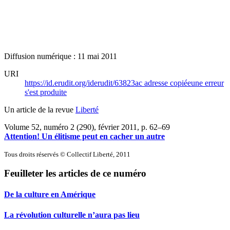
Diffusion numérique : 11 mai 2011
URI
https://id.erudit.org/iderudit/63823ac
adresse copiée
une erreur
s'est produite
Un article de la revue
Liberté
Volume 52, numéro 2 (290), février 2011
, p. 62–69
Attention! Un élitisme peut en cacher un autre
Tous droits réservés © Collectif Liberté, 2011
Feuilleter les articles de ce numéro
De la culture en Amérique
La révolution culturelle n’aura pas lieu