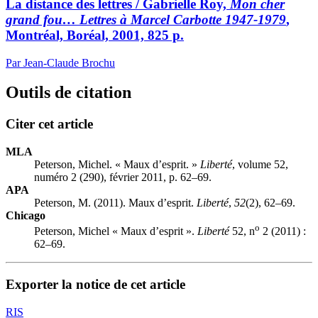
La distance des lettres / Gabrielle Roy,
Mon cher
grand fou… Lettres à Marcel Carbotte 1947-1979
,
Montréal, Boréal, 2001, 825 p.
Par Jean-Claude Brochu
Outils de citation
Citer cet article
MLA
Peterson, Michel. « Maux d’esprit. »
Liberté
, volume 52,
numéro 2 (290), février 2011, p. 62–69.
APA
Peterson, M. (2011). Maux d’esprit.
Liberté
,
52
(2), 62–69.
Chicago
o
Peterson, Michel « Maux d’esprit ».
Liberté
52, n
2 (2011) :
62–69.
Exporter la notice de cet article
RIS