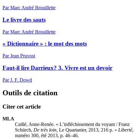
Par Marc André Brouillette
Le livre des sauts
Par Marc André Brouillette
« Dictionnaire » : le mot des mots
Par Jean Pruvost
Faut-il lire Darrieux? 3. Vivre est un devoir
Par J. F. Dowd
Outils de citation
Citer cet article
MLA
Caillé, Anne-Renée. « L’infléchissement du voyant /
Franz
Schürch
,
De très loin,
Le Quartanier, 2013, 216 p. »
Liberté
,
numéro 300, été 2013, p. 46–46.