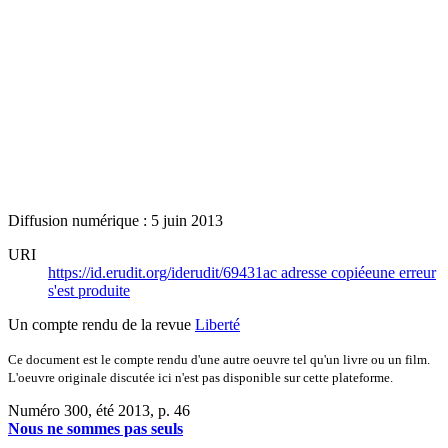
Diffusion numérique : 5 juin 2013
URI
https://id.erudit.org/iderudit/69431ac
adresse copiée
une erreur
s'est produite
Un compte rendu de la revue
Liberté
Ce document est le compte rendu d'une autre oeuvre tel qu'un livre ou un film.
L'oeuvre originale discutée ici n'est pas disponible sur cette plateforme.
Numéro 300, été 2013
, p. 46
Nous ne sommes pas seuls