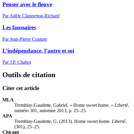
Penser avec le fleuve
Par Adèle Clapperton-Richard
Les faussaires
Par Jean-Pierre Couture
L’indépendance, l’autre et soi
Par J.P. Chabot
Outils de citation
Citer cet article
MLA
Tremblay-Gaudette, Gabriel. « Home sweet home. »
Liberté
,
numéro 301, automne 2013, p. 25–25.
APA
Tremblay-Gaudette, G. (2013). Home sweet home.
Liberté
,
(301), 25–25.
Chicago