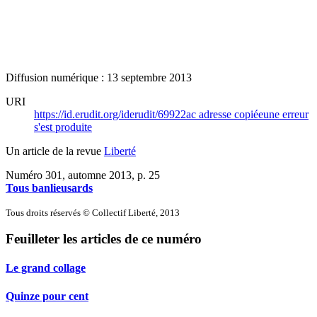
Diffusion numérique : 13 septembre 2013
URI
https://id.erudit.org/iderudit/69922ac
adresse copiée
une erreur
s'est produite
Un article de la revue
Liberté
Numéro 301, automne 2013
, p. 25
Tous banlieusards
Tous droits réservés © Collectif Liberté, 2013
Feuilleter les articles de ce numéro
Le grand collage
Quinze pour cent