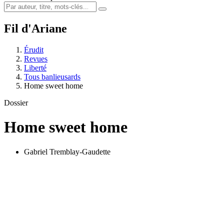
Fil d'Ariane
Érudit
Revues
Liberté
Tous banlieusards
Home sweet home
Dossier
Home sweet home
Gabriel Tremblay-Gaudette