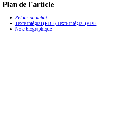
Plan de l’article
Retour au début
Texte intégral (PDF)
Texte intégral (PDF)
Note biographique