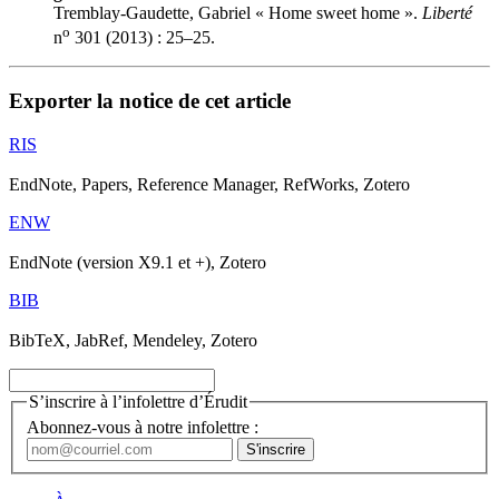
Tremblay-Gaudette, Gabriel « Home sweet home ».
Liberté
o
n
301 (2013) : 25–25.
Exporter la notice de cet article
RIS
EndNote, Papers, Reference Manager, RefWorks, Zotero
ENW
EndNote (version X9.1 et +), Zotero
BIB
BibTeX, JabRef, Mendeley, Zotero
S’inscrire à l’infolettre d’Érudit
Abonnez-vous à notre infolettre :