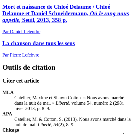
Mort et naissance de Chloé Delaume / Chloé
Delaume et Daniel Schneidermann,
Où le sang nous
appelle
, Seuil, 2013, 358 p.
Par Daniel Letendre
La chanson dans tous les sens
Par Pierre Lefebvre
Outils de citation
Citer cet article
MLA
Catellier, Maxime et Shawn Cotton. « Nous avons marché
dans la nuit de mai. »
Liberté
, volume 54, numéro 2 (298),
hiver 2013, p. 8–9.
APA
Catellier, M. & Cotton, S. (2013). Nous avons marché dans la
nuit de mai.
Liberté
,
54
(2), 8–9.
Chicago