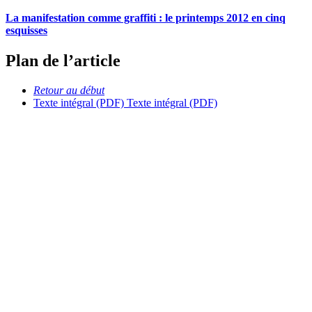
La manifestation comme graffiti : le printemps 2012 en cinq
esquisses
Plan de l’article
Retour au début
Texte intégral (PDF)
Texte intégral (PDF)