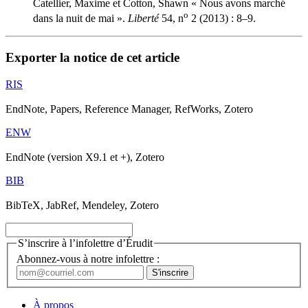
Catellier, Maxime et Cotton, Shawn « Nous avons marché
o
dans la nuit de mai ».
Liberté
54, n
2 (2013) : 8–9.
Exporter la notice de cet article
RIS
EndNote, Papers, Reference Manager, RefWorks, Zotero
ENW
EndNote (version X9.1 et +), Zotero
BIB
BibTeX, JabRef, Mendeley, Zotero
S’inscrire à l’infolettre d’Érudit
Abonnez-vous à notre infolettre :
À propos