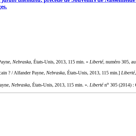
es.
 Payne,
Nebraska
, États-Unis, 2013, 115 min. »
Liberté
, numéro 305, a
cain ? / Alfander Payne,
Nebraska
, États-Unis, 2013, 115 min.]
Liberté
o
Payne,
Nebraska
, États-Unis, 2013, 115 min. ».
Liberté
n
305 (2014) : 