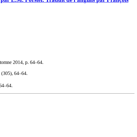
utomne 2014, p. 64–64.
, (305), 64–64.
64–64.