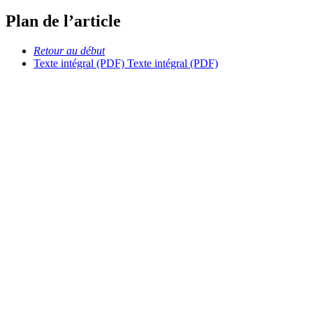
Plan de l’article
Retour au début
Texte intégral (PDF)
Texte intégral (PDF)