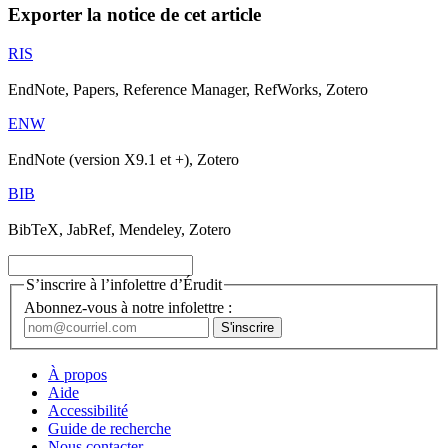
Exporter la notice de cet article
RIS
EndNote, Papers, Reference Manager, RefWorks, Zotero
ENW
EndNote (version X9.1 et +), Zotero
BIB
BibTeX, JabRef, Mendeley, Zotero
S’inscrire à l’infolettre d’Érudit
Abonnez-vous à notre infolettre :
À propos
Aide
Accessibilité
Guide de recherche
Nous contacter