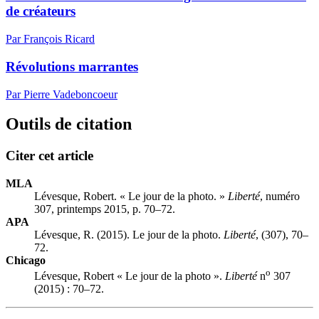
de créateurs
Par François Ricard
Révolutions marrantes
Par Pierre Vadeboncoeur
Outils de citation
Citer cet article
MLA
Lévesque, Robert. « Le jour de la photo. »
Liberté
, numéro
307, printemps 2015, p. 70–72.
APA
Lévesque, R. (2015). Le jour de la photo.
Liberté
, (307), 70–
72.
Chicago
o
Lévesque, Robert « Le jour de la photo ».
Liberté
n
307
(2015) : 70–72.