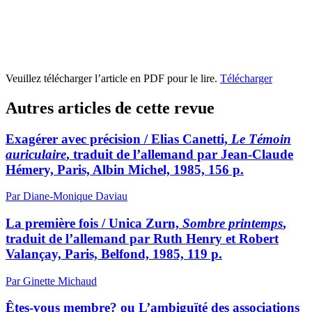
Veuillez télécharger l’article en PDF pour le lire.
Télécharger
Autres articles de cette revue
Exagérer avec précision / Elias Canetti,
Le Témoin
auriculaire
, traduit de l’allemand par Jean-Claude
Hémery, Paris, Albin Michel, 1985, 156 p.
Par Diane-Monique Daviau
La première fois / Unica Zurn,
Sombre printemps
,
traduit de l’allemand par Ruth Henry et Robert
Valançay, Paris, Belfond, 1985, 119 p.
Par Ginette Michaud
Êtes-vous membre? ou L’ambiguïté des associations