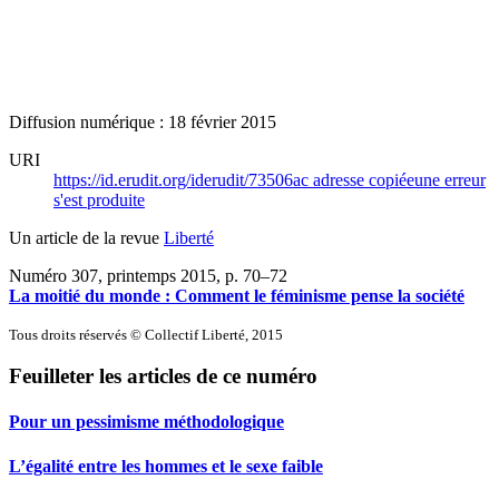
Diffusion numérique : 18 février 2015
URI
https://id.erudit.org/iderudit/73506ac
adresse copiée
une erreur
s'est produite
Un article de la revue
Liberté
Numéro 307, printemps 2015
, p. 70–72
La moitié du monde : Comment le féminisme pense la société
Tous droits réservés © Collectif Liberté, 2015
Feuilleter les articles de ce numéro
Pour un pessimisme méthodologique
L’égalité entre les hommes et le sexe faible