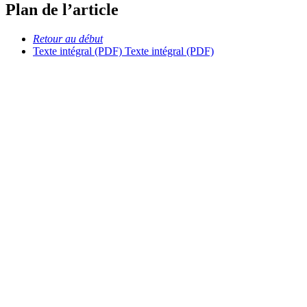
Plan de l’article
Retour au début
Texte intégral (PDF)
Texte intégral (PDF)