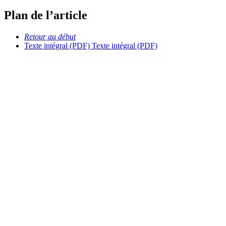
Plan de l’article
Retour au début
Texte intégral (PDF)
Texte intégral (PDF)