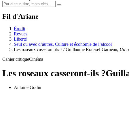
Fil d'Ariane
Érudit
Revues
Liberté
Seul ou avec d’autres, Culture et économie de l’alcool
Les roseaux casseront-ils ? / Guillaume Roussel-Garneau,
Un re
Cahier critique
Cinéma
Les roseaux casseront-ils ?
Guill
Antoine Godin