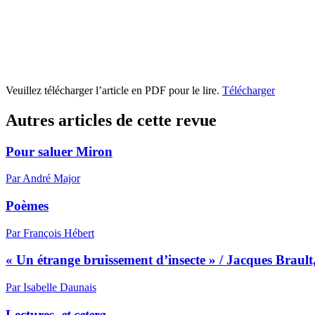
Veuillez télécharger l’article en PDF pour le lire.
Télécharger
Autres articles de cette revue
Pour saluer Miron
Par André Major
Poèmes
Par François Hébert
« Un étrange bruissement d’insecte » / Jacques Brault
Par Isabelle Daunais
Lectures,
et cetera