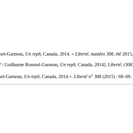
ssel-Garneau,
Un repli
, Canada, 2014. »
Liberté
, numéro 308, été 2015,
 ? / Guillaume Roussel-Garneau,
Un repli
, Canada, 2014].
Liberté
, (308
o
ssel-Garneau,
Un repli
, Canada, 2014 ».
Liberté
n
308 (2015) : 69–69.