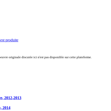
'est produite
uvre originale discutée ici n'est pas disponible sur cette plateforme.
ve
, 2012-2013
e, 2014