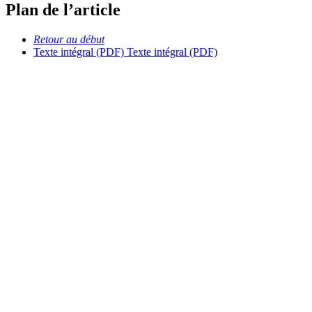
Plan de l’article
Retour au début
Texte intégral (PDF)
Texte intégral (PDF)