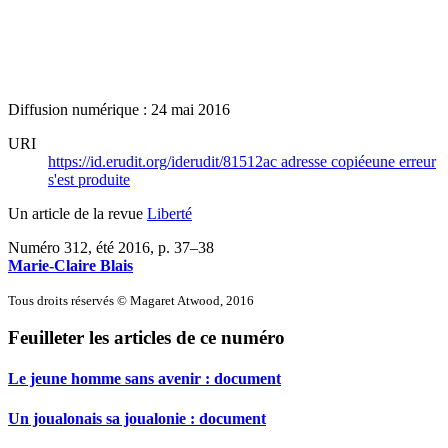
Diffusion numérique : 24 mai 2016
URI
https://id.erudit.org/iderudit/81512ac
adresse copiée
une erreur
s'est produite
Un article de la revue
Liberté
Numéro 312, été 2016
, p. 37–38
Marie-Claire Blais
Tous droits réservés © Magaret Atwood, 2016
Feuilleter les articles de ce numéro
Le jeune homme sans avenir : document
Un joualonais sa joualonie : document