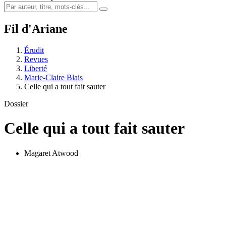
Fil d'Ariane
Érudit
Revues
Liberté
Marie-Claire Blais
Celle qui a tout fait sauter
Dossier
Celle qui a tout fait sauter
Magaret Atwood