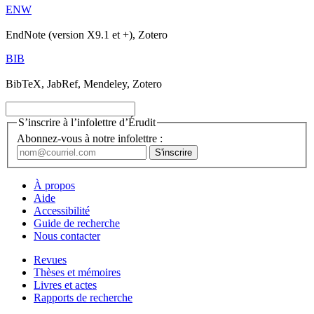
ENW
EndNote (version X9.1 et +), Zotero
BIB
BibTeX, JabRef, Mendeley, Zotero
S’inscrire à l’infolettre d’Érudit
Abonnez-vous à notre infolettre :
À propos
Aide
Accessibilité
Guide de recherche
Nous contacter
Revues
Thèses et mémoires
Livres et actes
Rapports de recherche