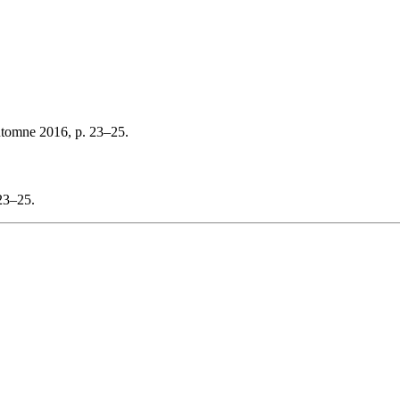
utomne 2016, p. 23–25.
23–25.