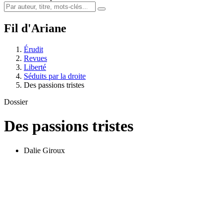
Fil d'Ariane
Érudit
Revues
Liberté
Séduits par la droite
Des passions tristes
Dossier
Des passions tristes
Dalie Giroux