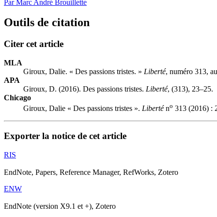
Par Marc André Brouillette
Outils de citation
Citer cet article
MLA
Giroux, Dalie. « Des passions tristes. »
Liberté
, numéro 313, a
APA
Giroux, D. (2016). Des passions tristes.
Liberté
, (313), 23–25.
Chicago
o
Giroux, Dalie « Des passions tristes ».
Liberté
n
313 (2016) : 
Exporter la notice de cet article
RIS
EndNote, Papers, Reference Manager, RefWorks, Zotero
ENW
EndNote (version X9.1 et +), Zotero