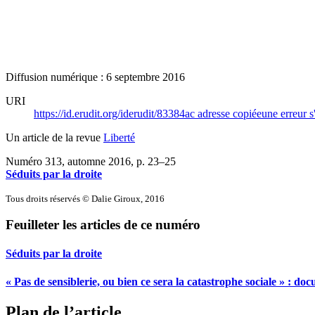
Diffusion numérique : 6 septembre 2016
URI
https://id.erudit.org/iderudit/83384ac
adresse copiée
une erreur s
Un article de la revue
Liberté
Numéro 313, automne 2016
, p. 23–25
Séduits par la droite
Tous droits réservés © Dalie Giroux, 2016
Feuilleter les articles de ce numéro
Séduits par la droite
« Pas de sensiblerie, ou bien ce sera la catastrophe sociale » : do
Plan de l’article