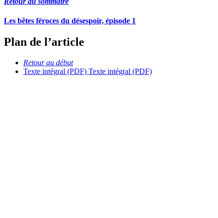
Retour au sommaire
Les bêtes féroces du désespoir, épisode 1
Plan de l’article
Retour au début
Texte intégral (PDF)
Texte intégral (PDF)