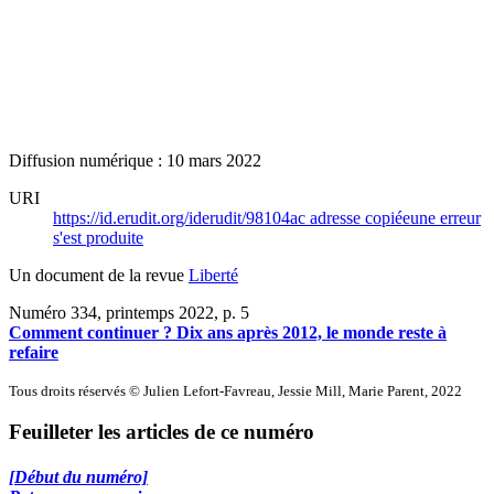
Diffusion numérique : 10 mars 2022
URI
https://id.erudit.org/iderudit/98104ac
adresse copiée
une erreur
s'est produite
Un document de la revue
Liberté
Numéro 334, printemps 2022
, p. 5
Comment continuer ? Dix ans après 2012, le monde reste à
refaire
Tous droits réservés © Julien Lefort-Favreau, Jessie Mill, Marie Parent, 2022
Feuilleter les articles de ce numéro
[Début du numéro]