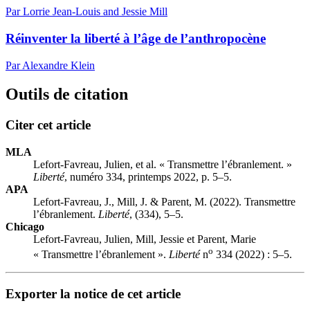
Par Lorrie Jean-Louis and Jessie Mill
Réinventer la liberté à l’âge de l’anthropocène
Par Alexandre Klein
Outils de citation
Citer cet article
MLA
Lefort-Favreau, Julien, et al. « Transmettre l’ébranlement. »
Liberté
, numéro 334, printemps 2022, p. 5–5.
APA
Lefort-Favreau, J., Mill, J. & Parent, M. (2022). Transmettre
l’ébranlement.
Liberté
, (334), 5–5.
Chicago
Lefort-Favreau, Julien, Mill, Jessie et Parent, Marie
o
« Transmettre l’ébranlement ».
Liberté
n
334 (2022) : 5–5.
Exporter la notice de cet article