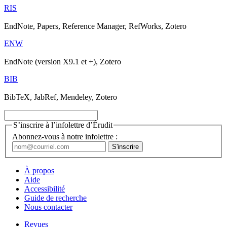
RIS
EndNote, Papers, Reference Manager, RefWorks, Zotero
ENW
EndNote (version X9.1 et +), Zotero
BIB
BibTeX, JabRef, Mendeley, Zotero
S’inscrire à l’infolettre d’Érudit
Abonnez-vous à notre infolettre :
À propos
Aide
Accessibilité
Guide de recherche
Nous contacter
Revues