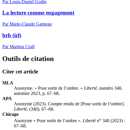
Par Louis-Daniel Godin
La lecture comme engagement
Par Marie-Claude Garneau
brb (irl)
Par Marilou Craft
Outils de citation
Citer cet article
MLA
Anonyme. « Pour sortir de l’ombre. »
Liberté
, numéro 340,
automne 2023, p. 67–68.
APA
Anonyme (2023). Compte rendu de [Pour sortir de l’ombre].
Liberté
, (340), 67–68.
Chicago
o
Anonyme « Pour sortir de l’ombre ».
Liberté
n
340 (2023) :
67–68.