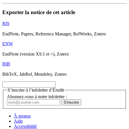
Exporter la notice de cet article
RIS
EndNote, Papers, Reference Manager, RefWorks, Zotero
ENW
EndNote (version X9.1 et +), Zotero
BIB
BibTeX, JabRef, Mendeley, Zotero
S’inscrire à l’infolettre d’Érudit
Abonnez-vous à notre infolettre :
À propos
Aide
Accessibilité