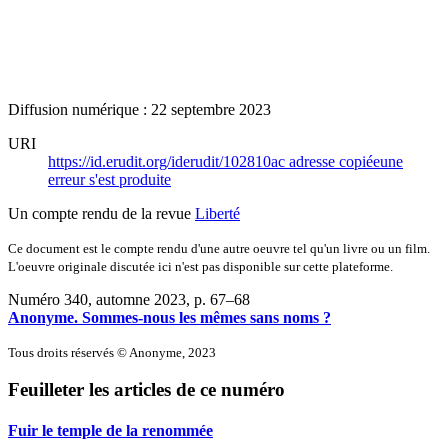
Diffusion numérique : 22 septembre 2023
URI
https://id.erudit.org/iderudit/102810ac
adresse copiée
une
erreur s'est produite
Un compte rendu de la revue
Liberté
Ce document est le compte rendu d'une autre oeuvre tel qu'un livre ou un film.
L'oeuvre originale discutée ici n'est pas disponible sur cette plateforme.
Numéro 340, automne 2023
, p. 67–68
Anonyme. Sommes-nous les mêmes sans noms ?
Tous droits réservés © Anonyme, 2023
Feuilleter les articles de ce numéro
Fuir le temple de la renommée