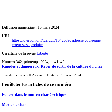
Diffusion numérique : 15 mars 2024
URI
https://id.erudit.org/iderudit/104268ac
adresse copiée
une
erreur s'est produite
Un article de la revue
Liberté
Numéro 342, printemps 2024
, p. 41–42
Rapides et dangereux. Rêver de sortir de la culture du char
Tous droits réservés © Alexandre Fontaine Rousseau, 2024
Feuilleter les articles de ce numéro
Foncer dans le mur en char électrique
Morte de char