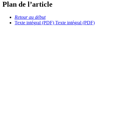
Plan de l’article
Retour au début
Texte intégral (PDF)
Texte intégral (PDF)