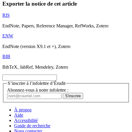
Exporter la notice de cet article
RIS
EndNote, Papers, Reference Manager, RefWorks, Zotero
ENW
EndNote (version X9.1 et +), Zotero
BIB
BibTeX, JabRef, Mendeley, Zotero
S’inscrire à l’infolettre d’Érudit
Abonnez-vous à notre infolettre :
À propos
Aide
Accessibilité
Guide de recherche
Nous contacter