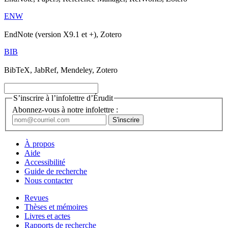
ENW
EndNote (version X9.1 et +), Zotero
BIB
BibTeX, JabRef, Mendeley, Zotero
S’inscrire à l’infolettre d’Érudit
Abonnez-vous à notre infolettre :
À propos
Aide
Accessibilité
Guide de recherche
Nous contacter
Revues
Thèses et mémoires
Livres et actes
Rapports de recherche