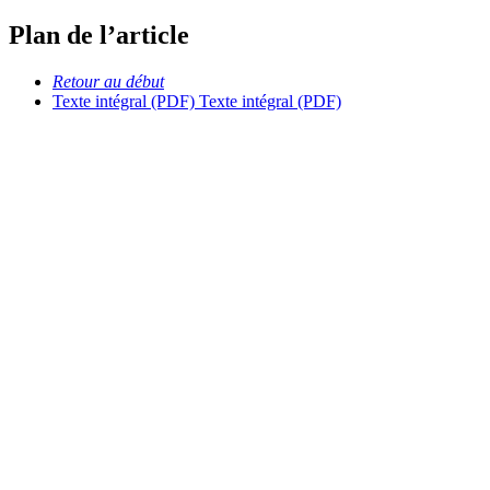
Plan de l’article
Retour au début
Texte intégral (PDF)
Texte intégral (PDF)