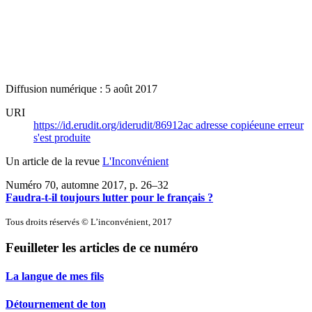
Diffusion numérique : 5 août 2017
URI
https://id.erudit.org/iderudit/86912ac
adresse copiée
une erreur
s'est produite
Un article de la revue
L'Inconvénient
Numéro 70, automne 2017
, p. 26–32
Faudra-t-il toujours lutter pour le français ?
Tous droits réservés © L’inconvénient, 2017
Feuilleter les articles de ce numéro
La langue de mes fils
Détournement de ton