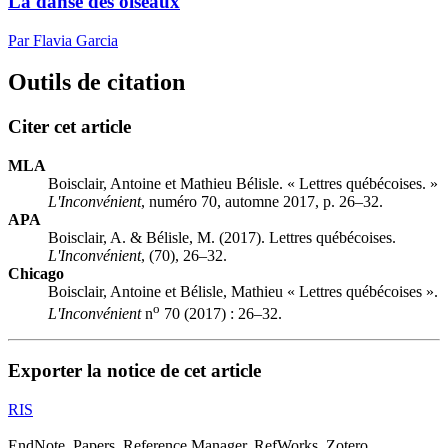
La danse des oiseaux
Par Flavia Garcia
Outils de citation
Citer cet article
MLA
Boisclair, Antoine et Mathieu Bélisle. « Lettres québécoises. »
L'Inconvénient
, numéro 70, automne 2017, p. 26–32.
APA
Boisclair, A. & Bélisle, M. (2017). Lettres québécoises.
L'Inconvénient
, (70), 26–32.
Chicago
Boisclair, Antoine et Bélisle, Mathieu « Lettres québécoises ».
o
L'Inconvénient
n
70 (2017) : 26–32.
Exporter la notice de cet article
RIS
EndNote, Papers, Reference Manager, RefWorks, Zotero