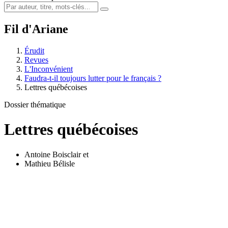
Fil d'Ariane
Érudit
Revues
L'Inconvénient
Faudra-t-il toujours lutter pour le français ?
Lettres québécoises
Dossier thématique
Lettres québécoises
Antoine Boisclair
et
Mathieu Bélisle