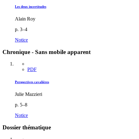
Les deux incertitudes
Alain Roy
p. 3–4
Notice
Chronique - Sans mobile apparent
PDF
Perspectives cavalières
Julie Mazzieri
p. 5–8
Notice
Dossier thématique