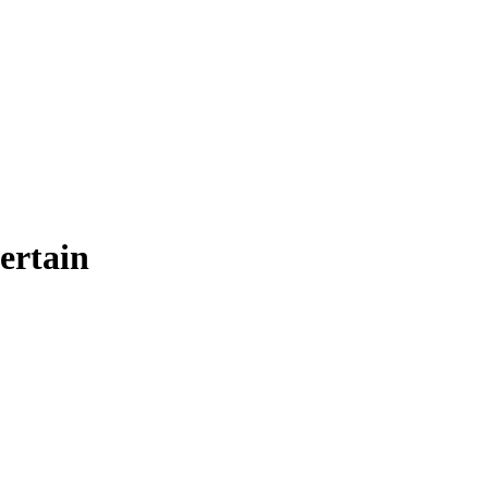
ertain