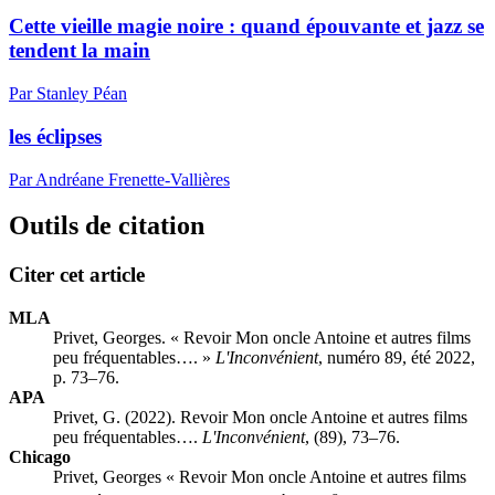
Cette vieille magie noire : quand épouvante et jazz se
tendent la main
Par Stanley Péan
les éclipses
Par Andréane Frenette-Vallières
Outils de citation
Citer cet article
MLA
Privet, Georges. « Revoir Mon oncle Antoine et autres films
peu fréquentables…. »
L'Inconvénient
, numéro 89, été 2022,
p. 73–76.
APA
Privet, G. (2022). Revoir Mon oncle Antoine et autres films
peu fréquentables….
L'Inconvénient
, (89), 73–76.
Chicago
Privet, Georges « Revoir Mon oncle Antoine et autres films