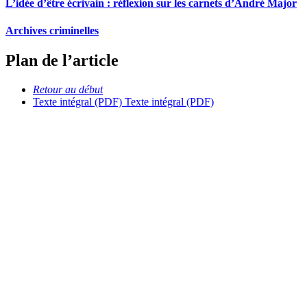
L’idée d’être écrivain : réflexion sur les carnets d’André Major
Archives criminelles
Plan de l’article
Retour au début
Texte intégral (PDF)
Texte intégral (PDF)