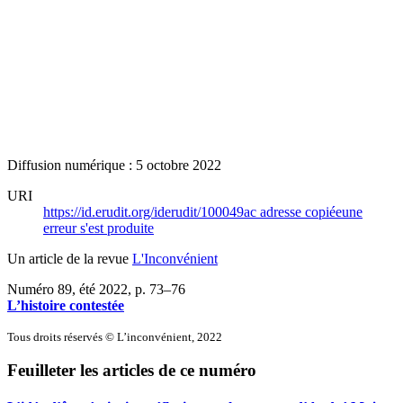
Diffusion numérique : 5 octobre 2022
URI
https://id.erudit.org/iderudit/100049ac
adresse copiée
une
erreur s'est produite
Un article de la revue
L'Inconvénient
Numéro 89, été 2022
, p. 73–76
L’histoire contestée
Tous droits réservés © L’inconvénient, 2022
Feuilleter les articles de ce numéro