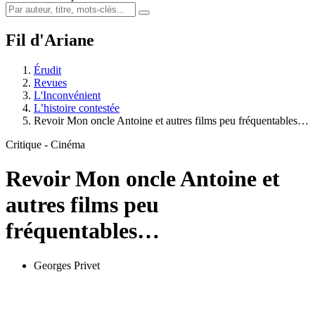
Fil d'Ariane
Érudit
Revues
L'Inconvénient
L’histoire contestée
Revoir Mon oncle Antoine et autres films peu fréquentables…
Critique - Cinéma
Revoir Mon oncle Antoine et
autres films peu
fréquentables…
Georges Privet