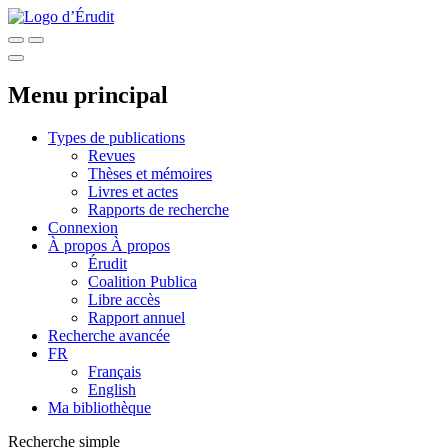
Menu principal
Types de publications
Revues
Thèses et mémoires
Livres et actes
Rapports de recherche
Connexion
À propos
À propos
Érudit
Coalition Publica
Libre accès
Rapport annuel
Recherche avancée
FR
Français
English
Ma bibliothèque
Recherche simple