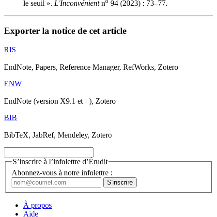
o
le seuil ».
L'Inconvénient
n
94 (2023) : 73–77.
Exporter la notice de cet article
RIS
EndNote, Papers, Reference Manager, RefWorks, Zotero
ENW
EndNote (version X9.1 et +), Zotero
BIB
BibTeX, JabRef, Mendeley, Zotero
S’inscrire à l’infolettre d’Érudit
Abonnez-vous à notre infolettre :
À propos
Aide