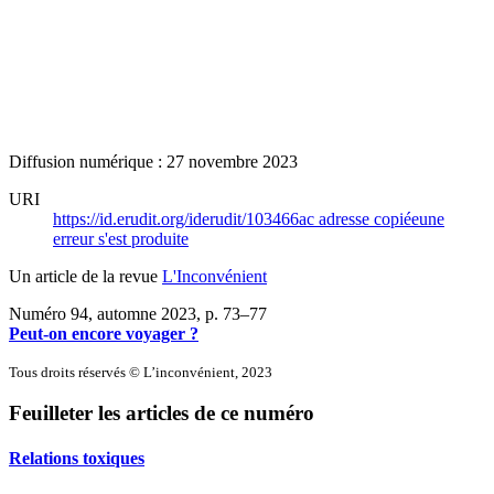
Diffusion numérique : 27 novembre 2023
URI
https://id.erudit.org/iderudit/103466ac
adresse copiée
une
erreur s'est produite
Un article de la revue
L'Inconvénient
Numéro 94, automne 2023
, p. 73–77
Peut-on encore voyager ?
Tous droits réservés © L’inconvénient, 2023
Feuilleter les articles de ce numéro
Relations toxiques