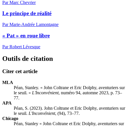
Par Marc Chevrier
Le principe de réalité
Par Marie-Andrée Lamontagne
« Pat » en roue libre
Par Robert Lévesque
Outils de citation
Citer cet article
MLA
Péan, Stanley. « John Coltrane et Eric Dolphy, aventuriers sur
le seuil. »
L'Inconvénient
, numéro 94, automne 2023, p. 73–
77.
APA
Péan, S. (2023). John Coltrane et Eric Dolphy, aventuriers sur
le seuil.
L'Inconvénient
, (94), 73–77.
Chicago
Péan, Stanley « John Coltrane et Eric Dolphy, aventuriers sur