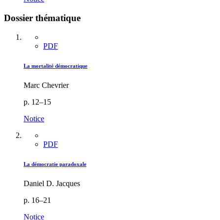
Dossier thématique
PDF
La mortalité démocratique
Marc Chevrier
p. 12–15
Notice
PDF
La démocratie paradoxale
Daniel D. Jacques
p. 16–21
Notice