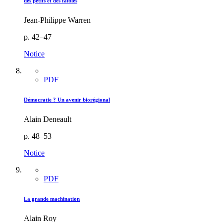
des petits et des faibles
Jean-Philippe Warren
p. 42–47
Notice
PDF
Démocratie ? Un avenir biorégional
Alain Deneault
p. 48–53
Notice
PDF
La grande machination
Alain Roy