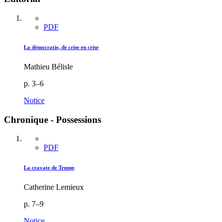
PDF
La démocratie, de crise en crise
Mathieu Bélisle
p. 3–6
Notice
Chronique - Possessions
PDF
La cravate de Trump
Catherine Lemieux
p. 7–9
Notice