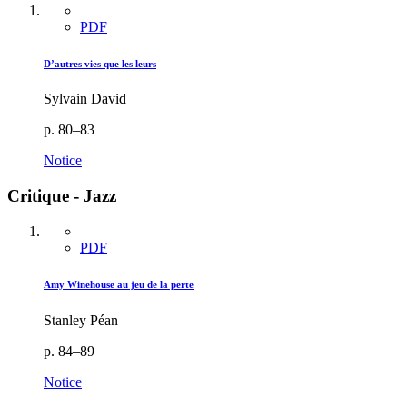
PDF
D’autres vies que les leurs
Sylvain David
p. 80–83
Notice
Critique - Jazz
PDF
Amy Winehouse au jeu de la perte
Stanley Péan
p. 84–89
Notice