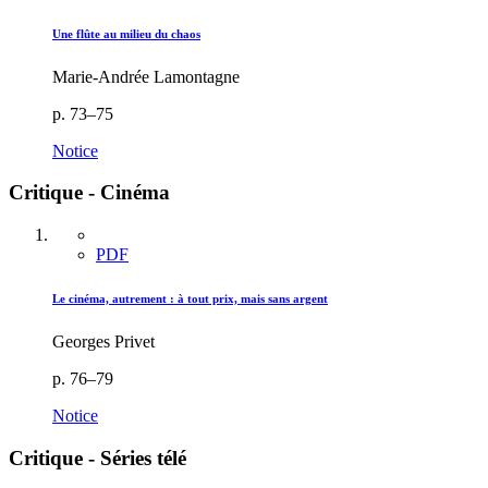
Une flûte au milieu du chaos
Marie-Andrée Lamontagne
p. 73–75
Notice
Critique - Cinéma
PDF
Le cinéma, autrement : à tout prix, mais sans argent
Georges Privet
p. 76–79
Notice
Critique - Séries télé