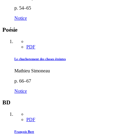
p. 54–65
Notice
Poésie
PDF
Le chuchotement des choses éteintes
Mathieu Simoneau
p. 66–67
Notice
BD
PDF
François Bott