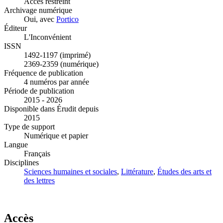
Accès restreint
Archivage numérique
Oui, avec
Portico
Éditeur
L'Inconvénient
ISSN
1492-1197 (imprimé)
2369-2359 (numérique)
Fréquence de publication
4 numéros par année
Période de publication
2015 - 2026
Disponible dans Érudit depuis
2015
Type de support
Numérique et papier
Langue
Français
Disciplines
Sciences humaines et sociales
,
Littérature
,
Études des arts et
des lettres
Accès