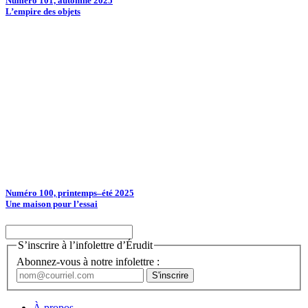
Numéro 101, automne 2025
L’empire des objets
Numéro 100, printemps–été 2025
Une maison pour l’essai
S’inscrire à l’infolettre d’Érudit
Abonnez-vous à notre infolettre :
À propos