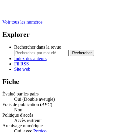
Voir tous les numéros
Explorer
Rechercher dans la revue
Rechercher
Index des auteurs
Fil RSS
Site web
Fiche
Évalué par les pairs
Oui
(Double aveugle)
Frais de publication (
APC
)
Non
Politique d'accès
Accès restreint
Archivage numérique
Oui, avec
Portico