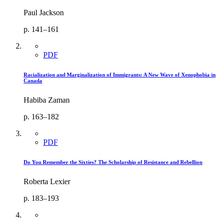
Paul Jackson
p. 141–161
PDF
Racialization and Marginalization of Immigrants: A New Wave of Xenophobia in
Canada
Habiba Zaman
p. 163–182
PDF
Do You Remember the Sixties? The Scholarship of Resistance and Rebellion
Roberta Lexier
p. 183–193