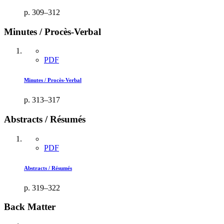
p. 309–312
Minutes / Procès-Verbal
PDF
Minutes / Procès-Verbal
p. 313–317
Abstracts / Résumés
PDF
Abstracts / Résumés
p. 319–322
Back Matter