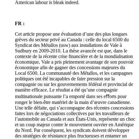
American labour is bleak indeed.
FR :
Cet article propose une évaluation d’une des plus longues
grèves du secteur privé au Canada : celle du local 6500 du
Syndicat des Métallos (usw) aux installations de Vale à
Sudbury en 2009-2010. La thèse avancée est que, dans le
contexte de la récente crise financière et de la mondialisation
économique, Vale a pris pleinement avantage de son pouvoir
économique afin de gagner des concessions majeures du
Local 6500. La communauté des Métallos, et les campagnes
politiques ont été incapables de faire pression sur la
compagnie ou sur les gouvernements fédéral et provincial de
manière efficace. Le résultat a été qu’une compagnie
multinationale puissante l’a emporté dans ses eﬀorts pour
ronger le bien-être matériel de la main d’œuvre canadienne.
Une telle défaite, qui s’accompagne des récentes concessions
faites lors de négociations collectives par les travailleurs de
l’automobile au Canada et aux États-Unis, représente un choc
et un coup majeur contre le mouvement ouvrier en Amérique
du Nord. Par conséquent, les syndicats doivent développer
des stratégies de résistance plus fructueuses et entamer un