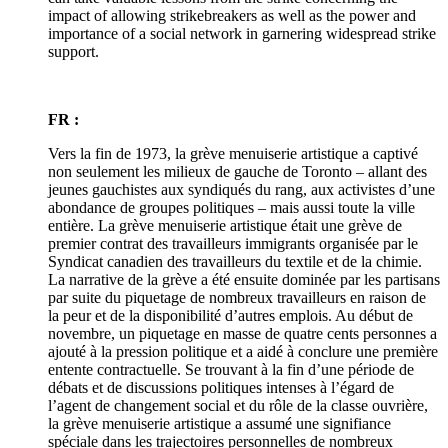
impact of allowing strikebreakers as well as the power and
importance of a social network in garnering widespread strike
support.
FR :
Vers la fin de 1973, la grève menuiserie artistique a captivé
non seulement les milieux de gauche de Toronto – allant des
jeunes gauchistes aux syndiqués du rang, aux activistes d’une
abondance de groupes politiques – mais aussi toute la ville
entière. La grève menuiserie artistique était une grève de
premier contrat des travailleurs immigrants organisée par le
Syndicat canadien des travailleurs du textile et de la chimie.
La narrative de la grève a été ensuite dominée par les partisans
par suite du piquetage de nombreux travailleurs en raison de
la peur et de la disponibilité d’autres emplois. Au début de
novembre, un piquetage en masse de quatre cents personnes a
ajouté à la pression politique et a aidé à conclure une première
entente contractuelle. Se trouvant à la fin d’une période de
débats et de discussions politiques intenses à l’égard de
l’agent de changement social et du rôle de la classe ouvrière,
la grève menuiserie artistique a assumé une signifiance
spéciale dans les trajectoires personnelles de nombreux