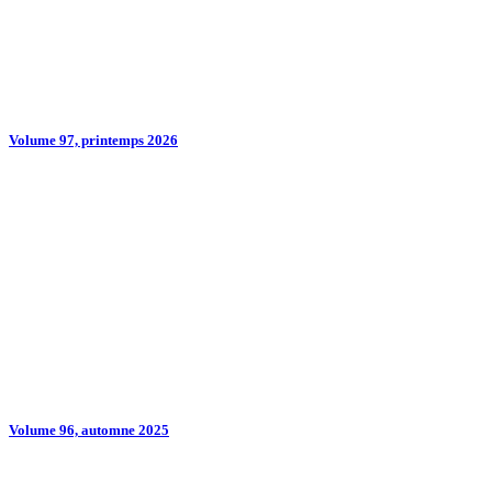
Volume 97, printemps 2026
Volume 96, automne 2025