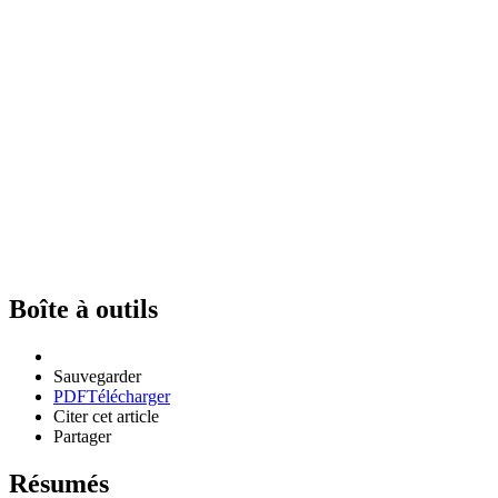
Boîte à outils
Sauvegarder
PDF
Télécharger
Citer cet article
Partager
Résumés