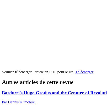
Veuillez télécharger l’article en PDF pour le lire.
Télécharger
Autres articles de cette revue
Barducci's Hugo Grotius and the Century of Revolut
Par Dennis Klimchuk