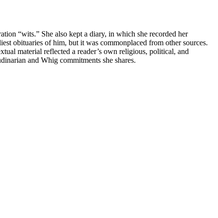
on “wits.” She also kept a diary, in which she recorded her
liest obituaries of him, but it was commonplaced from other sources.
tual material reflected a reader’s own religious, political, and
tudinarian and Whig commitments she shares.