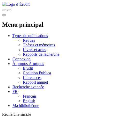
Menu principal
Types de publications
Revues
Thèses et mémoires
Livres et actes
Rapports de recherche
Connexion
À propos
À propos
Érudit
Coalition Publica
Libre accès
Rapport annuel
Recherche avancée
FR
Français
English
Ma bibliothèque
Recherche simple