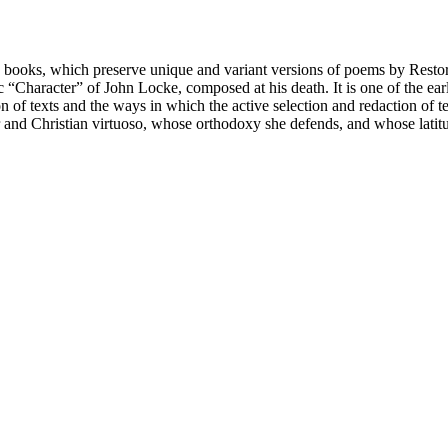
ks, which preserve unique and variant versions of poems by Restorati
 “Character” of John Locke, composed at his death. It is one of the ear
 of texts and the ways in which the active selection and redaction of tex
 and Christian virtuoso, whose orthodoxy she defends, and whose lati