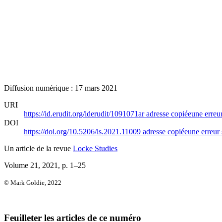
Diffusion numérique : 17 mars 2021
URI
https://id.erudit.org/iderudit/1091071ar
adresse copiée
une erreur
DOI
https://doi.org/10.5206/ls.2021.11009
adresse copiée
une erreur 
Un article de la revue
Locke Studies
Volume 21, 2021
, p. 1–25
© Mark Goldie, 2022
Feuilleter les articles de ce numéro