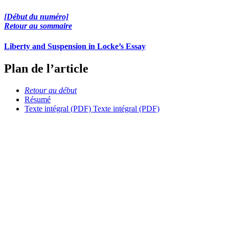
[Début du numéro]
Retour au sommaire
Liberty and Suspension in Locke’s Essay
Plan de l’article
Retour au début
Résumé
Texte intégral (PDF)
Texte intégral (PDF)