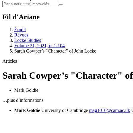
Fil d'Ariane
Érudit
Revues
Locke Studies
Volume 21, 2021, p. 1-104
Sarah Cowper’s "Character" of John Locke
Articles
Sarah Cowper’s "Character" o
Mark Goldie
…plus d’informations
Mark Goldie
University of Cambridge
mag1010@cam.ac.uk