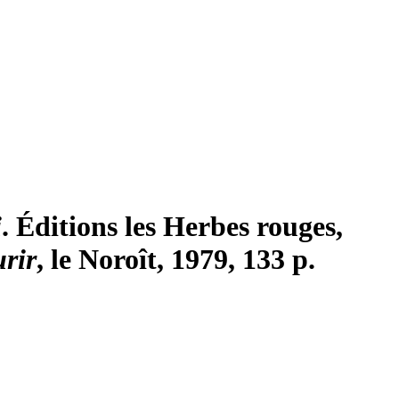
i
. Éditions les Herbes rouges,
rir
, le Noroît, 1979, 133 p.