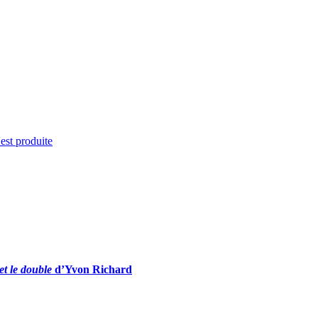
'est produite
t le double
d’Yvon Richard