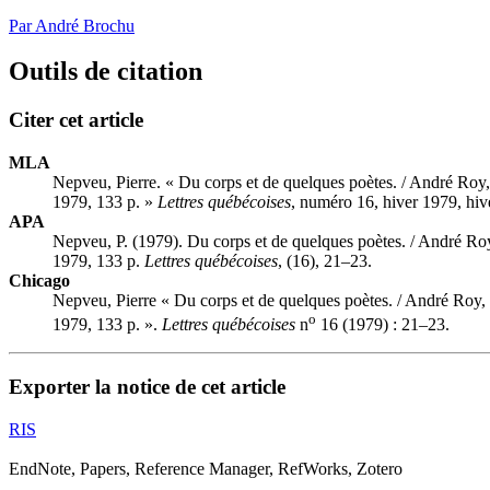
Par André Brochu
Outils de citation
Citer cet article
MLA
Nepveu, Pierre. « Du corps et de quelques poètes. / André Roy
1979, 133 p. »
Lettres québécoises
, numéro 16, hiver 1979, hiv
APA
Nepveu, P. (1979). Du corps et de quelques poètes. / André Ro
1979, 133 p.
Lettres québécoises
, (16), 21–23.
Chicago
Nepveu, Pierre « Du corps et de quelques poètes. / André Roy,
o
1979, 133 p. ».
Lettres québécoises
n
16 (1979) : 21–23.
Exporter la notice de cet article
RIS
EndNote, Papers, Reference Manager, RefWorks, Zotero