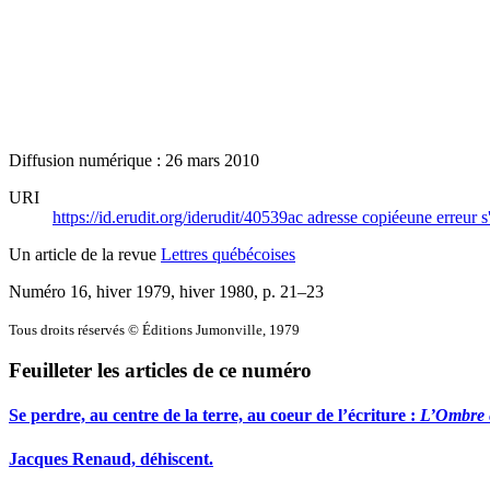
Diffusion numérique : 26 mars 2010
URI
https://id.erudit.org/iderudit/40539ac
adresse copiée
une erreur s
Un article de la revue
Lettres québécoises
Numéro 16, hiver 1979, hiver 1980
, p. 21–23
Tous droits réservés © Éditions Jumonville, 1979
Feuilleter les articles de ce numéro
Se perdre, au centre de la terre, au coeur de l’écriture :
L’Ombre e
Jacques Renaud, déhiscent.