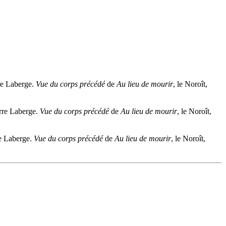
rre Laberge.
Vue du corps précédé
de
Au lieu de mourir
, le Noroît,
erre Laberge.
Vue du corps précédé
de
Au lieu de mourir
, le Noroît,
re Laberge.
Vue du corps précédé
de
Au lieu de mourir
, le Noroît,