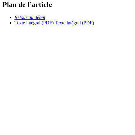
Plan de l’article
Retour au début
Texte intégral (PDF)
Texte intégral (PDF)