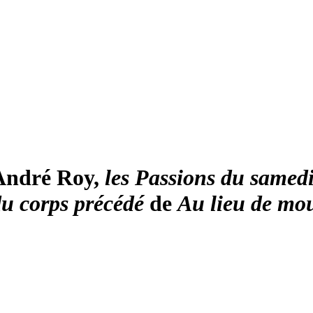
André Roy,
les Passions du samed
u corps précédé
de
Au lieu de mou