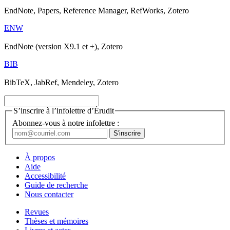
EndNote, Papers, Reference Manager, RefWorks, Zotero
ENW
EndNote (version X9.1 et +), Zotero
BIB
BibTeX, JabRef, Mendeley, Zotero
S’inscrire à l’infolettre d’Érudit
Abonnez-vous à notre infolettre :
À propos
Aide
Accessibilité
Guide de recherche
Nous contacter
Revues
Thèses et mémoires