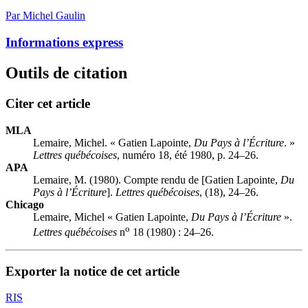
Par Michel Gaulin
Informations express
Outils de citation
Citer cet article
MLA
Lemaire, Michel. « Gatien Lapointe,
Du Pays à l’Écriture
. »
Lettres québécoises
, numéro 18, été 1980, p. 24–26.
APA
Lemaire, M. (1980). Compte rendu de [Gatien Lapointe,
Du
Pays à l’Écriture
].
Lettres québécoises
, (18), 24–26.
Chicago
Lemaire, Michel « Gatien Lapointe,
Du Pays à l’Écriture
».
o
Lettres québécoises
n
18 (1980) : 24–26.
Exporter la notice de cet article
RIS