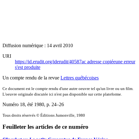
Diffusion numérique : 14 avril 2010
URI
https://id.erudit.org/iderudit/40587ac
adresse copiée
une erreur
s'est produite
Un compte rendu de la revue
Lettres québécoises
Ce document est le compte rendu d'une autre oeuvre tel qu'un livre ou un film.
L'oeuvre originale discutée ici n'est pas disponible sur cette plateforme.
Numéro 18, été 1980
, p. 24–26
Tous droits réservés © Éditions Jumonville, 1980
Feuilleter les articles de ce numéro