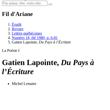
Fil d'Ariane
Érudit
Revues
Lettres québécoises
Numéro 18, été 1980, p. 6-81
Gatien Lapointe,
Du Pays à l’Écriture
La Poésie I
Gatien Lapointe,
Du Pays à
l’Écriture
Michel Lemaire