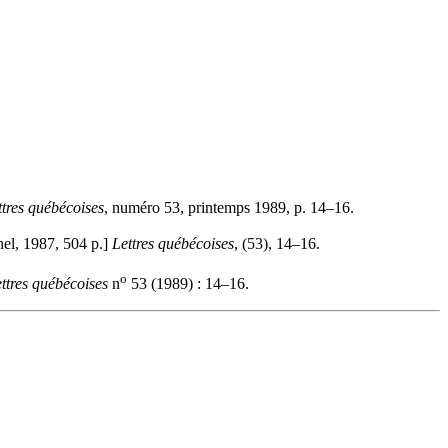
ttres québécoises
, numéro 53, printemps 1989, p. 14–16.
hel, 1987, 504 p.]
Lettres québécoises
, (53), 14–16.
o
ttres québécoises
n
53 (1989) : 14–16.