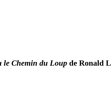
u le Chemin du Loup
de Ronald La