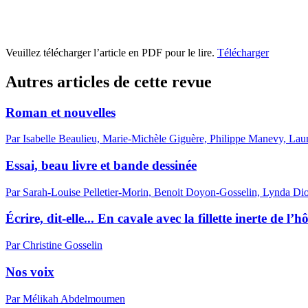
Veuillez télécharger l’article en PDF pour le lire.
Télécharger
Autres articles de cette revue
Roman et nouvelles
Par Isabelle Beaulieu, Marie-Michèle Giguère, Philippe Manevy, L
Essai, beau livre et bande dessinée
Par Sarah-Louise Pelletier-Morin, Benoit Doyon-Gosselin, Lynda Di
Écrire, dit-elle... En cavale avec la fillette inerte de l’h
Par Christine Gosselin
Nos voix
Par Mélikah Abdelmoumen