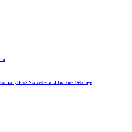
son
Guimont, Boris Nonveiller and Tiphaine Delahaye