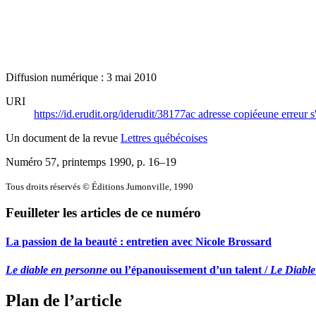
Diffusion numérique : 3 mai 2010
URI
https://id.erudit.org/iderudit/38177ac
adresse copiée
une erreur s
Un document de la revue
Lettres québécoises
Numéro 57, printemps 1990
, p. 16–19
Tous droits réservés © Éditions Jumonville, 1990
Feuilleter les articles de ce numéro
La passion de la beauté : entretien avec Nicole Brossard
Le diable en personne
ou l’épanouissement d’un talent /
Le Diable
Plan de l’article