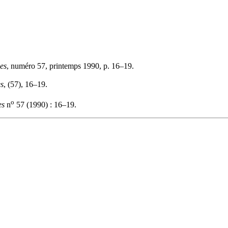
ses
, numéro 57, printemps 1990, p. 16–19.
es
, (57), 16–19.
o
es
n
57 (1990) : 16–19.