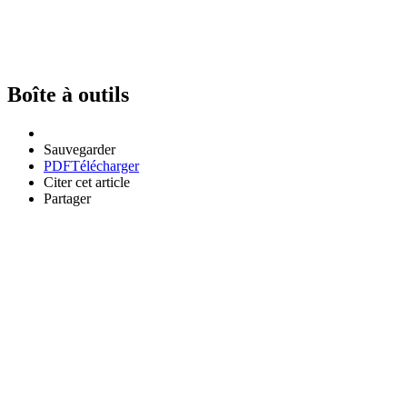
Boîte à outils
Sauvegarder
PDF
Télécharger
Citer cet article
Partager