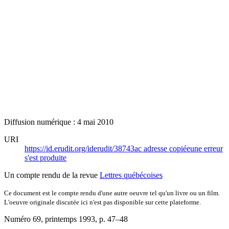
Diffusion numérique : 4 mai 2010
URI
https://id.erudit.org/iderudit/38743ac
adresse copiée
une erreur
s'est produite
Un compte rendu de la revue
Lettres québécoises
Ce document est le compte rendu d'une autre oeuvre tel qu'un livre ou un film.
L'oeuvre originale discutée ici n'est pas disponible sur cette plateforme.
Numéro 69, printemps 1993
, p. 47–48