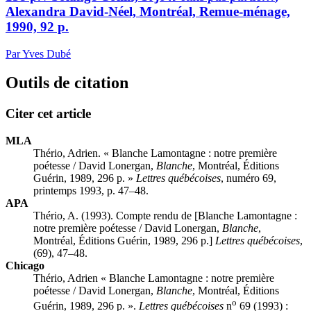
Alexandra David-Néel, Montréal, Remue-ménage,
1990, 92 p.
Par Yves Dubé
Outils de citation
Citer cet article
MLA
Thério, Adrien. « Blanche Lamontagne : notre première
poétesse / David Lonergan,
Blanche
, Montréal, Éditions
Guérin, 1989, 296 p. »
Lettres québécoises
, numéro 69,
printemps 1993, p. 47–48.
APA
Thério, A. (1993). Compte rendu de [Blanche Lamontagne :
notre première poétesse / David Lonergan,
Blanche
,
Montréal, Éditions Guérin, 1989, 296 p.]
Lettres québécoises
,
(69), 47–48.
Chicago
Thério, Adrien « Blanche Lamontagne : notre première
poétesse / David Lonergan,
Blanche
, Montréal, Éditions
o
Guérin, 1989, 296 p. ».
Lettres québécoises
n
69 (1993) :