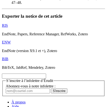
47–48.
Exporter la notice de cet article
RIS
EndNote, Papers, Reference Manager, RefWorks, Zotero
ENW
EndNote (version X9.1 et +), Zotero
BIB
BibTeX, JabRef, Mendeley, Zotero
S’inscrire à l’infolettre d’Érudit
Abonnez-vous à notre infolettre :
À propos
Aide