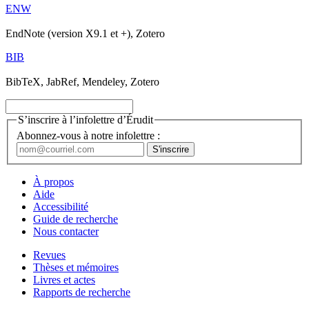
ENW
EndNote (version X9.1 et +), Zotero
BIB
BibTeX, JabRef, Mendeley, Zotero
S’inscrire à l’infolettre d’Érudit
Abonnez-vous à notre infolettre :
À propos
Aide
Accessibilité
Guide de recherche
Nous contacter
Revues
Thèses et mémoires
Livres et actes
Rapports de recherche