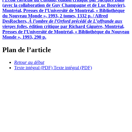
(avec la collaboration de Guy Champagne et de Luc Bouvier),
Montréal, Presses de l’Université de Montréal, « Bibliothèque
du Nouveau Monde », 1993, 2 tomes, 1332 p. / Alfred
DesRochers,
À l’ombre de l’Orford précédé de L’offrande aux
vierges folles
, édition critique par Richard Giguère, Montréal,
Presses de l’Université de Montréal, « Bibliothèque du Nouveau
Monde », 1993, 290 p.
Plan de l’article
Retour au début
Texte intégral (PDF)
Texte intégral (PDF)