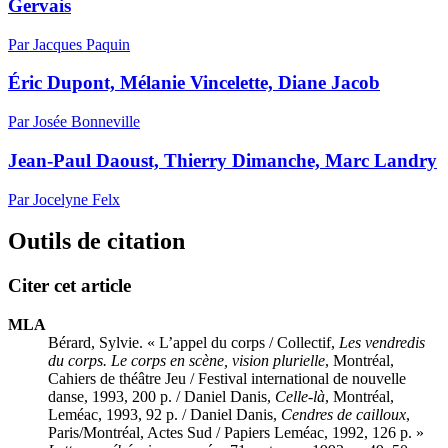
Gervais
Par Jacques Paquin
Éric Dupont, Mélanie Vincelette, Diane Jacob
Par Josée Bonneville
Jean-Paul Daoust, Thierry Dimanche, Marc Landry
Par Jocelyne Felx
Outils de citation
Citer cet article
MLA
Bérard, Sylvie. « L’appel du corps / Collectif,
Les vendredis
du corps. Le corps en scène, vision plurielle
, Montréal,
Cahiers de théâtre Jeu / Festival international de nouvelle
danse, 1993, 200 p. / Daniel Danis,
Celle-là
, Montréal,
Leméac, 1993, 92 p. / Daniel Danis,
Cendres de cailloux
,
Paris/Montréal, Actes Sud / Papiers Leméac, 1992, 126 p. »