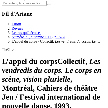
Fil d'Ariane
Érudit
Revues
Lettres québécoises
Numéro 71, automne 1993, p. 3-64
L’appel du corps / Collectif,
Les vendredis du corps. Le …
Théâtre
L’appel du corps
Collectif,
Les
vendredis du corps. Le corps en
scène, vision plurielle
,
Montréal, Cahiers de théâtre
Jeu / Festival international de
nouvelle danse, 1993,