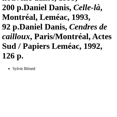
200 p.
Daniel Danis,
Celle-là
,
Montréal, Leméac, 1993,
92 p.
Daniel Danis,
Cendres de
cailloux
, Paris/Montréal, Actes
Sud / Papiers Leméac, 1992,
126 p.
Sylvie Bérard