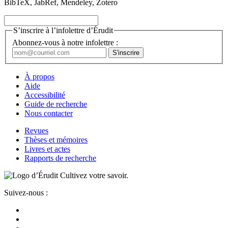
BibTeX, JabRef, Mendeley, Zotero
S’inscrire à l’infolettre d’Érudit
Abonnez-vous à notre infolettre :
À propos
Aide
Accessibilité
Guide de recherche
Nous contacter
Revues
Thèses et mémoires
Livres et actes
Rapports de recherche
Cultivez votre savoir.
Suivez-nous :