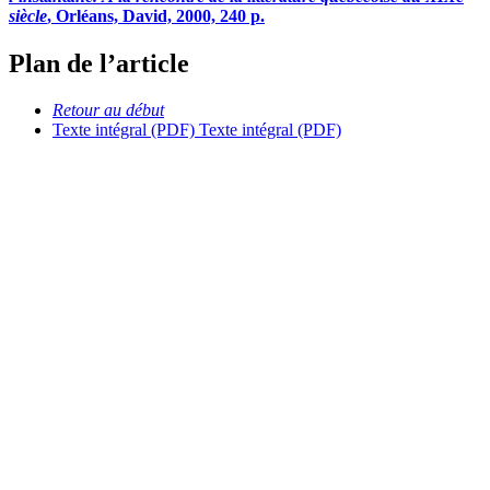
siècle
, Orléans, David, 2000, 240 p.
Plan de l’article
Retour au début
Texte intégral (PDF)
Texte intégral (PDF)