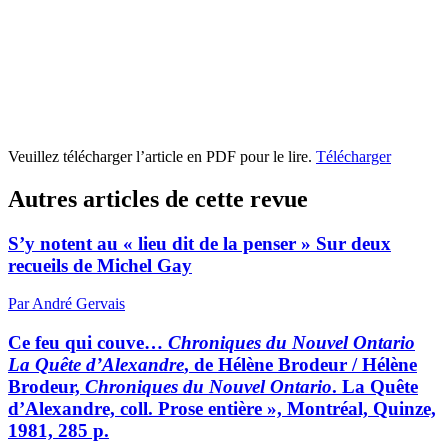
Veuillez télécharger l’article en PDF pour le lire.
Télécharger
Autres articles de cette revue
S’y notent au « lieu dit de la penser » Sur deux
recueils de Michel Gay
Par André Gervais
Ce feu qui couve…
Chroniques du Nouvel Ontario
La Quête d’Alexandre
, de Hélène Brodeur / Hélène
Brodeur,
Chroniques du Nouvel Ontario
. La Quête
d’Alexandre, coll. Prose entière », Montréal, Quinze,
1981, 285 p.