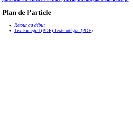
Plan de l’article
Retour au début
Texte intégral (PDF)
Texte intégral (PDF)