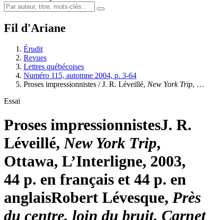
Fil d'Ariane
Érudit
Revues
Lettres québécoises
Numéro 115, automne 2004, p. 3-64
Proses impressionnistes / J. R. Léveillé,
New York Trip
, …
Essai
Proses impressionnistes
J. R.
Léveillé,
New York Trip
,
Ottawa, L’Interligne, 2003,
44 p. en français et 44 p. en
anglais
Robert Lévesque,
Près
du centre, loin du bruit. Carnet