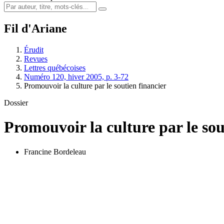
Fil d'Ariane
Érudit
Revues
Lettres québécoises
Numéro 120, hiver 2005, p. 3-72
Promouvoir la culture par le soutien financier
Dossier
Promouvoir la culture par le sou
Francine Bordeleau