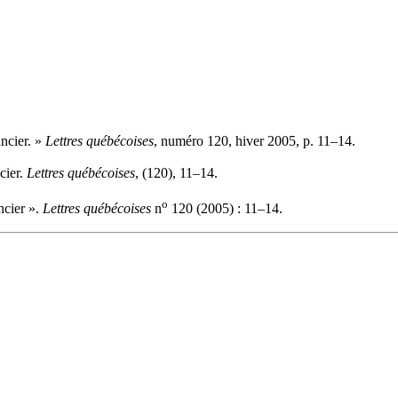
ancier. »
Lettres québécoises
, numéro 120, hiver 2005, p. 11–14.
cier.
Lettres québécoises
, (120), 11–14.
o
ncier ».
Lettres québécoises
n
120 (2005) : 11–14.