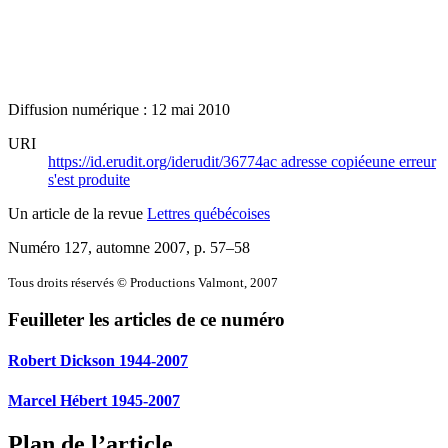
Diffusion numérique : 12 mai 2010
URI
https://id.erudit.org/iderudit/36774ac
adresse copiée
une erreur
s'est produite
Un article de la revue
Lettres québécoises
Numéro 127, automne 2007
, p. 57–58
Tous droits réservés © Productions Valmont, 2007
Feuilleter les articles de ce numéro
Robert Dickson 1944-2007
Marcel Hébert 1945-2007
Plan de l’article