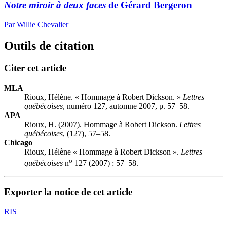
Notre miroir à deux faces
de Gérard Bergeron
Par Willie Chevalier
Outils de citation
Citer cet article
MLA
Rioux, Hélène. « Hommage à Robert Dickson. »
Lettres
québécoises
, numéro 127, automne 2007, p. 57–58.
APA
Rioux, H. (2007). Hommage à Robert Dickson.
Lettres
québécoises
, (127), 57–58.
Chicago
Rioux, Hélène « Hommage à Robert Dickson ».
Lettres
o
québécoises
n
127 (2007) : 57–58.
Exporter la notice de cet article
RIS