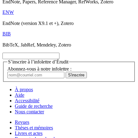
EndNote, Papers, Reference Manager, RefWorks, Zotero
ENW
EndNote (version X9.1 et +), Zotero
BIB
BibTeX, JabRef, Mendeley, Zotero
S’inscrire à l’infolettre d’Érudit
Abonnez-vous à notre infolettre :
À propos
Aide
Accessibilité
Guide de recherche
Nous contacter
Revues
Thèses et mémoires
Livres et actes