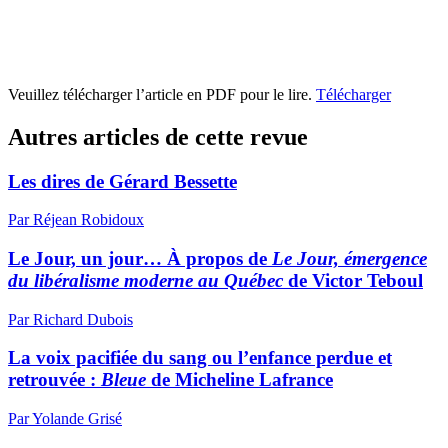
Veuillez télécharger l’article en PDF pour le lire.
Télécharger
Autres articles de cette revue
Les dires de Gérard Bessette
Par Réjean Robidoux
Le Jour, un jour… À propos de
Le Jour, émergence
du libéralisme moderne au Québec
de Victor Teboul
Par Richard Dubois
La voix pacifiée du sang ou l’enfance perdue et
retrouvée :
Bleue
de Micheline Lafrance
Par Yolande Grisé