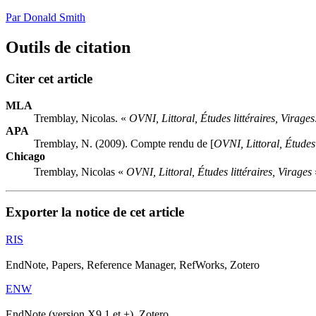
Par Donald Smith
Outils de citation
Citer cet article
MLA
Tremblay, Nicolas. «
OVNI, Littoral, Études littéraires, Virages
APA
Tremblay, N. (2009). Compte rendu de [
OVNI, Littoral, Études 
Chicago
Tremblay, Nicolas «
OVNI, Littoral, Études littéraires, Virages
Exporter la notice de cet article
RIS
EndNote, Papers, Reference Manager, RefWorks, Zotero
ENW
EndNote (version X9.1 et +), Zotero