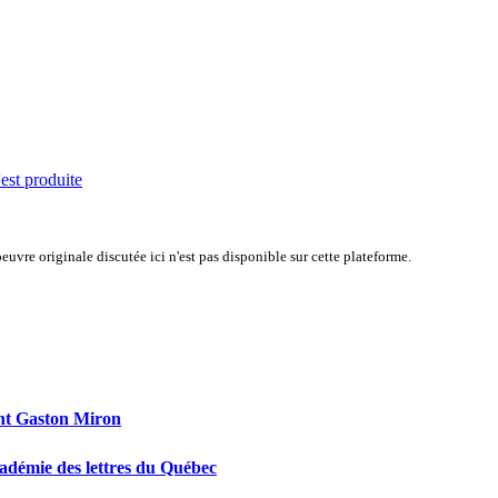
'est produite
uvre originale discutée ici n'est pas disponible sur cette plateforme.
ent Gaston Miron
adémie des lettres du Québec