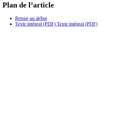
Plan de l’article
Retour au début
Texte intégral (PDF)
Texte intégral (PDF)