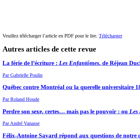
Veuillez télécharger l’article en PDF pour le lire.
Télécharger
Autres articles de cette revue
La férie de l’écriture :
Les Enfantômes
, de Réjean Du
Par Gabrielle Poulin
Québec contre Montréal
ou
la querelle universitaire 
Par Roland Houde
Perdre son sexe, certes… mais pas le pouvoir : ou
Les
Par André Vanasse
Félix-Antoine Savard répond aux questions de notre c