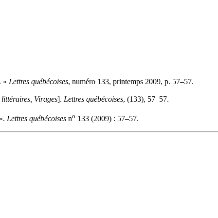
. »
Lettres québécoises
, numéro 133, printemps 2009, p. 57–57.
littéraires, Virages
].
Lettres québécoises
, (133), 57–57.
o
».
Lettres québécoises
n
133 (2009) : 57–57.