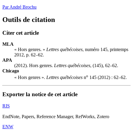
Par André Brochu
Outils de citation
Citer cet article
MLA
« Hors genres. »
Lettres québécoises
, numéro 145, printemps
2012, p. 62–62.
APA
(2012). Hors genres.
Lettres québécoises
, (145), 62–62.
Chicago
o
« Hors genres ».
Lettres québécoises
n
145 (2012) : 62–62.
Exporter la notice de cet article
RIS
EndNote, Papers, Reference Manager, RefWorks, Zotero
ENW