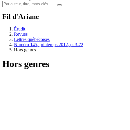
Fil d'Ariane
Érudit
Revues
Lettres québécoises
Numéro 145, printemps 2012, p. 3-72
Hors genres
Hors genres