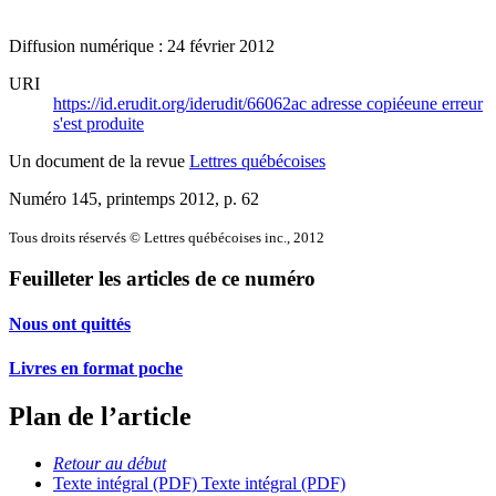
Diffusion numérique : 24 février 2012
URI
https://id.erudit.org/iderudit/66062ac
adresse copiée
une erreur
s'est produite
Un document de la revue
Lettres québécoises
Numéro 145, printemps 2012
, p. 62
Tous droits réservés © Lettres québécoises inc., 2012
Feuilleter les articles de ce numéro
Nous ont quittés
Livres en format poche
Plan de l’article
Retour au début
Texte intégral (PDF)
Texte intégral (PDF)