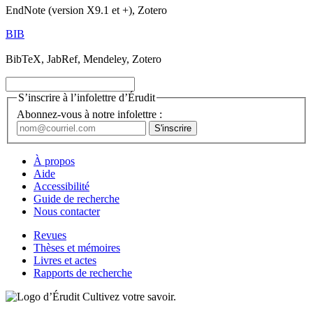
EndNote (version X9.1 et +), Zotero
BIB
BibTeX, JabRef, Mendeley, Zotero
S’inscrire à l’infolettre d’Érudit
Abonnez-vous à notre infolettre :
À propos
Aide
Accessibilité
Guide de recherche
Nous contacter
Revues
Thèses et mémoires
Livres et actes
Rapports de recherche
Cultivez votre savoir.