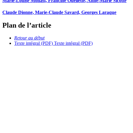
Marie-Louise Monast, Francine Ouellette, Anne-Marie Sicotte
Claude Dionne, Marie-Claude Savard, Georges Laraque
Plan de l’article
Retour au début
Texte intégral (PDF)
Texte intégral (PDF)