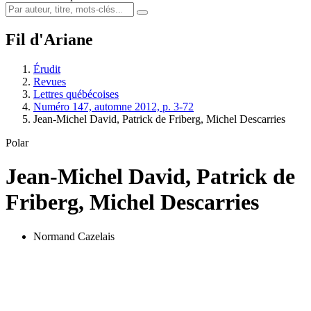
Fil d'Ariane
Érudit
Revues
Lettres québécoises
Numéro 147, automne 2012, p. 3-72
Jean-Michel David, Patrick de Friberg, Michel Descarries
Polar
Jean-Michel David, Patrick de
Friberg, Michel Descarries
Normand Cazelais