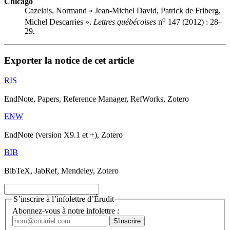
Chicago
Cazelais, Normand « Jean-Michel David, Patrick de Friberg,
o
Michel Descarries ».
Lettres québécoises
n
147 (2012) : 28–
29.
Exporter la notice de cet article
RIS
EndNote, Papers, Reference Manager, RefWorks, Zotero
ENW
EndNote (version X9.1 et +), Zotero
BIB
BibTeX, JabRef, Mendeley, Zotero
S’inscrire à l’infolettre d’Érudit
Abonnez-vous à notre infolettre :