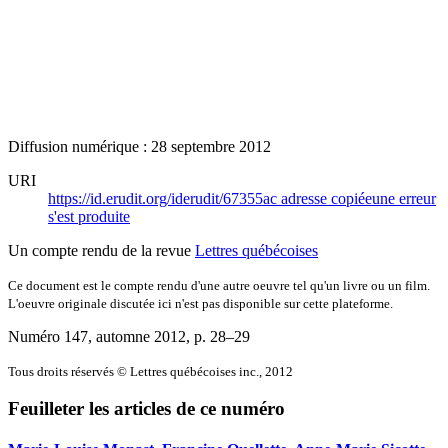
Diffusion numérique : 28 septembre 2012
URI
https://id.erudit.org/iderudit/67355ac
adresse copiée
une erreur
s'est produite
Un compte rendu de la revue
Lettres québécoises
Ce document est le compte rendu d'une autre oeuvre tel qu'un livre ou un film.
L'oeuvre originale discutée ici n'est pas disponible sur cette plateforme.
Numéro 147, automne 2012
, p. 28–29
Tous droits réservés © Lettres québécoises inc., 2012
Feuilleter les articles de ce numéro