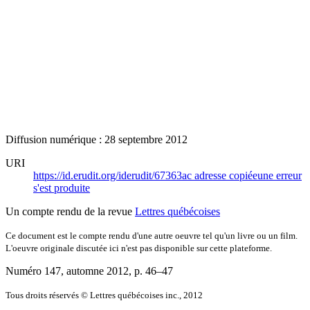
Diffusion numérique : 28 septembre 2012
URI
https://id.erudit.org/iderudit/67363ac
adresse copiée
une erreur
s'est produite
Un compte rendu de la revue
Lettres québécoises
Ce document est le compte rendu d'une autre oeuvre tel qu'un livre ou un film.
L'oeuvre originale discutée ici n'est pas disponible sur cette plateforme.
Numéro 147, automne 2012
, p. 46–47
Tous droits réservés © Lettres québécoises inc., 2012