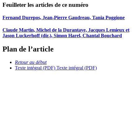
Feuilleter les articles de ce numéro
Fernand Durepos, Jean-Pierre Gaudreau, Tania Poggione
Claude Martin, Michel de la Durantaye, Jacques Lemieux et
Jason Luckerhoff (dir.), Simon Harel, Chantal Bouchard
Plan de l’article
Retour au début
Texte intégral (PDF)
Texte intégral (PDF)