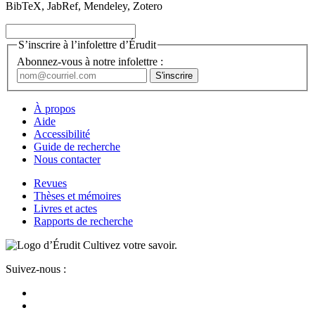
BibTeX, JabRef, Mendeley, Zotero
S’inscrire à l’infolettre d’Érudit
Abonnez-vous à notre infolettre :
À propos
Aide
Accessibilité
Guide de recherche
Nous contacter
Revues
Thèses et mémoires
Livres et actes
Rapports de recherche
Cultivez votre savoir.
Suivez-nous :