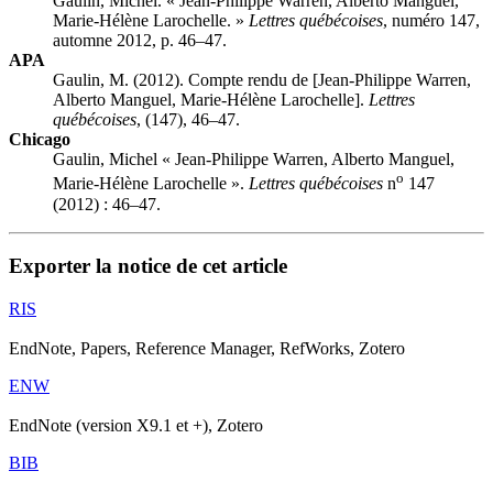
Gaulin, Michel. « Jean-Philippe Warren, Alberto Manguel,
Marie-Hélène Larochelle. »
Lettres québécoises
, numéro 147,
automne 2012, p. 46–47.
APA
Gaulin, M. (2012). Compte rendu de [Jean-Philippe Warren,
Alberto Manguel, Marie-Hélène Larochelle].
Lettres
québécoises
, (147), 46–47.
Chicago
Gaulin, Michel « Jean-Philippe Warren, Alberto Manguel,
o
Marie-Hélène Larochelle ».
Lettres québécoises
n
147
(2012) : 46–47.
Exporter la notice de cet article
RIS
EndNote, Papers, Reference Manager, RefWorks, Zotero
ENW
EndNote (version X9.1 et +), Zotero
BIB