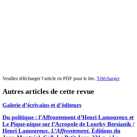
Veuillez télécharger l’article en PDF pour le lire.
Télécharger
Autres articles de cette revue
Galerie d’écrivains et d’éditeurs
Du politique : l’Affrontement d’Henri Lamoureux et
Le Pique-nique sur l’Acropole de Lourky Bersianik /
Henri Lamoureux,
L’Affrontement
, Éditions du