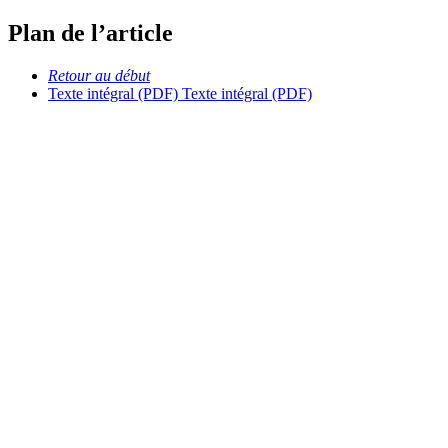
Plan de l’article
Retour au début
Texte intégral (PDF)
Texte intégral (PDF)