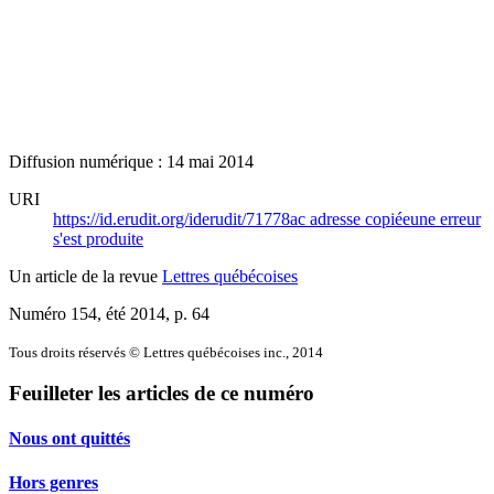
Diffusion numérique : 14 mai 2014
URI
https://id.erudit.org/iderudit/71778ac
adresse copiée
une erreur
s'est produite
Un article de la revue
Lettres québécoises
Numéro 154, été 2014
, p. 64
Tous droits réservés © Lettres québécoises inc., 2014
Feuilleter les articles de ce numéro
Nous ont quittés
Hors genres