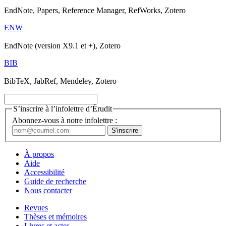
EndNote, Papers, Reference Manager, RefWorks, Zotero
ENW
EndNote (version X9.1 et +), Zotero
BIB
BibTeX, JabRef, Mendeley, Zotero
S’inscrire à l’infolettre d’Érudit
Abonnez-vous à notre infolettre :
À propos
Aide
Accessibilité
Guide de recherche
Nous contacter
Revues
Thèses et mémoires
Livres et actes