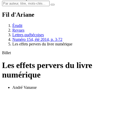
Fil d'Ariane
Érudit
Revues
Lettres québécoises
Numéro 154, été 2014, p. 3-72
Les effets pervers du livre numérique
Billet
Les effets pervers du livre
numérique
André Vanasse