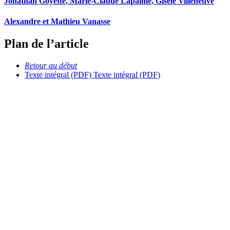
Jonathan Goyette, Marie-Claude Lapalme, Gisèle Villeneuve
Alexandre et Mathieu Vanasse
Plan de l’article
Retour au début
Texte intégral (PDF)
Texte intégral (PDF)