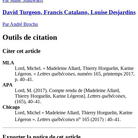
Par Maïté Snauwaert
David Turgeon, Francis Catalano, Louise Desjardins
Par André Brochu
Outils de citation
Citer cet article
MLA
Lord, Michel. « Madeleine Allard, Thierry Horguelin, Karine
Légeron. »
Lettres québécoises
, numéro 165, printemps 2017,
p. 40–41.
APA
Lord, M. (2017). Compte rendu de [Madeleine Allard,
Thierry Horguelin, Karine Légeron].
Lettres québécoises
,
(165), 40–41.
Chicago
Lord, Michel « Madeleine Allard, Thierry Horguelin, Karine
o
Légeron ».
Lettres québécoises
n
165 (2017) : 40–41.
Exporter la notice de cet article