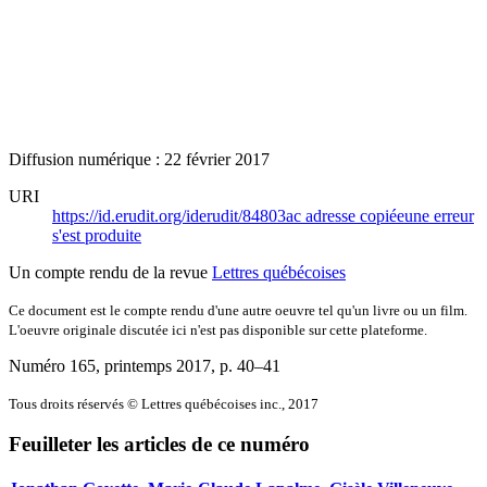
Diffusion numérique : 22 février 2017
URI
https://id.erudit.org/iderudit/84803ac
adresse copiée
une erreur
s'est produite
Un compte rendu de la revue
Lettres québécoises
Ce document est le compte rendu d'une autre oeuvre tel qu'un livre ou un film.
L'oeuvre originale discutée ici n'est pas disponible sur cette plateforme.
Numéro 165, printemps 2017
, p. 40–41
Tous droits réservés © Lettres québécoises inc., 2017
Feuilleter les articles de ce numéro