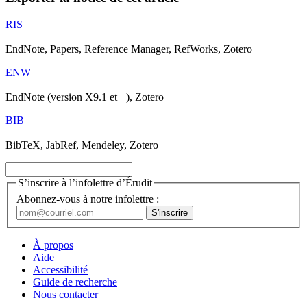
RIS
EndNote, Papers, Reference Manager, RefWorks, Zotero
ENW
EndNote (version X9.1 et +), Zotero
BIB
BibTeX, JabRef, Mendeley, Zotero
S’inscrire à l’infolettre d’Érudit
Abonnez-vous à notre infolettre :
À propos
Aide
Accessibilité
Guide de recherche
Nous contacter