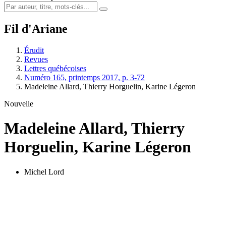
Fil d'Ariane
Érudit
Revues
Lettres québécoises
Numéro 165, printemps 2017, p. 3-72
Madeleine Allard, Thierry Horguelin, Karine Légeron
Nouvelle
Madeleine Allard, Thierry
Horguelin, Karine Légeron
Michel Lord