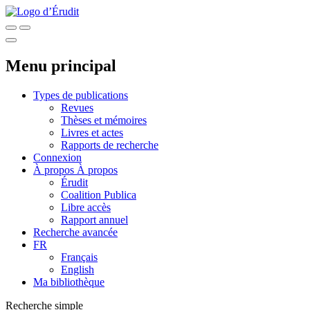
Menu principal
Types de publications
Revues
Thèses et mémoires
Livres et actes
Rapports de recherche
Connexion
À propos
À propos
Érudit
Coalition Publica
Libre accès
Rapport annuel
Recherche avancée
FR
Français
English
Ma bibliothèque
Recherche simple