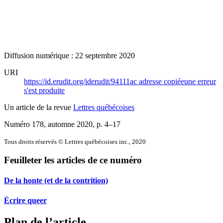
Diffusion numérique : 22 septembre 2020
URI
https://id.erudit.org/iderudit/94111ac
adresse copiée
une erreur
s'est produite
Un article de la revue
Lettres québécoises
Numéro 178, automne 2020
, p. 4–17
Tous droits réservés © Lettres québécoises inc., 2020
Feuilleter les articles de ce numéro
De la honte (et de la contrition)
Écrire queer
Plan de l’article