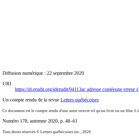
Diffusion numérique : 22 septembre 2020
URI
https://id.erudit.org/iderudit/94113ac
adresse copiée
une erreur s
Un compte rendu de la revue
Lettres québécoises
Ce document est le compte rendu d'une autre oeuvre tel qu'un livre ou un film. L'oe
Numéro 178, automne 2020
, p. 48–61
Tous droits réservés © Lettres québécoises inc., 2020