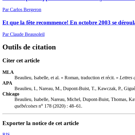
Par Carlos Bergeron
Et que la fête recommence! En octobre 2003 se déroulai
Par Claude Beausoleil
Outils de citation
Citer cet article
MLA
Beaulieu, Isabelle, et al. « Roman, traduction et récit. »
Lettres
APA
Beaulieu, I., Nareau, M., Dupont-Buist, T., Kawczak, P., Giguè
Chicago
Beaulieu, Isabelle, Nareau, Michel, Dupont-Buist, Thomas, Kaw
o
québécoises
n
178 (2020) : 48–61.
Exporter la notice de cet article
RIS