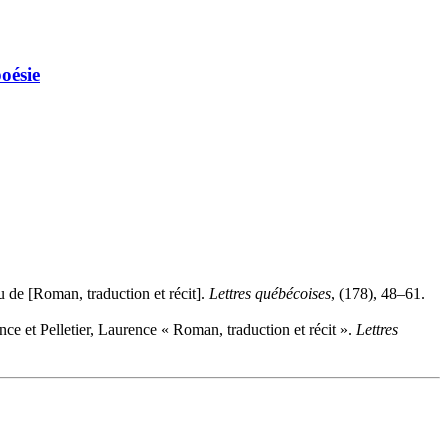
poésie
 de [Roman, traduction et récit].
Lettres québécoises
, (178), 48–61.
 et Pelletier, Laurence « Roman, traduction et récit ».
Lettres