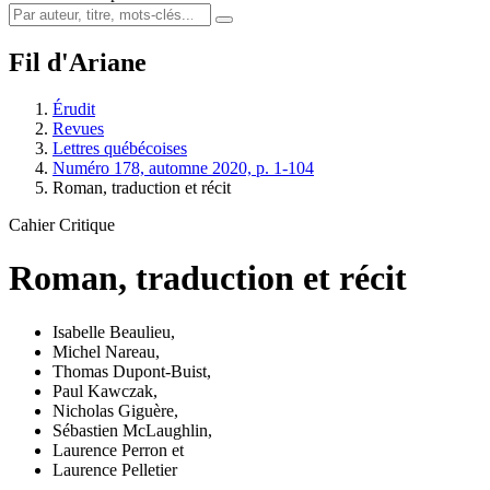
Fil d'Ariane
Érudit
Revues
Lettres québécoises
Numéro 178, automne 2020, p. 1-104
Roman, traduction et récit
Cahier Critique
Roman, traduction et récit
Isabelle Beaulieu
,
Michel Nareau
,
Thomas Dupont-Buist
,
Paul Kawczak
,
Nicholas Giguère
,
Sébastien McLaughlin
,
Laurence Perron
et
Laurence Pelletier