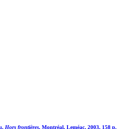
au,
Hors frontières
, Montréal, Leméac, 2003, 158 p.