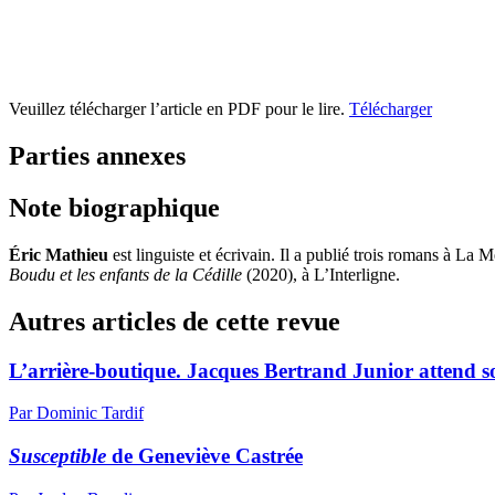
Veuillez télécharger l’article en PDF pour le lire.
Télécharger
Parties annexes
Note biographique
Éric Mathieu
est linguiste et écrivain. Il a publié trois romans à La 
Boudu et les enfants de la Cédille
(2020), à L’Interligne.
Autres articles de cette revue
L’arrière-boutique. Jacques Bertrand Junior attend son
Par Dominic Tardif
Susceptible
de Geneviève Castrée