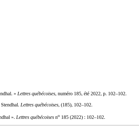
endhal. »
Lettres québécoises
, numéro 185, été 2022, p. 102–102.
 Stendhal.
Lettres québécoises
, (185), 102–102.
o
ndhal ».
Lettres québécoises
n
185 (2022) : 102–102.