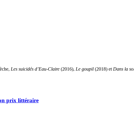
Mèche,
Les suicidés d’Eau-Claire
(2016),
Le goupil
(2018) et
Dans la sol
 prix littéraire