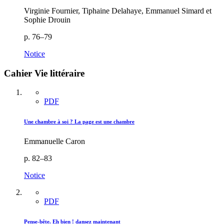
Virginie Fournier, Tiphaine Delahaye, Emmanuel Simard et
Sophie Drouin
p. 76–79
Notice
Cahier Vie littéraire
PDF
Une chambre à soi ? La page est une chambre
Emmanuelle Caron
p. 82–83
Notice
PDF
Pense-bête. Eh bien ! dansez maintenant