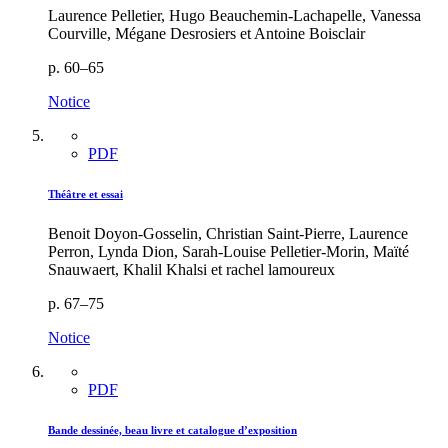
Laurence Pelletier, Hugo Beauchemin-Lachapelle, Vanessa
Courville, Mégane Desrosiers et Antoine Boisclair
p. 60–65
Notice
PDF
Théâtre et essai
Benoit Doyon-Gosselin, Christian Saint-Pierre, Laurence
Perron, Lynda Dion, Sarah-Louise Pelletier-Morin, Maïté
Snauwaert, Khalil Khalsi et rachel lamoureux
p. 67–75
Notice
PDF
Bande dessinée, beau livre et catalogue d’exposition