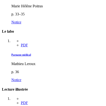
Marie Hélène Poitras
p. 33–35
Notice
Le labo
PDF
Parnasse médical
Mathieu Leroux
p. 36
Notice
Lecture illustrée
PDF