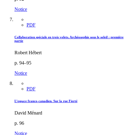
Notice
PDF
Collaboration spéciale en trois volets. Archéosophie sous le soleil : première
partie
Robert Hébert
p. 94–95
Notice
PDF
L’espace franco-canadien. Sur la rue Fierté
David Ménard
p. 96
Notice