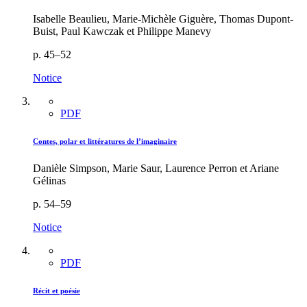
Isabelle Beaulieu, Marie-Michèle Giguère, Thomas Dupont-
Buist, Paul Kawczak et Philippe Manevy
p. 45–52
Notice
PDF
Contes, polar et littératures de l’imaginaire
Danièle Simpson, Marie Saur, Laurence Perron et Ariane
Gélinas
p. 54–59
Notice
PDF
Récit et poésie