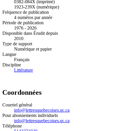
0382-084X (imprimé)
1923-239X (numérique)
Fréquence de publication
4 numéros par année
Période de publication
1976 - 2026
Disponible dans Érudit depuis
2010
Type de support
Numérique et papier
Langue
Français
Discipline
Littérature
Coordonnées
Courriel général
info@lettresquebecoises.qc.ca
Pour abonnements individuels
info@lettresquebecoises.qc.ca
Téléphone