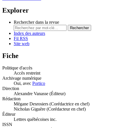
Explorer
Rechercher dans la revue
Rechercher
Index des auteurs
Fil RSS
Site web
Fiche
Politique d'accès
Accès restreint
Archivage numérique
Oui, avec
Portico
Direction
Alexandre Vanasse (Éditeur)
Rédaction
Mégane Desrosiers (Corédactrice en chef)
Nicholas Giguère (Corédacteur en chef)
Éditeur
Lettres québécoises inc.
ISSN