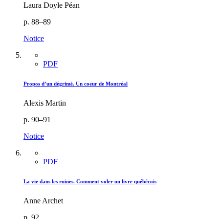
Laura Doyle Péan
p. 88–89
Notice
PDF
Propos d’un dégrimé. Un coeur de Montréal
Alexis Martin
p. 90–91
Notice
PDF
La vie dans les ruines. Comment voler un livre québécois
Anne Archet
p. 92