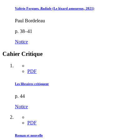
Valérie Forgues.
Radiale
(Le lézard amoureux, 2021)
Paul Bordeleau
p. 38–41
Notice
Cahier Critique
PDF
Les libraires critiquent
p. 44
Notice
PDF
Roman et nouvelle