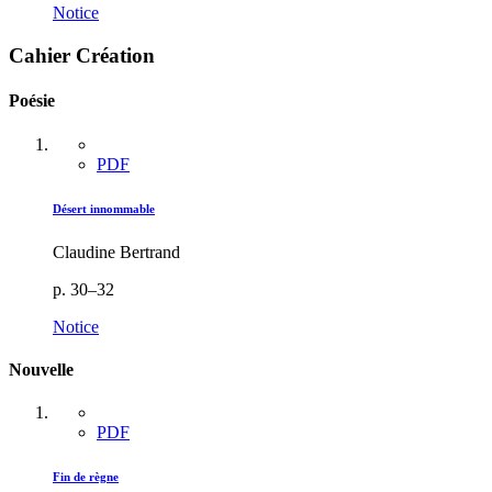
Notice
Cahier Création
Poésie
PDF
Désert innommable
Claudine Bertrand
p. 30–32
Notice
Nouvelle
PDF
Fin de règne