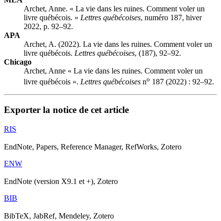
Archet, Anne. « La vie dans les ruines. Comment voler un
livre québécois. »
Lettres québécoises
, numéro 187, hiver
2022, p. 92–92.
APA
Archet, A. (2022). La vie dans les ruines. Comment voler un
livre québécois.
Lettres québécoises
, (187), 92–92.
Chicago
Archet, Anne « La vie dans les ruines. Comment voler un
o
livre québécois ».
Lettres québécoises
n
187 (2022) : 92–92.
Exporter la notice de cet article
RIS
EndNote, Papers, Reference Manager, RefWorks, Zotero
ENW
EndNote (version X9.1 et +), Zotero
BIB
BibTeX, JabRef, Mendeley, Zotero