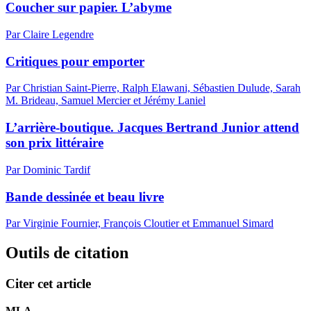
Coucher sur papier. L’abyme
Par Claire Legendre
Critiques pour emporter
Par Christian Saint-Pierre, Ralph Elawani, Sébastien Dulude, Sarah
M. Brideau, Samuel Mercier et Jérémy Laniel
L’arrière-boutique. Jacques Bertrand Junior attend
son prix littéraire
Par Dominic Tardif
Bande dessinée et beau livre
Par Virginie Fournier, François Cloutier et Emmanuel Simard
Outils de citation
Citer cet article
MLA