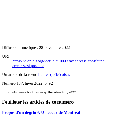
Diffusion numérique : 28 novembre 2022
URI
https://id.erudit.org/iderudit/100433ac
adresse copiée
une
erreur s'est produite
Un article de la revue
Lettres québécoises
Numéro 187, hiver 2022
, p. 92
Tous droits réservés © Lettres québécoises inc., 2022
Feuilleter les articles de ce numéro
Propos d’un dégrimé. Un coeur de Montréal