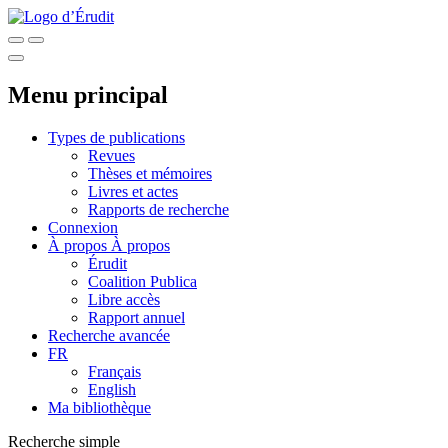
Menu principal
Types de publications
Revues
Thèses et mémoires
Livres et actes
Rapports de recherche
Connexion
À propos
À propos
Érudit
Coalition Publica
Libre accès
Rapport annuel
Recherche avancée
FR
Français
English
Ma bibliothèque
Recherche simple