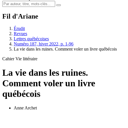
Fil d'Ariane
Érudit
Revues
Lettres québécoises
Numéro 187, hiver 2022, p. 1-96
La vie dans les ruines. Comment voler un livre québécois
Cahier Vie littéraire
La vie dans les ruines.
Comment voler un livre
québécois
Anne Archet