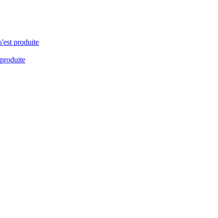
s'est produite
 produite