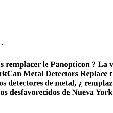
a …
s remplacer le Panopticon ? La vi
rk
Can Metal Detectors Replace t
os detectores de metal, ¿ rempla
rios desfavorecidos de Nueva York