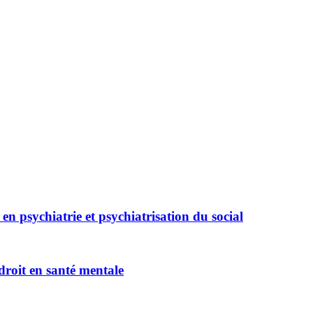
s en psychiatrie et psychiatrisation du social
 droit en santé mentale