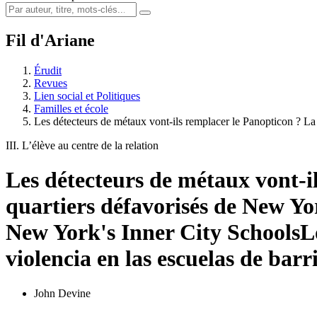
Fil d'Ariane
Érudit
Revues
Lien social et Politiques
Familles et école
Les détecteurs de métaux vont-ils remplacer le Panopticon ? L
III. L’élève au centre de la relation
Les détecteurs de métaux vont-il
quartiers défavorisés de New Yo
New York's Inner City Schools
L
violencia en las escuelas de bar
John Devine