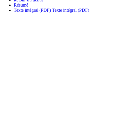
Résumé
Texte intégral (PDF)
Texte intégral (PDF)