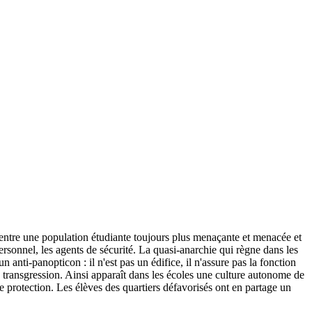
 entre une population étudiante toujours plus menaçante et menacée et
rsonnel, les agents de sécurité. La quasi-anarchie qui règne dans les
nti-panopticon : il n'est pas un édifice, il n'assure pas la fonction
e transgression. Ainsi apparaît dans les écoles une culture autonome de
e protection. Les élèves des quartiers défavorisés ont en partage un