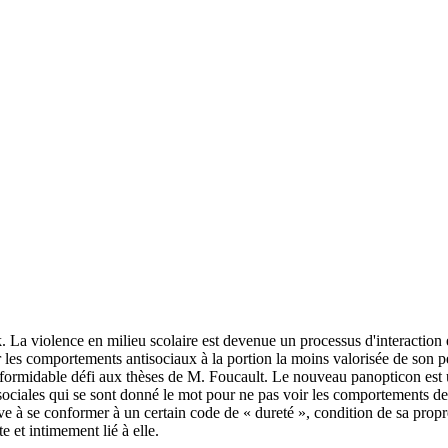
. La violence en milieu scolaire est devenue un processus d'interaction
 les comportements antisociaux à la portion la moins valorisée de son pe
formidable défi aux thèses de M. Foucault. Le nouveau panopticon est un a
t sociales qui se sont donné le mot pour ne pas voir les comportements d
ve à se conformer à un certain code de « dureté », condition de sa propr
e et intimement lié à elle.