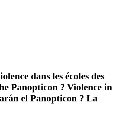
olence dans les écoles des
he Panopticon ? Violence in
zarán el Panopticon ? La