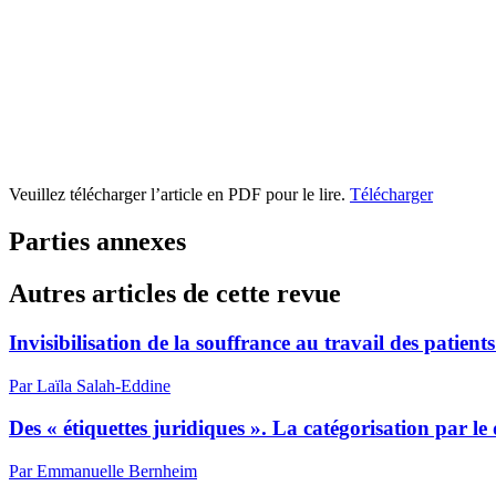
Veuillez télécharger l’article en PDF pour le lire.
Télécharger
Parties annexes
Autres articles de cette revue
Invisibilisation de la souffrance au travail des patient
Par Laïla Salah-Eddine
Des « étiquettes juridiques ». La catégorisation par le
Par Emmanuelle Bernheim