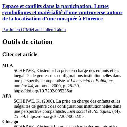
Espace et conflits dans la participation. Luttes
symboliques et matérialité d’une controverse autour
de la localisation d’une mosquée à Florence
Par Julien O’Miel and Julien Talpin
Outils de citation
Citer cet article
MLA
SCHEIWE, Kirsten. « La prise en charge des enfants et les
inégalités de genre : des configurations institutionnelles dans
une perspective comparatiste. »
Lien social et Politiques
,
numéro 44, automne 2000, p. 25–39.
https://doi.org/10.7202/005235ar
APA
SCHEIWE, K. (2000). La prise en charge des enfants et les
inégalités de genre : des configurations institutionnelles dans
une perspective comparatiste.
Lien social et Politiques
, (44),
25–39. https://doi.org/10.7202/005235ar
Chicago
SCHEIWE, Kirsten « La prise en charge des enfants et les