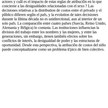
actores y cuâl es el impacto de estas reglas de atribuciôn en lo que
concierne a las desigualdades relacionadas con el sexo ? Las
decisiones relativas a la distribution de costos entre el privado y el
pûblico difieren segûn el pafs, y la evolution de taies decisiones
durante la ûltima década no es unidirectional, aun al interior de un
solo pafs. La comparaciôn entre cuatro pafses (Suecia, Reino Unido,
Alemania y Bélgica) lo contasta. Las instituciones influencian la
division del trabajo entre los nombres y las mujeres, y entre las
generaciones, sin embargo, tienen también efectos sobre los
conflictos de interés, la desigualdad de poder y las estructuras de
oportunidad. Desde esta perspectiva, la atribuciôn de costos del nifio
puede conceptualizarse como un problema ti'pico de bien colectivo.