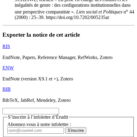
inégalités de genre : des configurations institutionnelles dans
o
une perspective comparatiste ».
Lien social et Politiques
n
44
(2000) : 25–39. https://doi.org/10.7202/005235ar
Exporter la notice de cet article
RIS
EndNote, Papers, Reference Manager, RefWorks, Zotero
ENW
EndNote (version X9.1 et +), Zotero
BIB
BibTeX, JabRef, Mendeley, Zotero
S’inscrire à l’infolettre d’Érudit
Abonnez-vous à notre infolettre :