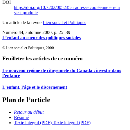
DOI
https://doi.org/10.7202/005235ar
adresse copiée
une erreur
s'est produite
Un article de la revue
Lien social et Politiques
Numéro 44, automne 2000
, p. 25–39
L’enfant au coeur des politiques sociales
© Lien social et Politiques, 2000
Feuilleter les articles de ce numéro
Le nouveau régime de citoyenneté du Canada : investir dans
l’enfance
L’enfant, l’âge et le discernement
Plan de l’article
Retour au début
Résumé
Texte intégral (PDF)
Texte intégral (PDF)