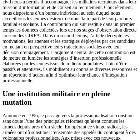
civil nous a permis d’accompagner les militaires recruteurs dans leur
mission d’information et de conseil au recrutement. Concrètement,
nous disposions d’un bureau individuel au sein duquel nous
accueillions les jeunes désireux de nous faire part de leur parcours
familial et scolaire. La contribution qui suit restitue dans un premier
temps les données collectées lors de nos stages d’observation directe
au sein des CIRFA. Dans un second temps, l’article décrypte les
motivations, les attentes et les stratégies déployées par ces candidats
en mettant en perspective leurs trajectoires sociales avec leur
décision d’engagement. L’argument central de cette contribution est
de mettre en lumière les stratégies d’insertion professionnelle
élaborées par les jeunes issus de milieux populaires. Loin d’être
passifs et attentistes, ils mobilisent au contraire diverses ressources et
un répertoire d’action afin d’optimiser leur chance d’intégration
professionnelle.
Une institution militaire en pleine
mutation
Annoncé en 1996, le passage vers la professionnalisation constitue
sans doute l’une des principales réformes qu’aient connues les
armées depuis près d’un siècle. En opérant ce virage radical, les
armées ont dû substituer l’ensemble des appelés du contingent à des
volontaires professionnalisés. Aux prises avec ces nouveaux