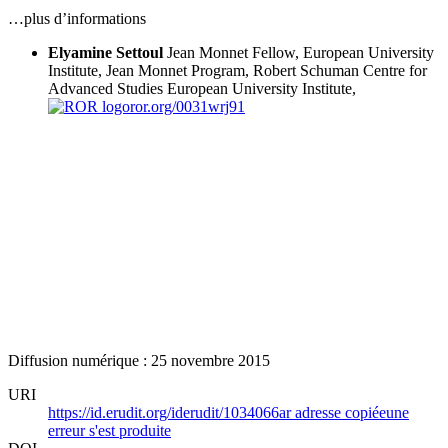
…plus d’informations
Elyamine Settoul
Jean Monnet Fellow, European University
Institute, Jean Monnet Program, Robert Schuman Centre for
Advanced Studies
European University Institute,
ror.org/0031wrj91
Diffusion numérique : 25 novembre 2015
URI
https://id.erudit.org/iderudit/1034066ar
adresse copiée
une
erreur s'est produite