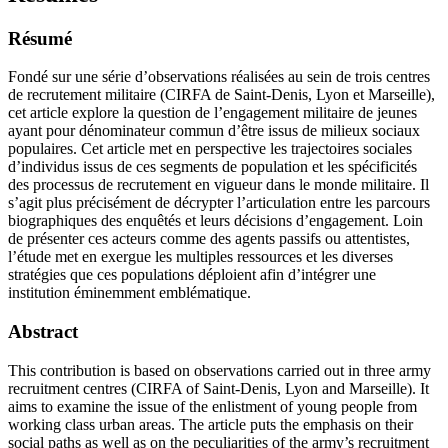
Résumé
Fondé sur une série d’observations réalisées au sein de trois centres
de recrutement militaire (CIRFA de Saint-Denis, Lyon et Marseille),
cet article explore la question de l’engagement militaire de jeunes
ayant pour dénominateur commun d’être issus de milieux sociaux
populaires. Cet article met en perspective les trajectoires sociales
d’individus issus de ces segments de population et les spécificités
des processus de recrutement en vigueur dans le monde militaire. Il
s’agit plus précisément de décrypter l’articulation entre les parcours
biographiques des enquêtés et leurs décisions d’engagement. Loin
de présenter ces acteurs comme des agents passifs ou attentistes,
l’étude met en exergue les multiples ressources et les diverses
stratégies que ces populations déploient afin d’intégrer une
institution éminemment emblématique.
Abstract
This contribution is based on observations carried out in three army
recruitment centres (CIRFA of Saint-Denis, Lyon and Marseille). It
aims to examine the issue of the enlistment of young people from
working class urban areas. The article puts the emphasis on their
social paths as well as on the peculiarities of the army’s recruitment