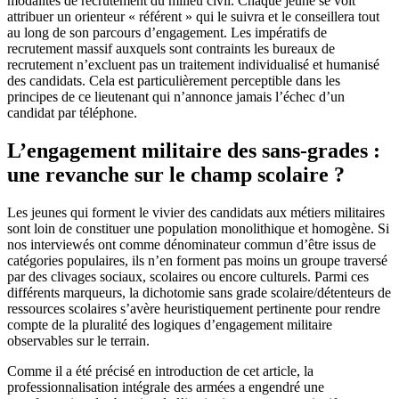
modalités de recrutement du milieu civil. Chaque jeune se voit
attribuer un orienteur « référent » qui le suivra et le conseillera tout
au long de son parcours d’engagement. Les impératifs de
recrutement massif auxquels sont contraints les bureaux de
recrutement n’excluent pas un traitement individualisé et humanisé
des candidats. Cela est particulièrement perceptible dans les
principes de ce lieutenant qui n’annonce jamais l’échec d’un
candidat par téléphone.
L’engagement militaire des sans-grades :
une revanche sur le champ scolaire ?
Les jeunes qui forment le vivier des candidats aux métiers militaires
sont loin de constituer une population monolithique et homogène. Si
nos interviewés ont comme dénominateur commun d’être issus de
catégories populaires, ils n’en forment pas moins un groupe traversé
par des clivages sociaux, scolaires ou encore culturels. Parmi ces
différents marqueurs, la dichotomie sans grade scolaire/détenteurs de
ressources scolaires s’avère heuristiquement pertinente pour rendre
compte de la pluralité des logiques d’engagement militaire
observables sur le terrain.
Comme il a été précisé en introduction de cet article, la
professionnalisation intégrale des armées a engendré une