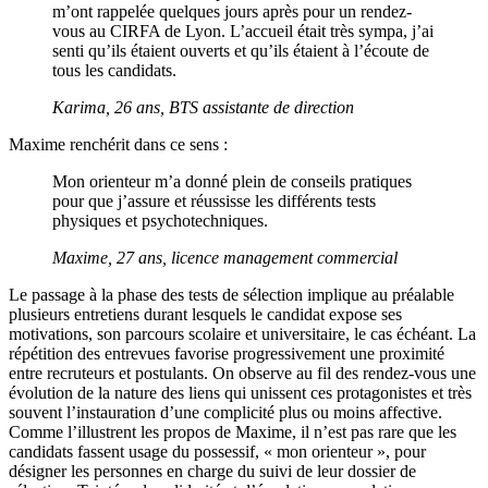
m’ont rappelée quelques jours après pour un rendez-
vous au CIRFA de Lyon. L’accueil était très sympa, j’ai
senti qu’ils étaient ouverts et qu’ils étaient à l’écoute de
tous les candidats.
Karima, 26 ans, BTS assistante de direction
Maxime renchérit dans ce sens :
Mon orienteur m’a donné plein de conseils pratiques
pour que j’assure et réussisse les différents tests
physiques et psychotechniques.
Maxime, 27 ans, licence management commercial
Le passage à la phase des tests de sélection implique au préalable
plusieurs entretiens durant lesquels le candidat expose ses
motivations, son parcours scolaire et universitaire, le cas échéant. La
répétition des entrevues favorise progressivement une proximité
entre recruteurs et postulants. On observe au fil des rendez-vous une
évolution de la nature des liens qui unissent ces protagonistes et très
souvent l’instauration d’une complicité plus ou moins affective.
Comme l’illustrent les propos de Maxime, il n’est pas rare que les
candidats fassent usage du possessif, « mon orienteur », pour
désigner les personnes en charge du suivi de leur dossier de