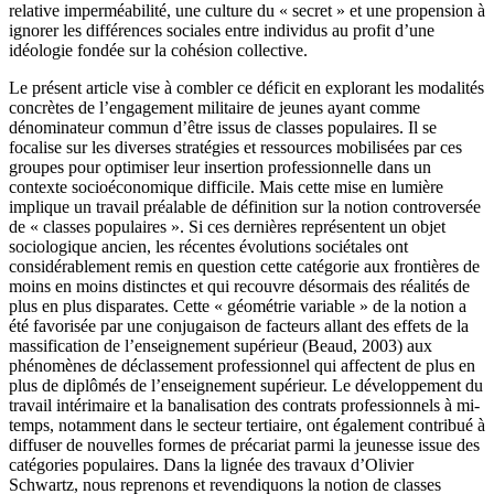
relative imperméabilité, une culture du « secret » et une propension à
ignorer les différences sociales entre individus au profit d’une
idéologie fondée sur la cohésion collective.
Le présent article vise à combler ce déficit en explorant les modalités
concrètes de l’engagement militaire de jeunes ayant comme
dénominateur commun d’être issus de classes populaires. Il se
focalise sur les diverses stratégies et ressources mobilisées par ces
groupes pour optimiser leur insertion professionnelle dans un
contexte socioéconomique difficile. Mais cette mise en lumière
implique un travail préalable de définition sur la notion controversée
de « classes populaires ». Si ces dernières représentent un objet
sociologique ancien, les récentes évolutions sociétales ont
considérablement remis en question cette catégorie aux frontières de
moins en moins distinctes et qui recouvre désormais des réalités de
plus en plus disparates. Cette « géométrie variable » de la notion a
été favorisée par une conjugaison de facteurs allant des effets de la
massification de l’enseignement supérieur (Beaud, 2003) aux
phénomènes de déclassement professionnel qui affectent de plus en
plus de diplômés de l’enseignement supérieur. Le développement du
travail intérimaire et la banalisation des contrats professionnels à mi-
temps, notamment dans le secteur tertiaire, ont également contribué à
diffuser de nouvelles formes de précariat parmi la jeunesse issue des
catégories populaires. Dans la lignée des travaux d’Olivier
Schwartz, nous reprenons et revendiquons la notion de classes