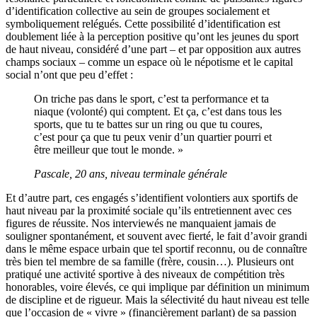
d’identification collective au sein de groupes socialement et
symboliquement relégués. Cette possibilité d’identification est
doublement liée à la perception positive qu’ont les jeunes du sport
de haut niveau, considéré d’une part – et par opposition aux autres
champs sociaux – comme un espace où le népotisme et le capital
social n’ont que peu d’effet :
On triche pas dans le sport, c’est ta performance et ta
niaque (volonté) qui comptent. Et ça, c’est dans tous les
sports, que tu te battes sur un ring ou que tu coures,
c’est pour ça que tu peux venir d’un quartier pourri et
être meilleur que tout le monde. »
Pascale, 20 ans, niveau terminale générale
Et d’autre part, ces engagés s’identifient volontiers aux sportifs de
haut niveau par la proximité sociale qu’ils entretiennent avec ces
figures de réussite. Nos interviewés ne manquaient jamais de
souligner spontanément, et souvent avec fierté, le fait d’avoir grandi
dans le même espace urbain que tel sportif reconnu, ou de connaître
très bien tel membre de sa famille (frère, cousin…). Plusieurs ont
pratiqué une activité sportive à des niveaux de compétition très
honorables, voire élevés, ce qui implique par définition un minimum
de discipline et de rigueur. Mais la sélectivité du haut niveau est telle
que l’occasion de « vivre » (financièrement parlant) de sa passion