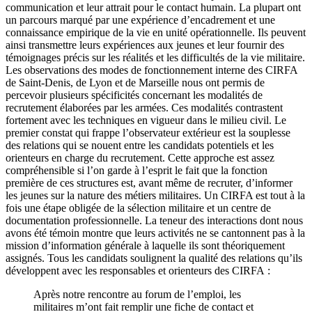
communication et leur attrait pour le contact humain. La plupart ont
un parcours marqué par une expérience d’encadrement et une
connaissance empirique de la vie en unité opérationnelle. Ils peuvent
ainsi transmettre leurs expériences aux jeunes et leur fournir des
témoignages précis sur les réalités et les difficultés de la vie militaire.
Les observations des modes de fonctionnement interne des CIRFA
de Saint-Denis, de Lyon et de Marseille nous ont permis de
percevoir plusieurs spécificités concernant les modalités de
recrutement élaborées par les armées. Ces modalités contrastent
fortement avec les techniques en vigueur dans le milieu civil. Le
premier constat qui frappe l’observateur extérieur est la souplesse
des relations qui se nouent entre les candidats potentiels et les
orienteurs en charge du recrutement. Cette approche est assez
compréhensible si l’on garde à l’esprit le fait que la fonction
première de ces structures est, avant même de recruter, d’informer
les jeunes sur la nature des métiers militaires. Un CIRFA est tout à la
fois une étape obligée de la sélection militaire et un centre de
documentation professionnelle. La teneur des interactions dont nous
avons été témoin montre que leurs activités ne se cantonnent pas à la
mission d’information générale à laquelle ils sont théoriquement
assignés. Tous les candidats soulignent la qualité des relations qu’ils
développent avec les responsables et orienteurs des CIRFA :
Après notre rencontre au forum de l’emploi, les
militaires m’ont fait remplir une fiche de contact et