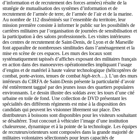
d’information et de recrutement des forces armées) résulte de la
stratégie de mutualisation des systèmes d’information et de
recrutement de l’armée de terre, de l’armée de l’air et de la marine.
Au nombre de 112 disséminés sur l’ensemble du territoire, leur
mission première consiste à informer le public sur les possibilités de
carrières militaires par l’organisation de journées de sensibilisation et
la participation à des salons professionnels. Les visites intérieures
des centres de recrutement de Saint-Denis, de Lyon et de Marseille
font apparaître de nombreuses similitudes dans l’aménagement et la
mise en scène de ces espaces. Les murs des locaux sont
systématiquement tapissés d’affiches exposant des militaires français
en action dans des manoeuvres opérationnelles impliquant l’usage
d’engins et de matériel à haute valeur technologique (hélicoptères de
combat, porte-avions, tenues de combat
high-tech
…). L’un des murs
intérieurs du CIRFA de Saint-Denis présente la particularité d’avoir
été entièrement taggué par des jeunes issus des quartiers populaires
environnants. Le dessin illustre des soldats avec les tours d’une cité
urbaine en toile de fond. Une collection de DVD présentant les
spécialités des différents régiments est mise à la disposition des
candidats qui peuvent les visionner librement sur place. Des
distributeurs à boissons sont disponibles pour les visiteurs souhaitant
se désaltérer. Tout concourt à véhiculer l’image d’une institution
chaleureuse, dynamique et à la pointe de la technologie. Les équipes
de recruteurs/orienteurs sont composées dans la grande majorité de
militaires volontaires sélectionnés pour leurs capacités de