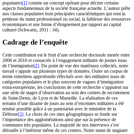
populaires
[1]
comme un concept opérant pour décrire certains
aspects fondamentaux de la société française actuelle. L’auteur prête
aux classes populaires trois principales caractéristiques qui sont la
petitesse du statut professionnel ou social, la faiblesse des ressources
économiques et une forme d’éloignement par rapport au capital
culturel (Schwartz, 2011 : 34).
Cadrage de l’enquête
Cette contribution est le fruit d’une recherche doctorale menée entre
2006 et 2010 et consacrée à l’engagement militaire de jeunes issus
de l’immigration
[2]
. Du point de vue des matériaux collectés, notre
travail s’appuie sur plusieurs types de données. Outre un corpus de
trente entretiens approfondis effectués avec des militaires issus de
catégories populaires et le plus souvent de vagues d’immigration
extra-européenne, les conclusions de cette recherche s’appuient sur
une série de stages d’observation au sein des centres de recrutement
de Saint-Denis, de Lyon et de Marseille. La réalisation de ces
terrains d’une dizaine de jours au sein d’enceintes militaires a été
rendue possible grâce à un partenariat avec le ministère de la
Défense
[3]
. Le choix de ces sites géographiques se fonde sur
l’importance des agglomérations ainsi que sur la présence de
communes très populaires. La majorité de nos interviews s’est
déroulée à l’intérieur même de ces centres. Notre statut de stagiaire