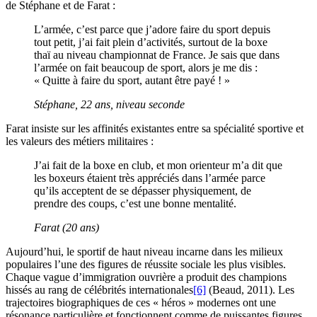
de Stéphane et de Farat :
L’armée, c’est parce que j’adore faire du sport depuis
tout petit, j’ai fait plein d’activités, surtout de la boxe
thaï au niveau championnat de France. Je sais que dans
l’armée on fait beaucoup de sport, alors je me dis :
« Quitte à faire du sport, autant être payé ! »
Stéphane, 22 ans, niveau seconde
Farat insiste sur les affinités existantes entre sa spécialité sportive et
les valeurs des métiers militaires :
J’ai fait de la boxe en club, et mon orienteur m’a dit que
les boxeurs étaient très appréciés dans l’armée parce
qu’ils acceptent de se dépasser physiquement, de
prendre des coups, c’est une bonne mentalité.
Farat (20 ans)
Aujourd’hui, le sportif de haut niveau incarne dans les milieux
populaires l’une des figures de réussite sociale les plus visibles.
Chaque vague d’immigration ouvrière a produit des champions
hissés au rang de célébrités internationales
[6]
(Beaud, 2011). Les
trajectoires biographiques de ces « héros » modernes ont une
résonance particulière et fonctionnent comme de puissantes figures