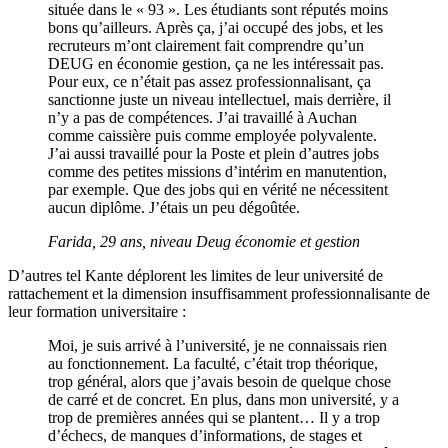
située dans le « 93 ». Les étudiants sont réputés moins
bons qu’ailleurs. Après ça, j’ai occupé des jobs, et les
recruteurs m’ont clairement fait comprendre qu’un
DEUG en économie gestion, ça ne les intéressait pas.
Pour eux, ce n’était pas assez professionnalisant, ça
sanctionne juste un niveau intellectuel, mais derrière, il
n’y a pas de compétences. J’ai travaillé à Auchan
comme caissière puis comme employée polyvalente.
J’ai aussi travaillé pour la Poste et plein d’autres jobs
comme des petites missions d’intérim en manutention,
par exemple. Que des jobs qui en vérité ne nécessitent
aucun diplôme. J’étais un peu dégoûtée.
Farida, 29 ans, niveau
Deug
économie et gestion
D’autres tel Kante déplorent les limites de leur université de
rattachement et la dimension insuffisamment professionnalisante de
leur formation universitaire :
Moi, je suis arrivé à l’université, je ne connaissais rien
au fonctionnement. La faculté, c’était trop théorique,
trop général, alors que j’avais besoin de quelque chose
de carré et de concret. En plus, dans mon université, y a
trop de premières années qui se plantent… Il y a trop
d’échecs, de manques d’informations, de stages et