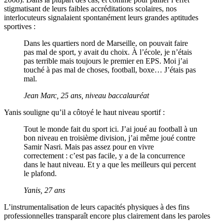
stigmatisant de leurs faibles accréditations scolaires, nos
interlocuteurs signalaient spontanément leurs grandes aptitudes
sportives :
Dans les quartiers nord de Marseille, on pouvait faire
pas mal de sport, y avait du choix. À l’école, je n’étais
pas terrible mais toujours le premier en EPS. Moi j’ai
touché à pas mal de choses, football, boxe… J’étais pas
mal.
Jean Marc, 25 ans, niveau baccalauréat
Yanis souligne qu’il a côtoyé le haut niveau sportif :
Tout le monde fait du sport ici. J’ai joué au football à un
bon niveau en troisième division, j’ai même joué contre
Samir Nasri. Mais pas assez pour en vivre
correctement : c’est pas facile, y a de la concurrence
dans le haut niveau. Et y a que les meilleurs qui percent
le plafond.
Yanis, 27 ans
L’instrumentalisation de leurs capacités physiques à des fins
professionnelles transparaît encore plus clairement dans les paroles