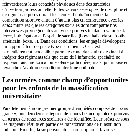
réinvestissant leurs capacités physiques dans des stratégies
d’insertion professionnelle. Et les valeurs ascétiques de discipline et
de rigueur acquises durant les heures d’entraînement et la
compétition sportive entrent d’autant plus en congruence avec les
ethos
militaires que les catégories sociales dont font partie nos
interviewés privilégient des activités sportives tendant à valoriser la
force, l’abnégation et l’esprit de sacrifice (boxe thaïlandaise, football
américain, boxe…). Dans ces conditions, les engagés développent
un rapport à leur corps de type instrumental. Cela est
particulièrement perceptible parmi les candidats qui se destinent à
intégrer des régiments tels que ceux de l’infanterie, spécialité ne
requérant aucune formation scolaire particulière, mais qui impose en
revanche d’avoir une condition physique optimale.
Les armées comme champ d’opportunites
pour les enfants de la massification
universitaire
Parallèlement à notre premier groupe d’enquêtés composé de « sans
grade », une deuxième catégorie de jeunes beaucoup mieux pourvus
en termes de ressources scolaires a été identifiée. Leur présence sous
les drapeaux résulte en partie des transformations de l’institution
militaire. En effet, la suspension de la conscription a favorisé