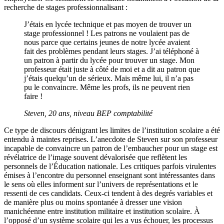
recherche de stages professionnalisant :
J’étais en lycée technique et pas moyen de trouver un
stage professionnel ! Les patrons ne voulaient pas de
nous parce que certains jeunes de notre lycée avaient
fait des problèmes pendant leurs stages. J’ai téléphoné à
un patron à partir du lycée pour trouver un stage. Mon
professeur était juste à côté de moi et a dit au patron que
j’étais quelqu’un de sérieux. Mais même lui, il n’a pas
pu le convaincre. Même les profs, ils ne peuvent rien
faire !
Steven, 20 ans, niveau BEP comptabilité
Ce type de discours dénigrant les limites de l’institution scolaire a été
entendu à maintes reprises. L’anecdote de Steven sur son professeur
incapable de convaincre un patron de l’embaucher pour un stage est
révélatrice de l’image souvent dévalorisée que reflètent les
personnels de l’Éducation nationale. Les critiques parfois virulentes
émises à l’encontre du personnel enseignant sont intéressantes dans
le sens où elles informent sur l’univers de représentations et le
ressenti de ces candidats. Ceux-ci tendent à des degrés variables et
de manière plus ou moins spontanée à dresser une vision
manichéenne entre institution militaire et institution scolaire. À
l’opposé d’un système scolaire qui les a vus échouer, les processus