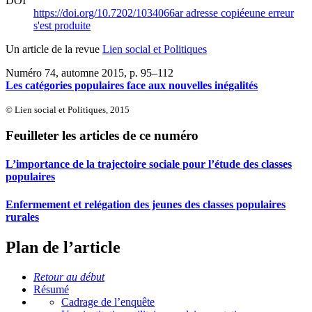
DOI
https://doi.org/10.7202/1034066ar
adresse copiée
une erreur
s'est produite
Un article de la revue
Lien social et Politiques
Numéro 74, automne 2015
, p. 95–112
Les catégories populaires face aux nouvelles inégalités
© Lien social et Politiques, 2015
Feuilleter les articles de ce numéro
L’importance de la trajectoire sociale pour l’étude des classes
populaires
Enfermement et relégation des jeunes des classes populaires
rurales
Plan de l’article
Retour au début
Résumé
Cadrage de l’enquête