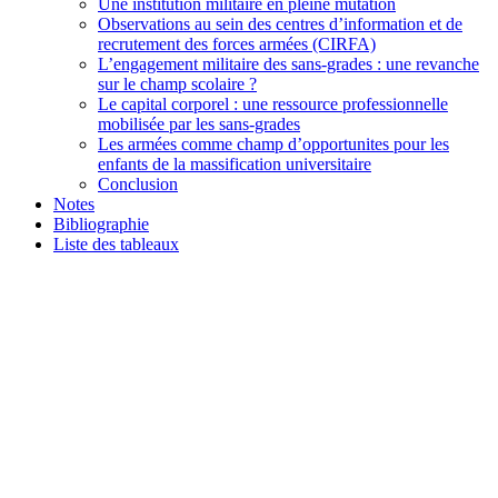
Une institution militaire en pleine mutation
Observations au sein des centres d’information et de
recrutement des forces armées (CIRFA)
L’engagement militaire des sans-grades : une revanche
sur le champ scolaire ?
Le capital corporel : une ressource professionnelle
mobilisée par les sans-grades
Les armées comme champ d’opportunites pour les
enfants de la massification universitaire
Conclusion
Notes
Bibliographie
Liste des tableaux