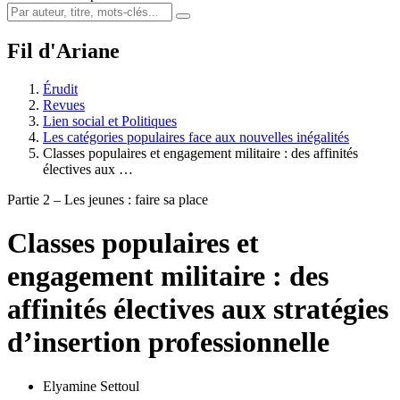
Fil d'Ariane
Érudit
Revues
Lien social et Politiques
Les catégories populaires face aux nouvelles inégalités
Classes populaires et engagement militaire : des affinités
électives aux …
Partie 2 – Les jeunes : faire sa place
Classes populaires et
engagement militaire : des
affinités électives aux stratégies
d’insertion professionnelle
Elyamine Settoul