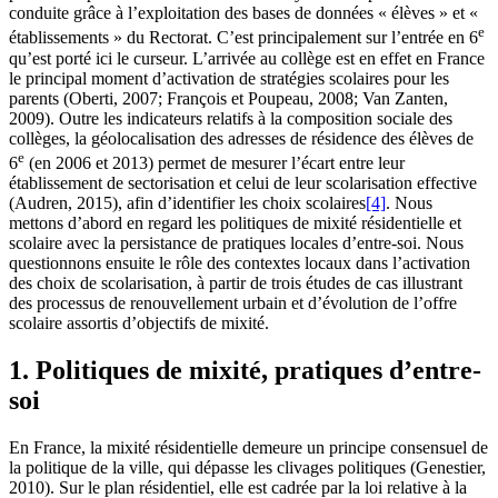
conduite grâce à l’exploitation des bases de données « élèves » et «
e
établissements » du Rectorat. C’est principalement sur l’entrée en 6
qu’est porté ici le curseur. L’arrivée au collège est en effet en France
le principal moment d’activation de stratégies scolaires pour les
parents (Oberti, 2007; François et Poupeau, 2008; Van Zanten,
2009). Outre les indicateurs relatifs à la composition sociale des
collèges, la géolocalisation des adresses de résidence des élèves de
e
6
(en 2006 et 2013) permet de mesurer l’écart entre leur
établissement de sectorisation et celui de leur scolarisation effective
(Audren, 2015), afin d’identifier les choix scolaires
[4]
. Nous
mettons d’abord en regard les politiques de mixité résidentielle et
scolaire avec la persistance de pratiques locales d’entre-soi. Nous
questionnons ensuite le rôle des contextes locaux dans l’activation
des choix de scolarisation, à partir de trois études de cas illustrant
des processus de renouvellement urbain et d’évolution de l’offre
scolaire assortis d’objectifs de mixité.
1. Politiques de mixité, pratiques d’entre-
soi
En France, la mixité résidentielle demeure un principe consensuel de
la politique de la ville, qui dépasse les clivages politiques (Genestier,
2010). Sur le plan résidentiel, elle est cadrée par la loi relative à la