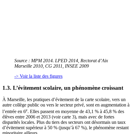
Source
: MPM 2014. LPED 2014, Rectorat d’Aix
Marseille 2010, CG 2011, INSEE 2009
-> Voir la liste des figures
1.3. L’évitement scolaire, un phénomène croissant
À Marseille, les pratiques d’évitement de la carte scolaire, vers un
autre collège public ou vers le secteur privé, sont en augmentation à
e
l’entrée en 6
. Elles passent en moyenne de 43,1 % à 45,8 % des
élèves entre 2006 et 2013 (voir carte 3), mais avec de fortes
disparités locales. Plus du tiers des secteurs ont désormais un taux
d’évitement supérieur à 50 % (jusqu’à 67 %), le phénomène restant
minoritaire ailleurs.