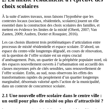
choix scolaires
À la suite d’autres travaux, nous faisons l’hypothèse que les
contextes locaux (sociaux, résidentiels, scolaires) jouent un rôle
essentiel dans la construction des choix scolaires des familles, et
mettent en évidence les limites de la mixité (Oberti, 2007; Van
Zanten, 2009; Audren, Dorier et Rouquier, 2016).
Les cas choisis illustrent trois problématiques d’articulation entre
processus de mixité résidentielle et espace scolaire. D’abord, un
espace du centre-ville longtemps dégradé, en cours de rénovation,
où la question de l’offre scolaire est un enjeu crucial
d’aménagement. Puis, un quartier de la périphérie populaire nord, où
des espaces nouvellement ouverts à l’urbanisation ont accueilli des
classes moyennes près de cités sensibles, sans renouvellement de
l’offre scolaire. Enfin, au sud, nous observons les effets des
transformations rapides du peuplement d’un quartier longtemps
marginalisé, désormais valorisé après l’action de la municipalité,
dans un contexte de concurrence scolaire.
2.1 Une nouvelle offre scolaire dans le centre ville :
un outil pour plus de mixité ou plus d’attractivité ?