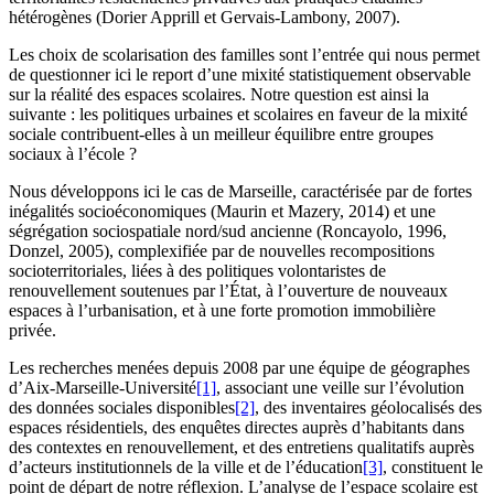
hétérogènes (Dorier Apprill et Gervais-Lambony, 2007).
Les choix de scolarisation des familles sont l’entrée qui nous permet
de questionner ici le report d’une mixité statistiquement observable
sur la réalité des espaces scolaires. Notre question est ainsi la
suivante : les politiques urbaines et scolaires en faveur de la mixité
sociale contribuent-elles à un meilleur équilibre entre groupes
sociaux à l’école ?
Nous développons ici le cas de Marseille, caractérisée par de fortes
inégalités socioéconomiques (Maurin et Mazery, 2014) et une
ségrégation sociospatiale nord/sud ancienne (Roncayolo, 1996,
Donzel, 2005), complexifiée par de nouvelles recompositions
socioterritoriales, liées à des politiques volontaristes de
renouvellement soutenues par l’État, à l’ouverture de nouveaux
espaces à l’urbanisation, et à une forte promotion immobilière
privée.
Les recherches menées depuis 2008 par une équipe de géographes
d’Aix-Marseille-Université
[1]
, associant une veille sur l’évolution
des données sociales disponibles
[2]
, des inventaires géolocalisés des
espaces résidentiels, des enquêtes directes auprès d’habitants dans
des contextes en renouvellement, et des entretiens qualitatifs auprès
d’acteurs institutionnels de la ville et de l’éducation
[3]
, constituent le
point de départ de notre réflexion. L’analyse de l’espace scolaire est