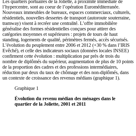
Les quartiers portuaires de la Joliette, à proximité immédiate de
l’hypercentre, sont au coeur de l’opération Euroméditerranée.
Nouveaux immeubles de bureaux, espaces commerciaux, culturels,
résidentiels, nouvelles dessertes de transport (autoroute souterraine,
tramway) visent à recréer une centralité. L’offre immobilière
généralise des formes résidentielles conçues pour attirer des
catégories moyennes et supérieures : projets de tours de haut
standing, logements de qualité, périmètres fermés, accès sécurisés.
L’évolution du peuplement entre 2006 et 2012 (+30 % dans l’IRIS
Evêché), et celle des indicateurs sociaux (données locales INSEE)
confirment cette évolution : multiplication par près de trois du
nombre de diplômés du supérieur, augmentation de plus de 10 points
de la proportion des cadres et des professions intermédiaires,
réduction par deux du taux de chômage et des non-diplômés, dans
un contexte de croissance des revenus médians (graphique 1).
Graphique 1
Évolution du revenu médian des ménages dans le
quartier de la Joliette, 2001 et 2011