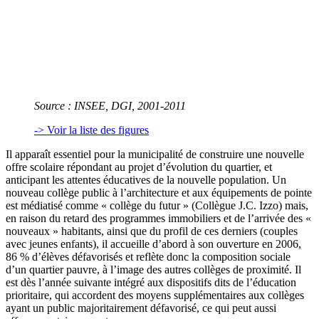
Source
: INSEE, DGI, 2001-2011
-> Voir la liste des figures
Il apparaît essentiel pour la municipalité de construire une nouvelle
offre scolaire répondant au projet d’évolution du quartier, et
anticipant les attentes éducatives de la nouvelle population. Un
nouveau collège public à l’architecture et aux équipements de pointe
est médiatisé comme « collège du futur » (Collègue J.C. Izzo) mais,
en raison du retard des programmes immobiliers et de l’arrivée des «
nouveaux » habitants, ainsi que du profil de ces derniers (couples
avec jeunes enfants), il accueille d’abord à son ouverture en 2006,
86 % d’élèves défavorisés et reflète donc la composition sociale
d’un quartier pauvre, à l’image des autres collèges de proximité. Il
est dès l’année suivante intégré aux dispositifs dits de l’éducation
prioritaire, qui accordent des moyens supplémentaires aux collèges
ayant un public majoritairement défavorisé, ce qui peut aussi