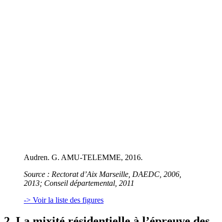
Audren. G. AMU-TELEMME, 2016.
Source
: Rectorat d’Aix Marseille, DAEDC, 2006,
2013; Conseil départemental, 2011
-> Voir la liste des figures
2. La mixité résidentielle à l’épreuve des