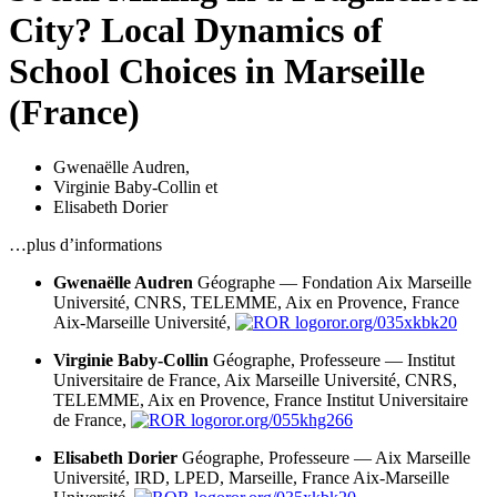
City? Local Dynamics of
School Choices in Marseille
(France)
Gwenaëlle Audren
,
Virginie Baby-Collin
et
Elisabeth Dorier
…plus d’informations
Gwenaëlle Audren
Géographe — Fondation Aix Marseille
Université, CNRS, TELEMME, Aix en Provence, France
Aix-Marseille Université,
ror.org/035xkbk20
Virginie Baby-Collin
Géographe, Professeure — Institut
Universitaire de France, Aix Marseille Université, CNRS,
TELEMME, Aix en Provence, France
Institut Universitaire
de France,
ror.org/055khg266
Elisabeth Dorier
Géographe, Professeure — Aix Marseille
Université, IRD, LPED, Marseille, France
Aix-Marseille