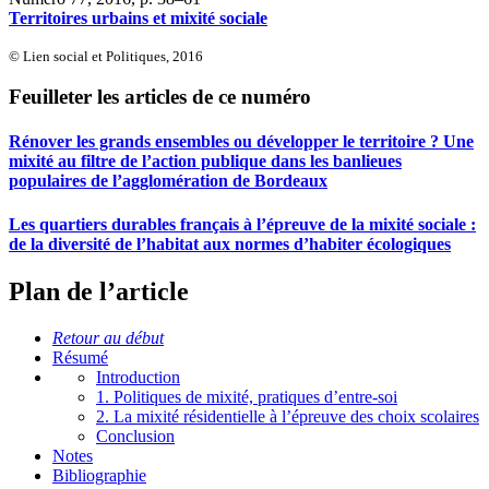
Territoires urbains et mixité sociale
© Lien social et Politiques, 2016
Feuilleter les articles de ce numéro
Rénover les grands ensembles ou développer le territoire ? Une
mixité au filtre de l’action publique dans les banlieues
populaires de l’agglomération de Bordeaux
Les quartiers durables français à l’épreuve de la mixité sociale :
de la diversité de l’habitat aux normes d’habiter écologiques
Plan de l’article
Retour au début
Résumé
Introduction
1. Politiques de mixité, pratiques d’entre-soi
2. La mixité résidentielle à l’épreuve des choix scolaires
Conclusion
Notes
Bibliographie