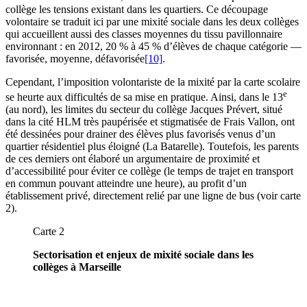
collège les tensions existant dans les quartiers. Ce découpage
volontaire se traduit ici par une mixité sociale dans les deux collèges
qui accueillent aussi des classes moyennes du tissu pavillonnaire
environnant : en 2012, 20 % à 45 % d’élèves de chaque catégorie —
favorisée, moyenne, défavorisée
[10]
.
Cependant, l’imposition volontariste de la mixité par la carte scolaire
e
se heurte aux difficultés de sa mise en pratique. Ainsi, dans le 13
(au nord), les limites du secteur du collège Jacques Prévert, situé
dans la cité HLM très paupérisée et stigmatisée de Frais Vallon, ont
été dessinées pour drainer des élèves plus favorisés venus d’un
quartier résidentiel plus éloigné (La Batarelle). Toutefois, les parents
de ces derniers ont élaboré un argumentaire de proximité et
d’accessibilité pour éviter ce collège (le temps de trajet en transport
en commun pouvant atteindre une heure), au profit d’un
établissement privé, directement relié par une ligne de bus (voir carte
2).
Carte 2
Sectorisation et enjeux de mixité sociale dans les
collèges à Marseille