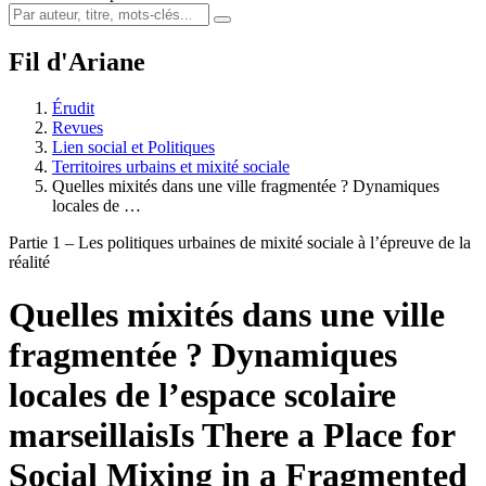
Fil d'Ariane
Érudit
Revues
Lien social et Politiques
Territoires urbains et mixité sociale
Quelles mixités dans une ville fragmentée ? Dynamiques
locales de …
Partie 1 – Les politiques urbaines de mixité sociale à l’épreuve de la
réalité
Quelles mixités dans une ville
fragmentée ? Dynamiques
locales de l’espace scolaire
marseillais
Is There a Place for
Social Mixing in a Fragmented