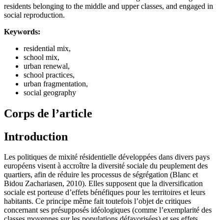
residents belonging to the middle and upper classes, and engaged in
social reproduction.
Keywords:
residential mix,
school mix,
urban renewal,
school practices,
urban fragmentation,
social geography
Corps de l’article
Introduction
Les politiques de mixité résidentielle développées dans divers pays
européens visent à accroître la diversité sociale du peuplement des
quartiers, afin de réduire les processus de ségrégation (Blanc et
Bidou Zachariasen, 2010). Elles supposent que la diversification
sociale est porteuse d’effets bénéfiques pour les territoires et leurs
habitants. Ce principe même fait toutefois l’objet de critiques
concernant ses présupposés idéologiques (comme l’exemplarité des
classes moyennes sur les populations défavorisées) et ses effets