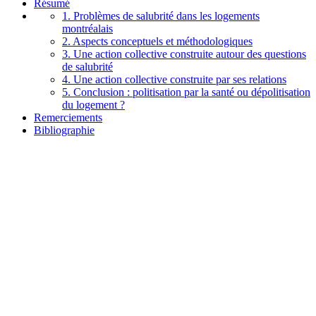
Résumé
1. Problèmes de salubrité dans les logements
montréalais
2. Aspects conceptuels et méthodologiques
3. Une action collective construite autour des questions
de salubrité
4. Une action collective construite par ses relations
5. Conclusion : politisation par la santé ou dépolitisation
du logement ?
Remerciements
Bibliographie