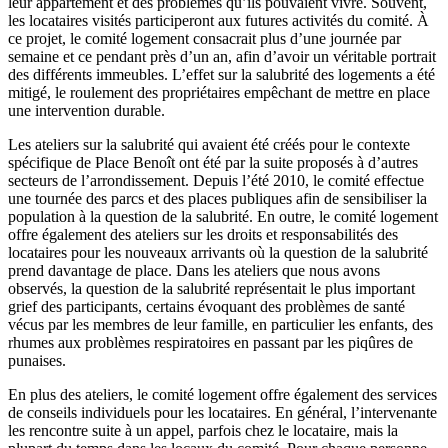
leur appartement et des problèmes qu’ils pouvaient vivre. Souvent,
les locataires visités participeront aux futures activités du comité. À
ce projet, le comité logement consacrait plus d’une journée par
semaine et ce pendant près d’un an, afin d’avoir un véritable portrait
des différents immeubles. L’effet sur la salubrité des logements a été
mitigé, le roulement des propriétaires empêchant de mettre en place
une intervention durable.
Les ateliers sur la salubrité qui avaient été créés pour le contexte
spécifique de Place Benoît ont été par la suite proposés à d’autres
secteurs de l’arrondissement. Depuis l’été 2010, le comité effectue
une tournée des parcs et des places publiques afin de sensibiliser la
population à la question de la salubrité. En outre, le comité logement
offre également des ateliers sur les droits et responsabilités des
locataires pour les nouveaux arrivants où la question de la salubrité
prend davantage de place. Dans les ateliers que nous avons
observés, la question de la salubrité représentait le plus important
grief des participants, certains évoquant des problèmes de santé
vécus par les membres de leur famille, en particulier les enfants, des
rhumes aux problèmes respiratoires en passant par les piqûres de
punaises.
En plus des ateliers, le comité logement offre également des services
de conseils individuels pour les locataires. En général, l’intervenante
les rencontre suite à un appel, parfois chez le locataire, mais la