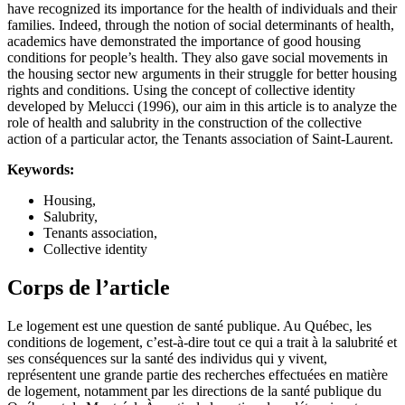
have recognized its importance for the health of individuals and their
families. Indeed, through the notion of social determinants of health,
academics have demonstrated the importance of good housing
conditions for people’s health. They also gave social movements in
the housing sector new arguments in their struggle for better housing
rights and conditions. Using the concept of collective identity
developed by Melucci (1996), our aim in this article is to analyze the
role of health and salubrity in the construction of the collective
action of a particular actor, the Tenants association of Saint-Laurent.
Keywords:
Housing,
Salubrity,
Tenants association,
Collective identity
Corps de l’article
Le logement est une question de santé publique. Au Québec, les
conditions de logement, c’est-à-dire tout ce qui a trait à la salubrité et
ses conséquences sur la santé des individus qui y vivent,
représentent une grande partie des recherches effectuées en matière
de logement, notamment par les directions de la santé publique du