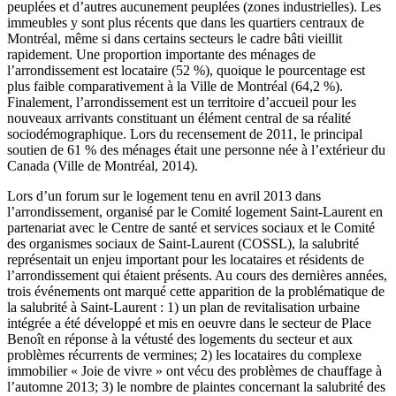
peuplées et d’autres aucunement peuplées (zones industrielles). Les
immeubles y sont plus récents que dans les quartiers centraux de
Montréal, même si dans certains secteurs le cadre bâti vieillit
rapidement. Une proportion importante des ménages de
l’arrondissement est locataire (52 %), quoique le pourcentage est
plus faible comparativement à la Ville de Montréal (64,2 %).
Finalement, l’arrondissement est un territoire d’accueil pour les
nouveaux arrivants constituant un élément central de sa réalité
sociodémographique. Lors du recensement de 2011, le principal
soutien de 61 % des ménages était une personne née à l’extérieur du
Canada (Ville de Montréal, 2014).
Lors d’un forum sur le logement tenu en avril 2013 dans
l’arrondissement, organisé par le Comité logement Saint-Laurent en
partenariat avec le Centre de santé et services sociaux et le Comité
des organismes sociaux de Saint-Laurent (COSSL), la salubrité
représentait un enjeu important pour les locataires et résidents de
l’arrondissement qui étaient présents. Au cours des dernières années,
trois événements ont marqué cette apparition de la problématique de
la salubrité à Saint-Laurent : 1) un plan de revitalisation urbaine
intégrée a été développé et mis en oeuvre dans le secteur de Place
Benoît en réponse à la vétusté des logements du secteur et aux
problèmes récurrents de vermines; 2) les locataires du complexe
immobilier « Joie de vivre » ont vécu des problèmes de chauffage à
l’automne 2013; 3) le nombre de plaintes concernant la salubrité des