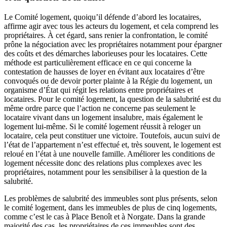
Le Comité logement, quoiqu’il défende d’abord les locataires,
affirme agir avec tous les acteurs du logement, et cela comprend les
propriétaires. À cet égard, sans renier la confrontation, le comité
prône la négociation avec les propriétaires notamment pour épargner
des coûts et des démarches laborieuses pour les locataires. Cette
méthode est particulièrement efficace en ce qui concerne la
contestation de hausses de loyer en évitant aux locataires d’être
convoqués ou de devoir porter plainte à la Régie du logement, un
organisme d’État qui régit les relations entre propriétaires et
locataires. Pour le comité logement, la question de la salubrité est du
même ordre parce que l’action ne concerne pas seulement le
locataire vivant dans un logement insalubre, mais également le
logement lui-même. Si le comité logement réussit à reloger un
locataire, cela peut constituer une victoire. Toutefois, aucun suivi de
l’état de l’appartement n’est effectué et, très souvent, le logement est
reloué en l’état à une nouvelle famille. Améliorer les conditions de
logement nécessite donc des relations plus complexes avec les
propriétaires, notamment pour les sensibiliser à la question de la
salubrité.
Les problèmes de salubrité des immeubles sont plus présents, selon
le comité logement, dans les immeubles de plus de cinq logements,
comme c’est le cas à Place Benoît et à Norgate. Dans la grande
majorité des cas, les propriétaires de ces immeubles sont des