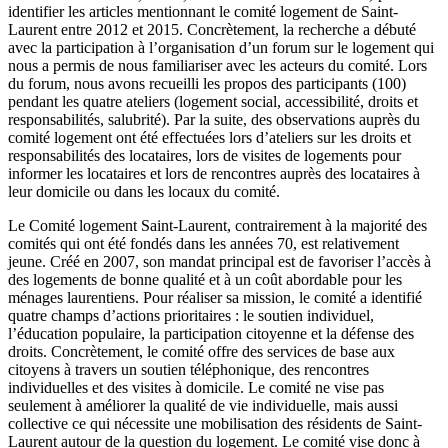
identifier les articles mentionnant le comité logement de Saint-
Laurent entre 2012 et 2015. Concrètement, la recherche a débuté
avec la participation à l’organisation d’un forum sur le logement qui
nous a permis de nous familiariser avec les acteurs du comité. Lors
du forum, nous avons recueilli les propos des participants (100)
pendant les quatre ateliers (logement social, accessibilité, droits et
responsabilités, salubrité). Par la suite, des observations auprès du
comité logement ont été effectuées lors d’ateliers sur les droits et
responsabilités des locataires, lors de visites de logements pour
informer les locataires et lors de rencontres auprès des locataires à
leur domicile ou dans les locaux du comité.
Le Comité logement Saint-Laurent, contrairement à la majorité des
comités qui ont été fondés dans les années 70, est relativement
jeune. Créé en 2007, son mandat principal est de favoriser l’accès à
des logements de bonne qualité et à un coût abordable pour les
ménages laurentiens. Pour réaliser sa mission, le comité a identifié
quatre champs d’actions prioritaires : le soutien individuel,
l’éducation populaire, la participation citoyenne et la défense des
droits. Concrètement, le comité offre des services de base aux
citoyens à travers un soutien téléphonique, des rencontres
individuelles et des visites à domicile. Le comité ne vise pas
seulement à améliorer la qualité de vie individuelle, mais aussi
collective ce qui nécessite une mobilisation des résidents de Saint-
Laurent autour de la question du logement. Le comité vise donc à