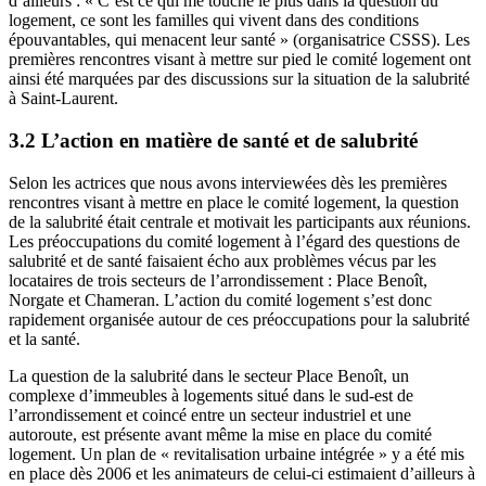
d’ailleurs : « C’est ce qui me touche le plus dans la question du
logement, ce sont les familles qui vivent dans des conditions
épouvantables, qui menacent leur santé » (organisatrice CSSS). Les
premières rencontres visant à mettre sur pied le comité logement ont
ainsi été marquées par des discussions sur la situation de la salubrité
à Saint-Laurent.
3.2 L’action en matière de santé et de salubrité
Selon les actrices que nous avons interviewées dès les premières
rencontres visant à mettre en place le comité logement, la question
de la salubrité était centrale et motivait les participants aux réunions.
Les préoccupations du comité logement à l’égard des questions de
salubrité et de santé faisaient écho aux problèmes vécus par les
locataires de trois secteurs de l’arrondissement : Place Benoît,
Norgate et Chameran. L’action du comité logement s’est donc
rapidement organisée autour de ces préoccupations pour la salubrité
et la santé.
La question de la salubrité dans le secteur Place Benoît, un
complexe d’immeubles à logements situé dans le sud-est de
l’arrondissement et coincé entre un secteur industriel et une
autoroute, est présente avant même la mise en place du comité
logement. Un plan de « revitalisation urbaine intégrée » y a été mis
en place dès 2006 et les animateurs de celui-ci estimaient d’ailleurs à