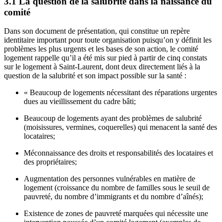
3.1 La question de la salubrité dans la naissance du
comité
Dans son document de présentation, qui constitue un repère
identitaire important pour toute organisation puisqu’on y définit les
problèmes les plus urgents et les bases de son action, le comité
logement rappelle qu’il a été mis sur pied à partir de cinq constats
sur le logement à Saint-Laurent, dont deux directement liés à la
question de la salubrité et son impact possible sur la santé :
« Beaucoup de logements nécessitant des réparations urgentes
dues au vieillissement du cadre bâti;
Beaucoup de logements ayant des problèmes de salubrité
(moisissures, vermines, coquerelles) qui menacent la santé des
locataires;
Méconnaissance des droits et responsabilités des locataires et
des propriétaires;
Augmentation des personnes vulnérables en matière de
logement (croissance du nombre de familles sous le seuil de
pauvreté, du nombre d’immigrants et du nombre d’aînés);
Existence de zones de pauvreté marquées qui nécessite une