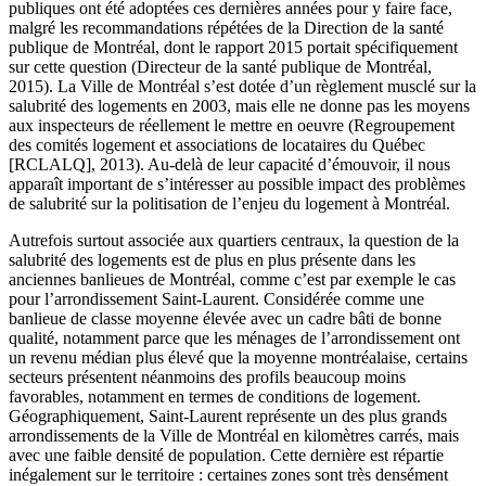
publiques ont été adoptées ces dernières années pour y faire face,
malgré les recommandations répétées de la Direction de la santé
publique de Montréal, dont le rapport 2015 portait spécifiquement
sur cette question (Directeur de la santé publique de Montréal,
2015). La Ville de Montréal s’est dotée d’un règlement musclé sur la
salubrité des logements en 2003, mais elle ne donne pas les moyens
aux inspecteurs de réellement le mettre en oeuvre (Regroupement
des comités logement et associations de locataires du Québec
[RCLALQ], 2013). Au-delà de leur capacité d’émouvoir, il nous
apparaît important de s’intéresser au possible impact des problèmes
de salubrité sur la politisation de l’enjeu du logement à Montréal.
Autrefois surtout associée aux quartiers centraux, la question de la
salubrité des logements est de plus en plus présente dans les
anciennes banlieues de Montréal, comme c’est par exemple le cas
pour l’arrondissement Saint-Laurent. Considérée comme une
banlieue de classe moyenne élevée avec un cadre bâti de bonne
qualité, notamment parce que les ménages de l’arrondissement ont
un revenu médian plus élevé que la moyenne montréalaise, certains
secteurs présentent néanmoins des profils beaucoup moins
favorables, notamment en termes de conditions de logement.
Géographiquement, Saint-Laurent représente un des plus grands
arrondissements de la Ville de Montréal en kilomètres carrés, mais
avec une faible densité de population. Cette dernière est répartie
inégalement sur le territoire : certaines zones sont très densément