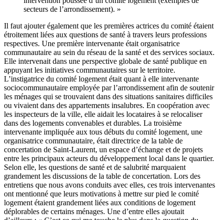
intervention poussée d’un comité logement (exemples de
secteurs de l’arrondissement). »
Il faut ajouter également que les premières actrices du comité étaient
étroitement liées aux questions de santé à travers leurs professions
respectives. Une première intervenante était organisatrice
communautaire au sein du réseau de la santé et des services sociaux.
Elle intervenait dans une perspective globale de santé publique en
appuyant les initiatives communautaires sur le territoire.
L’instigatrice du comité logement était quant à elle intervenante
sociocommunautaire employée par l’arrondissement afin de soutenir
les ménages qui se trouvaient dans des situations sanitaires difficiles
ou vivaient dans des appartements insalubres. En coopération avec
les inspecteurs de la ville, elle aidait les locataires à se relocaliser
dans des logements convenables et durables. La troisième
intervenante impliquée aux tous débuts du comité logement, une
organisatrice communautaire, était directrice de la table de
concertation de Saint-Laurent, un espace d’échange et de projets
entre les principaux acteurs du développement local dans le quartier.
Selon elle, les questions de santé et de salubrité marquaient
grandement les discussions de la table de concertation. Lors des
entretiens que nous avons conduits avec elles, ces trois intervenantes
ont mentionné que leurs motivations à mettre sur pied le comité
logement étaient grandement liées aux conditions de logement
déplorables de certains ménages. Une d’entre elles ajoutait