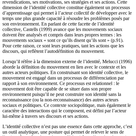
revendications, ses motivations, ses stratégies et ses actions. Cette
dimension de l’identité collective constitue également un processus
d’apprentissage qui permet à l’acteur collectif de développer avec le
temps une plus grande capacité à résoudre les problèmes posés par
son environnement. En parlant de cette facette de l’identité
collective, Castells (1999) avance que les mouvements sociaux
doivent être analysés et compris dans leurs propres termes : les
mouvements sociaux « sont ce qu’ils disent qu’ils sont » (p.91).
Pour cette raison, ce sont leurs pratiques, tant les actions que les
discours, qui reflètent l’autodéfinition du mouvement.
Lorsqu’il réfère à la dimension externe de l’identité, Melucci (1996)
aborde la définition du mouvement en lien avec le contexte et les
autres acteurs politiques. En construisant son identité collective, le
mouvement est engagé dans un processus de différenciation par
rapport à son environnement. Ce processus est relationnel : le
mouvement doit être capable de se situer dans son propre
environnement puisqu’il ne peut construire son identité sans la
reconnaissance (ou la non-reconnaissance) des autres acteurs
sociaux et politiques. Ce contexte sociopolitique, mais également le
caractère des interactions qui le composent, est défini par l’acteur
lui-même à travers ses discours et ses actions.
L’identité collective n’est pas une essence dans cette approche, c’est
un outil analytique, une posture qui permet de relever le sens de