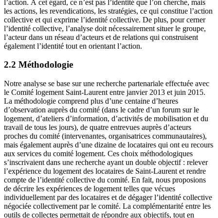
l’action. À cet égard, ce n’est pas l’identité que l’on cherche, mais
les actions, les revendications, les stratégies, ce qui constitue l’action
collective et qui exprime l’identité collective. De plus, pour cerner
l’identité collective, l’analyse doit nécessairement situer le groupe,
l’acteur dans un réseau d’acteurs et de relations qui construisent
également l’identité tout en orientant l’action.
2.2 Méthodologie
Notre analyse se base sur une recherche partenariale effectuée avec
le Comité logement Saint-Laurent entre janvier 2013 et juin 2015.
La méthodologie comprend plus d’une centaine d’heures
d’observation auprès du comité (dans le cadre d’un forum sur le
logement, d’ateliers d’information, d’activités de mobilisation et du
travail de tous les jours), de quatre entrevues auprès d’acteurs
proches du comité (intervenantes, organisatrices communautaires),
mais également auprès d’une dizaine de locataires qui ont eu recours
aux services du comité logement. Ces choix méthodologiques
s’inscrivaient dans une recherche ayant un double objectif : relever
l’expérience du logement des locataires de Saint-Laurent et rendre
compte de l’identité collective du comité. En fait, nous proposions
de décrire les expériences de logement telles que vécues
individuellement par des locataires et de dégager l’identité collective
négociée collectivement par le comité. La complémentarité entre les
outils de collectes permettait de répondre aux objectifs, tout en