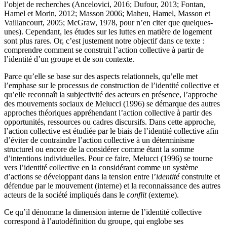
l’objet de recherches (Ancelovici, 2016; Dufour, 2013; Fontan,
Hamel et Morin, 2012; Masson 2006; Maheu, Hamel, Masson et
Vaillancourt, 2005; McGraw, 1978, pour n’en citer que quelques-
unes). Cependant, les études sur les luttes en matière de logement
sont plus rares. Or, c’est justement notre objectif dans ce texte :
comprendre comment se construit l’action collective à partir de
l’identité d’un groupe et de son contexte.
Parce qu’elle se base sur des aspects relationnels, qu’elle met
l’emphase sur le processus de construction de l’identité collective et
qu’elle reconnaît la subjectivité des acteurs en présence, l’approche
des mouvements sociaux de Melucci (1996) se démarque des autres
approches théoriques appréhendant l’action collective à partir des
opportunités, ressources ou cadres discursifs. Dans cette approche,
l’action collective est étudiée par le biais de l’identité collective afin
d’éviter de contraindre l’action collective à un déterminisme
structurel ou encore de la considérer comme étant la somme
d’intentions individuelles. Pour ce faire, Melucci (1996) se tourne
vers l’identité collective en la considérant comme un système
d’actions se développant dans la tension entre l’
identité
construite et
défendue par le mouvement (interne) et la reconnaissance des autres
acteurs de la société impliqués dans le
conflit
(externe).
Ce qu’il dénomme la dimension interne de l’identité collective
correspond à l’autodéfinition du groupe, qui englobe ses