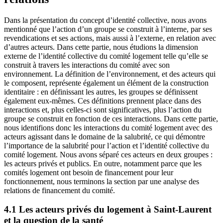
Dans la présentation du concept d’identité collective, nous avons
mentionné que l’action d’un groupe se construit à l’interne, par ses
revendications et ses actions, mais aussi à l’externe, en relation avec
d’autres acteurs. Dans cette partie, nous étudions la dimension
externe de l’identité collective du comité logement telle qu’elle se
construit à travers les interactions du comité avec son
environnement. La définition de l’environnement, et des acteurs qui
le composent, représente également un élément de la construction
identitaire : en définissant les autres, les groupes se définissent
également eux-mêmes. Ces définitions prennent place dans des
interactions et, plus celles-ci sont significatives, plus l’action du
groupe se construit en fonction de ces interactions. Dans cette partie,
nous identifions donc les interactions du comité logement avec des
acteurs agissant dans le domaine de la salubrité, ce qui démontre
l’importance de la salubrité pour l’action et l’identité collective du
comité logement. Nous avons séparé ces acteurs en deux groupes :
les acteurs privés et publics. En outre, notamment parce que les
comités logement ont besoin de financement pour leur
fonctionnement, nous terminons la section par une analyse des
relations de financement du comité.
4.1 Les acteurs privés du logement à Saint-Laurent
et la question de la santé