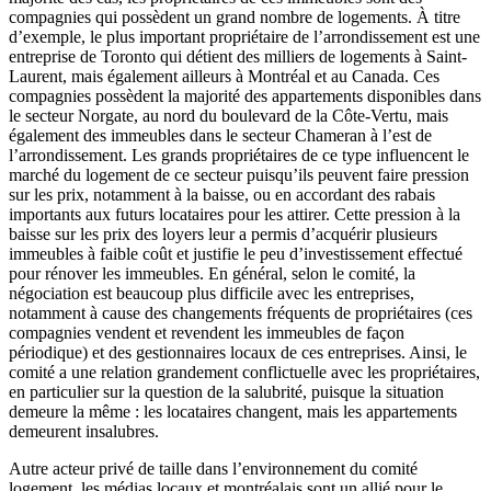
compagnies qui possèdent un grand nombre de logements. À titre
d’exemple, le plus important propriétaire de l’arrondissement est une
entreprise de Toronto qui détient des milliers de logements à Saint-
Laurent, mais également ailleurs à Montréal et au Canada. Ces
compagnies possèdent la majorité des appartements disponibles dans
le secteur Norgate, au nord du boulevard de la Côte-Vertu, mais
également des immeubles dans le secteur Chameran à l’est de
l’arrondissement. Les grands propriétaires de ce type influencent le
marché du logement de ce secteur puisqu’ils peuvent faire pression
sur les prix, notamment à la baisse, ou en accordant des rabais
importants aux futurs locataires pour les attirer. Cette pression à la
baisse sur les prix des loyers leur a permis d’acquérir plusieurs
immeubles à faible coût et justifie le peu d’investissement effectué
pour rénover les immeubles. En général, selon le comité, la
négociation est beaucoup plus difficile avec les entreprises,
notamment à cause des changements fréquents de propriétaires (ces
compagnies vendent et revendent les immeubles de façon
périodique) et des gestionnaires locaux de ces entreprises. Ainsi, le
comité a une relation grandement conflictuelle avec les propriétaires,
en particulier sur la question de la salubrité, puisque la situation
demeure la même : les locataires changent, mais les appartements
demeurent insalubres.
Autre acteur privé de taille dans l’environnement du comité
logement, les médias locaux et montréalais sont un allié pour le