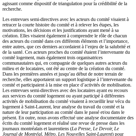
agissant comme dispositif de triangulation pour la crédibilité de la
recherche.
Les entrevues semi-directives avec les acteurs du comité visaient à
retracer la courte histoire du comité et à relever les étapes, les
motivations, les décisions et les justifications ayant mené à sa
création. Elles visaient également à comprendre le rôle de chacun
des acteurs du comité dans ces différents éléments et l’importance,
entre autres, que ces derniers accordaient à l’enjeu de la salubrité et
de la santé. Ces acteurs proches du comité étaient l’intervenante du
comité logement, mais également trois organisatrices
communautaires qui, en compagnie de quelques autres acteurs du
milieu et de locataires, ont été au centre de la création du comité.
Dans les premières années et jusqu’au début de notre terrain de
recherche, elles apportaient un support logistique à l’intervenante du
comité et participaient à la mise en place d’activités de mobilisation.
Les entrevues semi-directives avec des locataires ayant eu recours
aux services du comité logement ou ayant participé à différentes
activités de mobilisation du comité visaient à recueillir leur vécu du
logement à Saint-Laurent, leur analyse du travail du comité et la
nature de leur participation au comité dans le passé et/ou dans le
présent. En outre, nous avons effectué une analyse documentaire des
écrits du comité logement et réalisé une revue de presse dans les
journaux montréalais et laurentiens (
La Presse, Le Devoir, Le
Journal de Montréal, Métro, Les Nouvelles Saint-Laurent
) pour