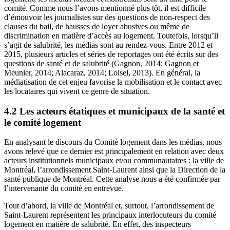
comité. Comme nous l’avons mentionné plus tôt, il est difficile
d’émouvoir les journalistes sur des questions de non-respect des
clauses du bail, de hausses de loyer abusives ou même de
discrimination en matière d’accès au logement. Toutefois, lorsqu’il
s’agit de salubrité, les médias sont au rendez-vous. Entre 2012 et
2015, plusieurs articles et séries de reportages ont été écrits sur des
questions de santé et de salubrité (Gagnon, 2014; Gagnon et
Meunier, 2014; Alacaraz, 2014; Loisel, 2013). En général, la
médiatisation de cet enjeu favorise la mobilisation et le contact avec
les locataires qui vivent ce genre de situation.
4.2 Les acteurs étatiques et municipaux de la santé et
le comité logement
En analysant le discours du Comité logement dans les médias, nous
avons relevé que ce dernier est principalement en relation avec deux
acteurs institutionnels municipaux et/ou communautaires : la ville de
Montréal, l’arrondissement Saint-Laurent ainsi que la Direction de la
santé publique de Montréal. Cette analyse nous a été confirmée par
l’intervenante du comité en entrevue.
Tout d’abord, la ville de Montréal et, surtout, l’arrondissement de
Saint-Laurent représentent les principaux interlocuteurs du comité
logement en matière de salubrité. En effet, des inspecteurs