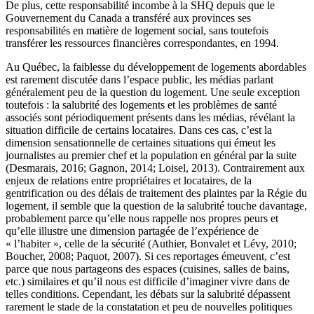
De plus, cette responsabilité incombe à la SHQ depuis que le
Gouvernement du Canada a transféré aux provinces ses
responsabilités en matière de logement social, sans toutefois
transférer les ressources financières correspondantes, en 1994.
Au Québec, la faiblesse du développement de logements abordables
est rarement discutée dans l’espace public, les médias parlant
généralement peu de la question du logement. Une seule exception
toutefois : la salubrité des logements et les problèmes de santé
associés sont périodiquement présents dans les médias, révélant la
situation difficile de certains locataires. Dans ces cas, c’est la
dimension sensationnelle de certaines situations qui émeut les
journalistes au premier chef et la population en général par la suite
(Desmarais, 2016; Gagnon, 2014; Loisel, 2013). Contrairement aux
enjeux de relations entre propriétaires et locataires, de la
gentrification ou des délais de traitement des plaintes par la Régie du
logement, il semble que la question de la salubrité touche davantage,
probablement parce qu’elle nous rappelle nos propres peurs et
qu’elle illustre une dimension partagée de l’expérience de
« l’habiter », celle de la sécurité (Authier, Bonvalet et Lévy, 2010;
Boucher, 2008; Paquot, 2007). Si ces reportages émeuvent, c’est
parce que nous partageons des espaces (cuisines, salles de bains,
etc.) similaires et qu’il nous est difficile d’imaginer vivre dans de
telles conditions. Cependant, les débats sur la salubrité dépassent
rarement le stade de la constatation et peu de nouvelles politiques