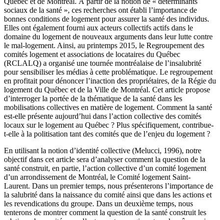
Québec et de Montréal. À partir de la notion de « déterminants
sociaux de la santé », ces recherches ont établi l’importance de
bonnes conditions de logement pour assurer la santé des individus.
Elles ont également fourni aux acteurs collectifs actifs dans le
domaine du logement de nouveaux arguments dans leur lutte contre
le mal-logement. Ainsi, au printemps 2015, le Regroupement des
comités logement et associations de locataires du Québec
(RCLALQ) a organisé une tournée montréalaise de l’insalubrité
pour sensibiliser les médias à cette problématique. Le regroupement
en profitait pour dénoncer l’inaction des propriétaires, de la Régie du
logement du Québec et de la Ville de Montréal. Cet article propose
d’interroger la portée de la thématique de la santé dans les
mobilisations collectives en matière de logement. Comment la santé
est-elle présente aujourd’hui dans l’action collective des comités
locaux sur le logement au Québec ? Plus spécifiquement, contribue-
t-elle à la politisation tant des comités que de l’enjeu du logement ?
En utilisant la notion d’identité collective (Melucci, 1996), notre
objectif dans cet article sera d’analyser comment la question de la
santé construit, en partie, l’action collective d’un comité logement
d’un arrondissement de Montréal, le Comité logement Saint-
Laurent. Dans un premier temps, nous présenterons l’importance de
la salubrité dans la naissance du comité ainsi que dans les actions et
les revendications du groupe. Dans un deuxième temps, nous
tenterons de montrer comment la question de la santé construit les