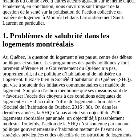
relations du comité avec d’autres acteurs agissant sur le même enjeu.
Finalement, en conclusion, nous ouvrirons sur l’impact de la
question de la santé sur la politisation de l’action collective en
matière de logement à Montréal et dans l’arrondissement Saint-
Laurent en particulier.
1. Problèmes de salubrité dans les
logements montréalais
Au Québec, la question du logement n’est pas au centre des débats
politiques et sociaux. Les programmes des partis politiques y font
rarement référence et le Gouvernement du Québec n’a pas,
proprement dit, ni de politique d’habitation ni de ministère du
Logement. Il existe bien la Société d’habitation du Québec (SHQ),
qui vise à soutenir des initiatives communautaires en matière de
logement. Son plan d’action mentionne que ses missions sont de
« favoriser l’accès des citoyens à des conditions adéquates de
logement » et « d’accroître l’offre de logements abordables »
(Société de l’habitation du Québec, 2016 : 38). Or, dans les
dernières années, la SHQ n’a pas atteint son objectif de 2500
logements abordables par année, un objectif déjà passablement
modeste. Toutefois, l’action de la SHQ n’est soutenue par aucune
politique gouvernementale d’habitation mettant de l’avant des
stratégies privilégiées et des objectifs de construction de logements.