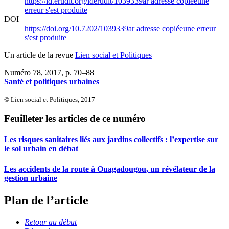
https://id.erudit.org/iderudit/1039339ar
adresse copiée
une
erreur s'est produite
DOI
https://doi.org/10.7202/1039339ar
adresse copiée
une erreur
s'est produite
Un article de la revue
Lien social et Politiques
Numéro 78, 2017
, p. 70–88
Santé et politiques urbaines
© Lien social et Politiques, 2017
Feuilleter les articles de ce numéro
Les risques sanitaires liés aux jardins collectifs : l’expertise sur
le sol urbain en débat
Les accidents de la route à Ouagadougou, un révélateur de la
gestion urbaine
Plan de l’article
Retour au début