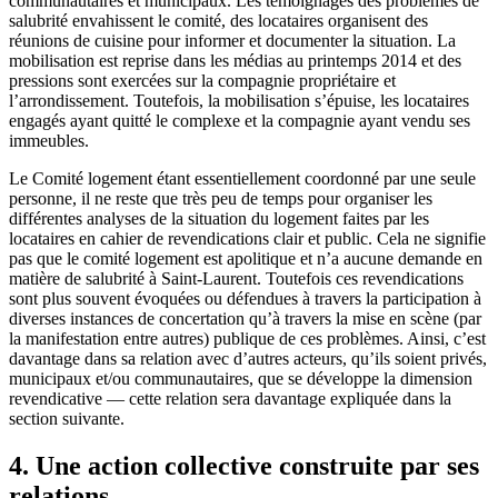
communautaires et municipaux. Les témoignages des problèmes de
salubrité envahissent le comité, des locataires organisent des
réunions de cuisine pour informer et documenter la situation. La
mobilisation est reprise dans les médias au printemps 2014 et des
pressions sont exercées sur la compagnie propriétaire et
l’arrondissement. Toutefois, la mobilisation s’épuise, les locataires
engagés ayant quitté le complexe et la compagnie ayant vendu ses
immeubles.
Le Comité logement étant essentiellement coordonné par une seule
personne, il ne reste que très peu de temps pour organiser les
différentes analyses de la situation du logement faites par les
locataires en cahier de revendications clair et public. Cela ne signifie
pas que le comité logement est apolitique et n’a aucune demande en
matière de salubrité à Saint-Laurent. Toutefois ces revendications
sont plus souvent évoquées ou défendues à travers la participation à
diverses instances de concertation qu’à travers la mise en scène (par
la manifestation entre autres) publique de ces problèmes. Ainsi, c’est
davantage dans sa relation avec d’autres acteurs, qu’ils soient privés,
municipaux et/ou communautaires, que se développe la dimension
revendicative — cette relation sera davantage expliquée dans la
section suivante.
4. Une action collective construite par ses
relations