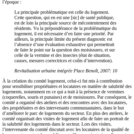
l’époque :
La principale problématique est celle du logement.
Cette question, qui en est une [sic] de santé publique,
est de loin la principale source de mécontentement des
résidents. Vu la prépondérance de la problématique du
logement, il est nécessaire d’en faire une priorité. Par
ailleurs, la principale limite du présent diagnostic est
l’absence d’une évaluation exhaustive qui permettrait
de faire le point sur la question des moisissures, et sur
celle de la vermine et des insectes (état de situation,
causes, mesures correctrices et coûts d’intervention).
Revitalisation urbaine intégrée Place Benoît, 2007: 10
À la création du comité logement, celui-ci fut mis à contribution
pour sensibiliser propriétaires et locataires en matière de salubrité des
logements, notamment en ce qui a trait à la présence de vermines
(coquerelles, souris et punaises) et de moisissures. Par conséquent, le
comité a organisé des ateliers et des rencontres avec des locataires,
des propriétaires et des intervenants communautaires, dans le but
d’améliorer le parc de logements du secteur. En plus des ateliers, le
comité organisait des visites de logement afin de faire un portrait de
la salubrité des logements dans le secteur. Lors des visites,
l’intervenante du comité discutait avec les locataires de la qualité de