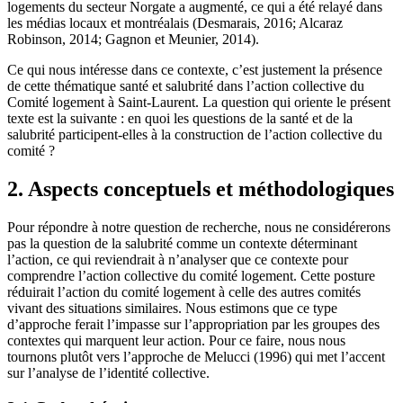
logements du secteur Norgate a augmenté, ce qui a été relayé dans
les médias locaux et montréalais (Desmarais, 2016; Alcaraz
Robinson, 2014; Gagnon et Meunier, 2014).
Ce qui nous intéresse dans ce contexte, c’est justement la présence
de cette thématique santé et salubrité dans l’action collective du
Comité logement à Saint-Laurent. La question qui oriente le présent
texte est la suivante : en quoi les questions de la santé et de la
salubrité participent-elles à la construction de l’action collective du
comité ?
2. Aspects conceptuels et méthodologiques
Pour répondre à notre question de recherche, nous ne considérerons
pas la question de la salubrité comme un contexte déterminant
l’action, ce qui reviendrait à n’analyser que ce contexte pour
comprendre l’action collective du comité logement. Cette posture
réduirait l’action du comité logement à celle des autres comités
vivant des situations similaires. Nous estimons que ce type
d’approche ferait l’impasse sur l’appropriation par les groupes des
contextes qui marquent leur action. Pour ce faire, nous nous
tournons plutôt vers l’approche de Melucci (1996) qui met l’accent
sur l’analyse de l’identité collective.