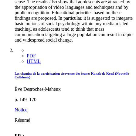
sense. The results also show that adolescents are attracted by
the appropriation of video languages and techniques and by
public recognition. Educational priorities based on these
findings are proposed. In particular, it is suggested to integrate
basic notions of social psychology within any media related
teaching, as adolescents tend to think that mass
communication targeting a large population can result in rapid
and widespread social change.
PDF
HTML
Les chemins de la participation citoyenne des jeunes Kanak de Koné (Nouvelle-
Calédonie)
Ève Desroches-Maheux
p. 149–170
Notice
Résumé
FR :