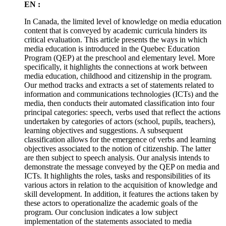
EN :
In Canada, the limited level of knowledge on media education
content that is conveyed by academic curricula hinders its
critical evaluation. This article presents the ways in which
media education is introduced in the Quebec Education
Program (QEP) at the preschool and elementary level. More
specifically, it highlights the connections at work between
media education, childhood and citizenship in the program.
Our method tracks and extracts a set of statements related to
information and communications technologies (ICTs) and the
media, then conducts their automated classification into four
principal categories: speech, verbs used that reflect the actions
undertaken by categories of actors (school, pupils, teachers),
learning objectives and suggestions. A subsequent
classification allows for the emergence of verbs and learning
objectives associated to the notion of citizenship. The latter
are then subject to speech analysis. Our analysis intends to
demonstrate the message conveyed by the QEP on media and
ICTs. It highlights the roles, tasks and responsibilities of its
various actors in relation to the acquisition of knowledge and
skill development. In addition, it features the actions taken by
these actors to operationalize the academic goals of the
program. Our conclusion indicates a low subject
implementation of the statements associated to media