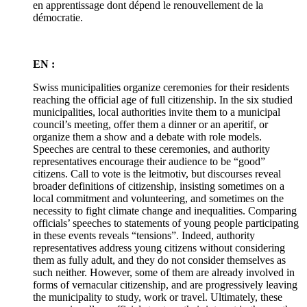
en apprentissage dont dépend le renouvellement de la
démocratie.
EN :
Swiss municipalities organize ceremonies for their residents
reaching the official age of full citizenship. In the six studied
municipalities, local authorities invite them to a municipal
council’s meeting, offer them a dinner or an aperitif, or
organize them a show and a debate with role models.
Speeches are central to these ceremonies, and authority
representatives encourage their audience to be “good”
citizens. Call to vote is the leitmotiv, but discourses reveal
broader definitions of citizenship, insisting sometimes on a
local commitment and volunteering, and sometimes on the
necessity to fight climate change and inequalities. Comparing
officials’ speeches to statements of young people participating
in these events reveals “tensions”. Indeed, authority
representatives address young citizens without considering
them as fully adult, and they do not consider themselves as
such neither. However, some of them are already involved in
forms of vernacular citizenship, and are progressively leaving
the municipality to study, work or travel. Ultimately, these