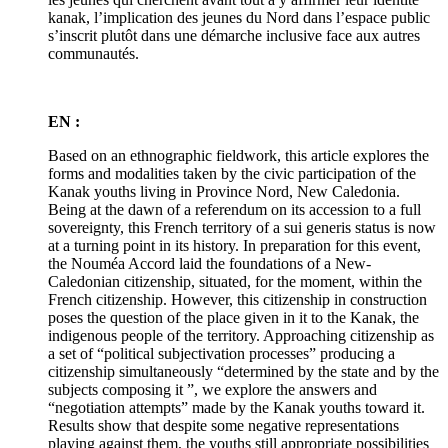
kanak, l’implication des jeunes du Nord dans l’espace public
s’inscrit plutôt dans une démarche inclusive face aux autres
communautés.
EN :
Based on an ethnographic fieldwork, this article explores the
forms and modalities taken by the civic participation of the
Kanak youths living in Province Nord, New Caledonia.
Being at the dawn of a referendum on its accession to a full
sovereignty, this French territory of a sui generis status is now
at a turning point in its history. In preparation for this event,
the Nouméa Accord laid the foundations of a New-
Caledonian citizenship, situated, for the moment, within the
French citizenship. However, this citizenship in construction
poses the question of the place given in it to the Kanak, the
indigenous people of the territory. Approaching citizenship as
a set of “political subjectivation processes” producing a
citizenship simultaneously “determined by the state and by the
subjects composing it ”, we explore the answers and
“negotiation attempts” made by the Kanak youths toward it.
Results show that despite some negative representations
playing against them, the youths still appropriate possibilities