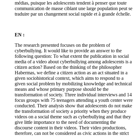
médias, puisque les adolescents tendent à penser que toute
communication de masse ciblant une large population peut se
traduire par un changement social rapide et à grande échelle.
EN :
The research presented focuses on the problem of
cyberbullying. It would like to provide an answer to the
following question: To what extent the publication in social
media of a video about cyberbullying among adolescents is a
citizen action? Based on the thinking of the philosopher
Habermas, we define a citizen action as an act situated in a
given sociohistorical context, which aims to respond to a
given social problem by mobilizing knowledge and technical
means and whose primary purpose should be the
transformation of society. Three individual interviews and 14
focus groups with 75 teenagers attending a youth center were
conducted. Their analysis show that adolescents do not make
the transformation of society a priority when they produce
videos on a social theme such as cyberbullying and that they
give little importance to the need of documenting the
discourse content in their videos. Their video productions,
therefore, can not be considered as civic actions in the strict