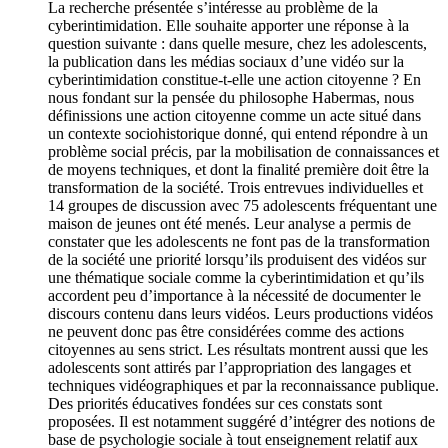
La recherche présentée s’intéresse au problème de la
cyberintimidation. Elle souhaite apporter une réponse à la
question suivante : dans quelle mesure, chez les adolescents,
la publication dans les médias sociaux d’une vidéo sur la
cyberintimidation constitue-t-elle une action citoyenne ? En
nous fondant sur la pensée du philosophe Habermas, nous
définissions une action citoyenne comme un acte situé dans
un contexte sociohistorique donné, qui entend répondre à un
problème social précis, par la mobilisation de connaissances et
de moyens techniques, et dont la finalité première doit être la
transformation de la société. Trois entrevues individuelles et
14 groupes de discussion avec 75 adolescents fréquentant une
maison de jeunes ont été menés. Leur analyse a permis de
constater que les adolescents ne font pas de la transformation
de la société une priorité lorsqu’ils produisent des vidéos sur
une thématique sociale comme la cyberintimidation et qu’ils
accordent peu d’importance à la nécessité de documenter le
discours contenu dans leurs vidéos. Leurs productions vidéos
ne peuvent donc pas être considérées comme des actions
citoyennes au sens strict. Les résultats montrent aussi que les
adolescents sont attirés par l’appropriation des langages et
techniques vidéographiques et par la reconnaissance publique.
Des priorités éducatives fondées sur ces constats sont
proposées. Il est notamment suggéré d’intégrer des notions de
base de psychologie sociale à tout enseignement relatif aux