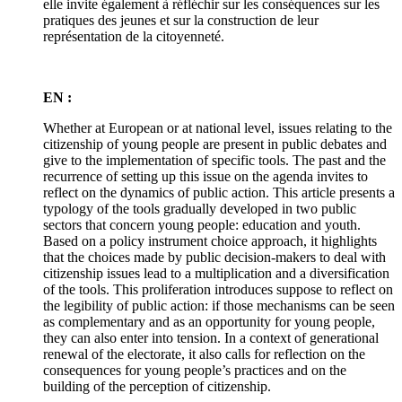
elle invite également à réfléchir sur les conséquences sur les
pratiques des jeunes et sur la construction de leur
représentation de la citoyenneté.
EN :
Whether at European or at national level, issues relating to the
citizenship of young people are present in public debates and
give to the implementation of specific tools. The past and the
recurrence of setting up this issue on the agenda invites to
reflect on the dynamics of public action. This article presents a
typology of the tools gradually developed in two public
sectors that concern young people: education and youth.
Based on a policy instrument choice approach, it highlights
that the choices made by public decision-makers to deal with
citizenship issues lead to a multiplication and a diversification
of the tools. This proliferation introduces suppose to reflect on
the legibility of public action: if those mechanisms can be seen
as complementary and as an opportunity for young people,
they can also enter into tension. In a context of generational
renewal of the electorate, it also calls for reflection on the
consequences for young people’s practices and on the
building of the perception of citizenship.