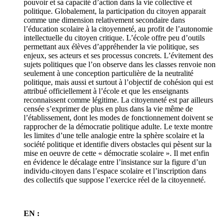
pouvoir et sa capacité d’action dans la vie collective et
politique. Globalement, la participation du citoyen apparait
comme une dimension relativement secondaire dans
l’éducation scolaire à la citoyenneté, au profit de l’autonomie
intellectuelle du citoyen critique. L’école offre peu d’outils
permettant aux élèves d’appréhender la vie politique, ses
enjeux, ses acteurs et ses processus concrets. L’évitement des
sujets politiques que l’on observe dans les classes renvoie non
seulement à une conception particulière de la neutralité
politique, mais aussi et surtout à l’objectif de cohésion qui est
attribué officiellement à l’école et que les enseignants
reconnaissent comme légitime. La citoyenneté est par ailleurs
censée s’exprimer de plus en plus dans la vie même de
l’établissement, dont les modes de fonctionnement doivent se
rapprocher de la démocratie politique adulte. Le texte montre
les limites d’une telle analogie entre la sphère scolaire et la
société politique et identifie divers obstacles qui pèsent sur la
mise en oeuvre de cette « démocratie scolaire ». Il met enfin
en évidence le décalage entre l’insistance sur la figure d’un
individu-citoyen dans l’espace scolaire et l’inscription dans
des collectifs que suppose l’exercice réel de la citoyenneté.
EN :