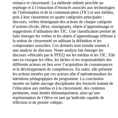
enfance et citoyenneté. La méthode utilisée procède au
repérage et à l’extraction d’énoncés associés aux technologies
de l’information et de la communication (TIC) et aux médias,
puis à leur classement en quatre catégories principales :
discours, verbes témoignant des actions de chaque catégorie
d’acteurs (école, élève, enseignant), objets d’apprentissage et
suggestions d’utilisation des TIC. Une classification permet de
faire émerger les verbes et les objets d’apprentissage référant à
la notion de citoyenneté en utilisant la définition et les
composantes associées. Ces derniers sont ensuite soumis à
une analyse de discours. Notre analyse fait émerger les
discours véhiculés par le PFEQ sur les médias et les TIC. Elle
met en exergue les rôles, les tâches et les responsabilités des
différents acteurs en lien avec l’acquisition de connaissances
et le développement de compétences. En outre, elle présente
les actions menées par ces acteurs afin d’opérationnaliser les
intentions pédagogiques du programme. La conclusion
montre un faible ancrage disciplinaire des énoncés traitant de
l’éducation aux médias et à la citoyenneté, des contenus
pertinents, mais limités thématiquement, ainsi qu’une
représentation de l’élève en tant qu’individu capable de
réflexion et de pensée critique.