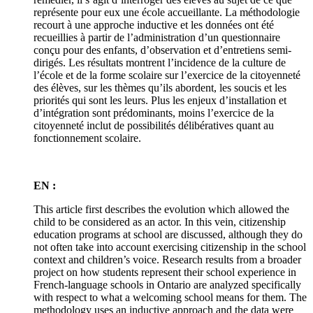
représente pour eux une école accueillante. La méthodologie
recourt à une approche inductive et les données ont été
recueillies à partir de l’administration d’un questionnaire
conçu pour des enfants, d’observation et d’entretiens semi-
dirigés. Les résultats montrent l’incidence de la culture de
l’école et de la forme scolaire sur l’exercice de la citoyenneté
des élèves, sur les thèmes qu’ils abordent, les soucis et les
priorités qui sont les leurs. Plus les enjeux d’installation et
d’intégration sont prédominants, moins l’exercice de la
citoyenneté inclut de possibilités délibératives quant au
fonctionnement scolaire.
EN :
This article first describes the evolution which allowed the
child to be considered as an actor. In this vein, citizenship
education programs at school are discussed, although they do
not often take into account exercising citizenship in the school
context and children’s voice. Research results from a broader
project on how students represent their school experience in
French-language schools in Ontario are analyzed specifically
with respect to what a welcoming school means for them. The
methodology uses an inductive approach and the data were