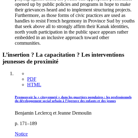
opened up by public policies and programs in hope to make
their grievances heard and to implement structuring projects.
Furthermore, as those forms of civic practices are used as
handles to resist French hegemony in Province Sud by youths
that seek above all to strongly affirm their Kanak identities,
north youth participation in the public space appears rather
embedded in an inclusive approach toward other
communities.
L’insertion ? La capacitation ? Les interventions
jeunesses de proximité
PDF
HTML
Promouvoir la « citoyenneté » dans les quartiers populaires : les professionnels
du développement social urbain à l’épreuve des enfants et des jeunes
Benjamin Leclercq et Jeanne Demoulin
p. 171–189
Notice