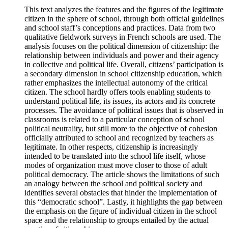
This text analyzes the features and the figures of the legitimate
citizen in the sphere of school, through both official guidelines
and school staff’s conceptions and practices. Data from two
qualitative fieldwork surveys in French schools are used. The
analysis focuses on the political dimension of citizenship: the
relationship between individuals and power and their agency
in collective and political life. Overall, citizens’ participation is
a secondary dimension in school citizenship education, which
rather emphasizes the intellectual autonomy of the critical
citizen. The school hardly offers tools enabling students to
understand political life, its issues, its actors and its concrete
processes. The avoidance of political issues that is observed in
classrooms is related to a particular conception of school
political neutrality, but still more to the objective of cohesion
officially attributed to school and recognized by teachers as
legitimate. In other respects, citizenship is increasingly
intended to be translated into the school life itself, whose
modes of organization must move closer to those of adult
political democracy. The article shows the limitations of such
an analogy between the school and political society and
identifies several obstacles that hinder the implementation of
this “democratic school”. Lastly, it highlights the gap between
the emphasis on the figure of individual citizen in the school
space and the relationship to groups entailed by the actual