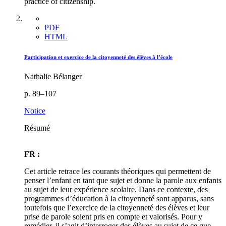
practice of citizenship.
PDF
HTML
Participation et exercice de la citoyenneté des élèves à l’école
Nathalie Bélanger
p. 89–107
Notice
Résumé
FR :
Cet article retrace les courants théoriques qui permettent de
penser l’enfant en tant que sujet et donne la parole aux enfants
au sujet de leur expérience scolaire. Dans ce contexte, des
programmes d’éducation à la citoyenneté sont apparus, sans
toutefois que l’exercice de la citoyenneté des élèves et leur
prise de parole soient pris en compte et valorisés. Pour y
remédier, il s’agit d’interroger des élèves au sujet de ce que