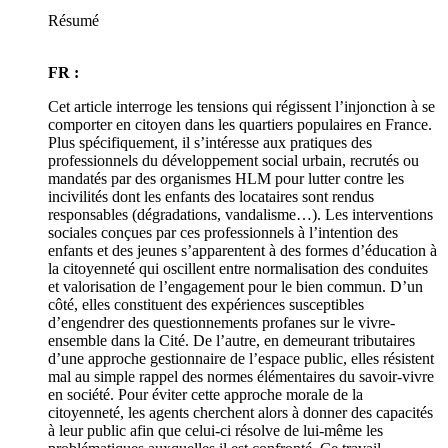
Résumé
FR :
Cet article interroge les tensions qui régissent l’injonction à se
comporter en citoyen dans les quartiers populaires en France.
Plus spécifiquement, il s’intéresse aux pratiques des
professionnels du développement social urbain, recrutés ou
mandatés par des organismes HLM pour lutter contre les
incivilités dont les enfants des locataires sont rendus
responsables (dégradations, vandalisme…). Les interventions
sociales conçues par ces professionnels à l’intention des
enfants et des jeunes s’apparentent à des formes d’éducation à
la citoyenneté qui oscillent entre normalisation des conduites
et valorisation de l’engagement pour le bien commun. D’un
côté, elles constituent des expériences susceptibles
d’engendrer des questionnements profanes sur le vivre-
ensemble dans la Cité. De l’autre, en demeurant tributaires
d’une approche gestionnaire de l’espace public, elles résistent
mal au simple rappel des normes élémentaires du savoir-vivre
en société. Pour éviter cette approche morale de la
citoyenneté, les agents cherchent alors à donner des capacités
à leur public afin que celui-ci résolve de lui-même les