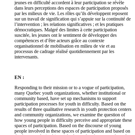
jeunes en difficulté accordent à leur participation se révèle
dans leurs perceptions des espaces de participation proposés
par les milieux de vie. Les rôles qu’ils développent reposent
sur un travail de signification qui s’appuie sur la continuité de
l’intervention ; les relations significatives ; et les pratiques
démocratiques. Malgré des limites à cette participation
suscitée, les jeunes ont le sentiment de développer des
compétences et d’être acteurs grâce au contexte
organisationnel de mobilisation en milieu de vie et au
processus de cadrage réalisé quotidiennement par les
intervenants.
EN :
Responding to their mission or to a vogue of participation,
many Quebec youth organizations, whether institutional or
community based, have set up mechanisms to support
participation processes for youth in difficulty. Based on the
results of three qualitative research in youth protection centers
and community organizations, we examine the question of
how young people in difficulty perceive and appropriate these
spaces of participation. Based on the discourse of young
people involved in these spaces of participation and based on