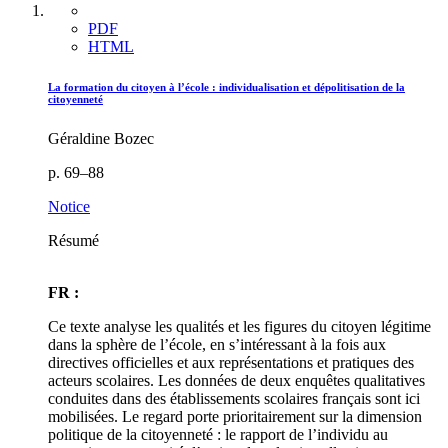
PDF
HTML
La formation du citoyen à l’école : individualisation et dépolitisation de la
citoyenneté
Géraldine Bozec
p. 69–88
Notice
Résumé
FR :
Ce texte analyse les qualités et les figures du citoyen légitime
dans la sphère de l’école, en s’intéressant à la fois aux
directives officielles et aux représentations et pratiques des
acteurs scolaires. Les données de deux enquêtes qualitatives
conduites dans des établissements scolaires français sont ici
mobilisées. Le regard porte prioritairement sur la dimension
politique de la citoyenneté : le rapport de l’individu au