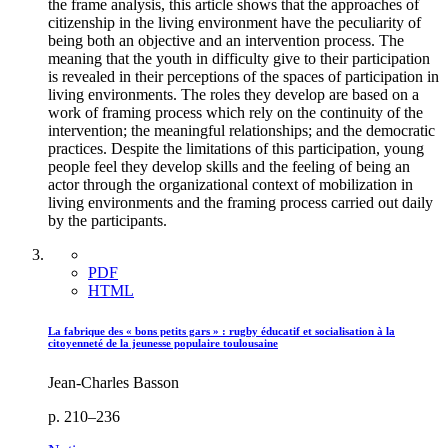
the frame analysis, this article shows that the approaches of
citizenship in the living environment have the peculiarity of
being both an objective and an intervention process. The
meaning that the youth in difficulty give to their participation
is revealed in their perceptions of the spaces of participation in
living environments. The roles they develop are based on a
work of framing process which rely on the continuity of the
intervention; the meaningful relationships; and the democratic
practices. Despite the limitations of this participation, young
people feel they develop skills and the feeling of being an
actor through the organizational context of mobilization in
living environments and the framing process carried out daily
by the participants.
PDF
HTML
La fabrique des « bons petits gars » : rugby éducatif et socialisation à la
citoyenneté de la jeunesse populaire toulousaine
Jean-Charles Basson
p. 210–236