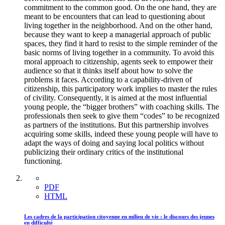
commitment to the common good. On the one hand, they are
meant to be encounters that can lead to questioning about
living together in the neighborhood. And on the other hand,
because they want to keep a managerial approach of public
spaces, they find it hard to resist to the simple reminder of the
basic norms of living together in a community. To avoid this
moral approach to citizenship, agents seek to empower their
audience so that it thinks itself about how to solve the
problems it faces. According to a capability-driven of
citizenship, this participatory work implies to master the rules
of civility. Consequently, it is aimed at the most influential
young people, the “bigger brothers” with coaching skills. The
professionals then seek to give them “codes” to be recognized
as partners of the institutions. But this partnership involves
acquiring some skills, indeed these young people will have to
adapt the ways of doing and saying local politics without
publicizing their ordinary critics of the institutional
functioning.
PDF
HTML
Les cadres de la participation citoyenne en milieu de vie : le discours des jeunes
en difficulté