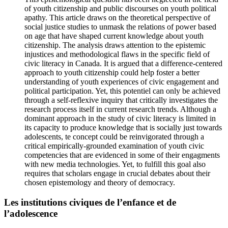
of youth citizenship and public discourses on youth political
apathy. This article draws on the theoretical perspective of
social justice studies to unmask the relations of power based
on age that have shaped current knowledge about youth
citizenship. The analysis draws attention to the epistemic
injustices and methodological flaws in the specific field of
civic literacy in Canada. It is argued that a difference-centered
approach to youth citizenship could help foster a better
understanding of youth experiences of civic engagement and
political participation. Yet, this potentiel can only be achieved
through a self-reflexive inquiry that critically investigates the
research process itself in current research trends. Although a
dominant approach in the study of civic literacy is limited in
its capacity to produce knowledge that is socially just towards
adolescents, te concept could be reinvigorated through a
critical empirically-grounded examination of youth civic
competencies that are evidenced in some of their engagments
with new media technologies. Yet, to fulfill this goal also
requires that scholars engage in crucial debates about their
chosen epistemology and theory of democracy.
Les institutions civiques de l’enfance et de
l’adolescence