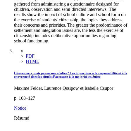
gathered from administering a questionnaire designed for
children, observation and semi-directed interviews. The
results show the impact of school culture and school form on
the exercise of students' citizenship, the topics they address,
their concerns and priorities. The greater the predominance of
settlement and integration issues are, the less the exercise of
citizenship includes deliberative opportunities regarding
school functioning.
PDF
HTML
Citoyen·ne·s, mais pas encore adultes ? Les injonctions à la responsabilité et à la
citoyenneté dans les rituels d’accession à la majorité en Suisse
Maxime Felder, Laurence Ossipow et Isabelle Csupor
p. 108–127
Notice
Résumé